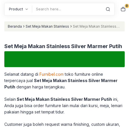
0
Search
›
›
Beranda
Set Meja Makan Stainless
Set Meja Makan Stainless
Silver Marmer Putih
Set Meja Makan Stainless Silver Marmer Putih
Selamat datang di
Furnibel.com
toko furniture online
terpercaya jual
Set Meja Makan Stainless Silver Marmer
Putih
dengan harga terjangkau.
Selain
Set Meja Makan Stainless Silver Marmer Putih
ini,
Anda juga bisa order furniture lain mulai dari kursi, meja, lemari
pakaian hingga set tempat tidur.
Customer juga boleh request warna finishing, custom ukuran,