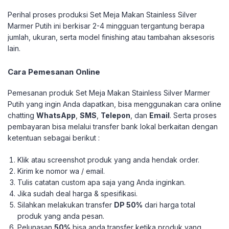
Perihal proses produksi Set Meja Makan Stainless Silver
Marmer Putih ini berkisar 2-4 mingguan tergantung berapa
jumlah, ukuran, serta model finishing atau tambahan aksesoris
lain.
Cara Pemesanan Online
Pemesanan produk Set Meja Makan Stainless Silver Marmer
Putih yang ingin Anda dapatkan, bisa menggunakan cara online
chatting
WhatsApp
,
SMS
,
Telepon
, dan
Email
. Serta proses
pembayaran bisa melalui transfer bank lokal berkaitan dengan
ketentuan sebagai berikut :
Klik atau screenshot produk yang anda hendak order.
Kirim ke nomor wa / email.
Tulis catatan custom apa saja yang Anda inginkan.
Jika sudah deal harga & spesifikasi.
Silahkan melakukan transfer
DP 50%
dari harga total
produk yang anda pesan.
Pelunasan
50%
bisa anda transfer ketika produk yang