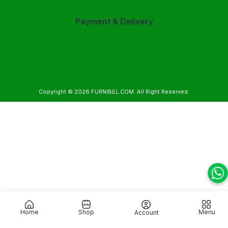
Payment & Delivery
Copyright © 2026
FURNIBEL.COM
. All Right Reserved.
Home
Shop
Menu
Account