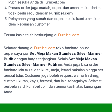
Putih sesuka Anda di Furnibel.com.
Proses order juga mudah, cepat dan aman, maka dari itu
tidak perlu ragu dengan
Furnibel.com
.
Pelayanan yang ramah dan cepat, selalu kami utamakan
demi kepuasan customer.
Terima kasih telah berkunjung di
Furnibel.com
.
Selamat datang di
Furnibel.com
toko furniture online
terpercaya jual
Set Meja Makan Stainless Silver Marmer
Putih
dengan harga terjangkau.
Selain
Set Meja Makan
Stainless Silver Marmer Putih
ini, Anda juga bisa order
furniture lain mulai dari kursi, meja, lemari pakaian hingga set
tempat tidur.
Customer juga boleh request warna finishing,
custom ukuran, kayu, formasi, dan lain sebagainya.
Selamat
berbelanja di Furnibel.com dan terima kasih atas kunjungan
Anda.