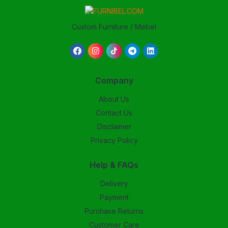
Custom Furniture / Mebel
Company
About Us
Contact Us
Disclaimer
Privacy Policy
Help & FAQs
Delivery
Payment
Purchase Returns
Customer Care