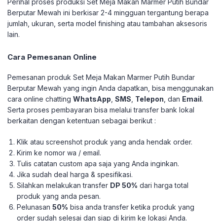
Perihal proses produksi Set Meja Makan Marmer Putih Bundar
Berputar Mewah ini berkisar 2-4 mingguan tergantung berapa
jumlah, ukuran, serta model finishing atau tambahan aksesoris
lain.
Cara Pemesanan Online
Pemesanan produk Set Meja Makan Marmer Putih Bundar
Berputar Mewah yang ingin Anda dapatkan, bisa menggunakan
cara online chatting
WhatsApp
,
SMS
,
Telepon
, dan
Email
.
Serta proses pembayaran bisa melalui transfer bank lokal
berkaitan dengan ketentuan sebagai berikut :
Klik atau screenshot produk yang anda hendak order.
Kirim ke nomor wa / email.
Tulis catatan custom apa saja yang Anda inginkan.
Jika sudah deal harga & spesifikasi.
Silahkan melakukan transfer
DP 50%
dari harga total
produk yang anda pesan.
Pelunasan
50%
bisa anda transfer ketika produk yang
order sudah selesai dan siap di kirim ke lokasi Anda.