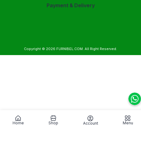
Payment & Delivery
Copyright © 2026
FURNIBEL.COM
. All Right Reserved.
Home
Shop
Menu
Account