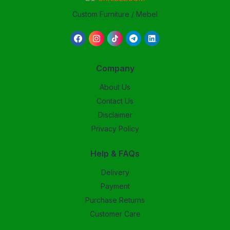
Custom Furniture / Mebel
Company
About Us
Contact Us
Disclaimer
Privacy Policy
Help & FAQs
Delivery
Payment
Purchase Returns
Customer Care