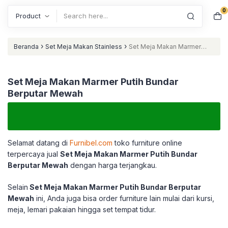
0
Search
›
›
Beranda
Set Meja Makan Stainless
Set Meja Makan Marmer
Putih Bundar Berputar Mewah
Set Meja Makan Marmer Putih Bundar
Berputar Mewah
Selamat datang di
Furnibel.com
toko furniture online
terpercaya jual
Set Meja Makan Marmer Putih Bundar
Berputar Mewah
dengan harga terjangkau.
Selain
Set Meja Makan Marmer Putih Bundar Berputar
Mewah
ini, Anda juga bisa order furniture lain mulai dari kursi,
meja, lemari pakaian hingga set tempat tidur.