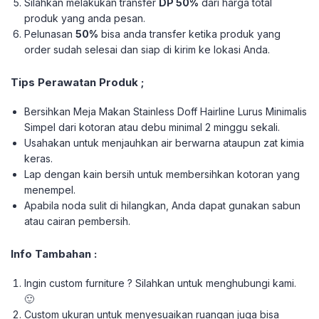
Silahkan melakukan transfer
DP 50%
dari harga total
produk yang anda pesan.
Pelunasan
50%
bisa anda transfer ketika produk yang
order sudah selesai dan siap di kirim ke lokasi Anda.
Tips Perawatan Produk ;
Bersihkan Meja Makan Stainless Doff Hairline Lurus Minimalis
Simpel dari kotoran atau debu minimal 2 minggu sekali.
Usahakan untuk menjauhkan air berwarna ataupun zat kimia
keras.
Lap dengan kain bersih untuk membersihkan kotoran yang
menempel.
Apabila noda sulit di hilangkan, Anda dapat gunakan sabun
atau cairan pembersih.
Info Tambahan :
Ingin custom furniture ? Silahkan untuk menghubungi kami.
🙂
Custom ukuran untuk menyesuaikan ruangan juga bisa