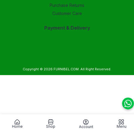
Purchase Returns
Customer Care
Payment & Delivery
Copyright © 2026
FURNIBEL.COM
. All Right Reserved.
Home
Shop
Menu
Account