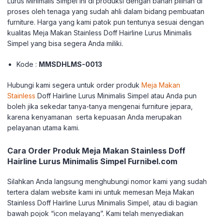
Lurus Minimalis Simpel ini di produksi dengan bahan pilihan di
proses oleh tenaga yang sudah ahli dalam bidang pembuatan
furniture. Harga yang kami patok pun tentunya sesuai dengan
kualitas Meja Makan Stainless Doff Hairline Lurus Minimalis
Simpel yang bisa segera Anda miliki.
Kode :
MMSDHLMS-0013
Hubungi kami segera untuk order produk
Meja Makan
Stainless
Doff Hairline Lurus Minimalis Simpel atau Anda pun
boleh jika sekedar tanya-tanya mengenai furniture jepara,
karena kenyamanan serta kepuasan Anda merupakan
pelayanan utama kami.
Cara Order Produk Meja Makan Stainless Doff
Hairline Lurus Minimalis Simpel Furnibel.com
Silahkan Anda langsung menghubungi nomor kami yang sudah
tertera dalam website kami ini untuk memesan Meja Makan
Stainless Doff Hairline Lurus Minimalis Simpel, atau di bagian
bawah pojok “icon melayang”. Kami telah menyediakan