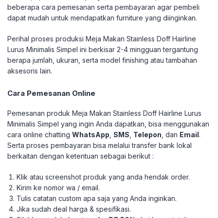
beberapa cara pemesanan serta pembayaran agar pembeli
dapat mudah untuk mendapatkan furniture yang diinginkan.
Perihal proses produksi Meja Makan Stainless Doff Hairline
Lurus Minimalis Simpel ini berkisar 2-4 mingguan tergantung
berapa jumlah, ukuran, serta model finishing atau tambahan
aksesoris lain.
Cara Pemesanan Online
Pemesanan produk Meja Makan Stainless Doff Hairline Lurus
Minimalis Simpel yang ingin Anda dapatkan, bisa menggunakan
cara online chatting
WhatsApp
,
SMS
,
Telepon
, dan
Email
.
Serta proses pembayaran bisa melalui transfer bank lokal
berkaitan dengan ketentuan sebagai berikut :
Klik atau screenshot produk yang anda hendak order.
Kirim ke nomor wa / email.
Tulis catatan custom apa saja yang Anda inginkan.
Jika sudah deal harga & spesifikasi.