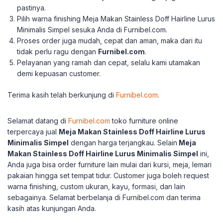
pastinya.
Pilih warna finishing Meja Makan Stainless Doff Hairline Lurus
Minimalis Simpel sesuka Anda di Furnibel.com.
Proses order juga mudah, cepat dan aman, maka dari itu
tidak perlu ragu dengan
Furnibel.com
.
Pelayanan yang ramah dan cepat, selalu kami utamakan
demi kepuasan customer.
Terima kasih telah berkunjung di
Furnibel.com
.
Selamat datang di
Furnibel.com
toko furniture online
terpercaya jual
Meja Makan Stainless Doff Hairline Lurus
Minimalis Simpel
dengan harga terjangkau.
Selain
Meja
Makan Stainless Doff Hairline Lurus Minimalis Simpel
ini,
Anda juga bisa order furniture lain mulai dari kursi, meja, lemari
pakaian hingga set tempat tidur.
Customer juga boleh request
warna finishing, custom ukuran, kayu, formasi, dan lain
sebagainya.
Selamat berbelanja di Furnibel.com dan terima
kasih atas kunjungan Anda.