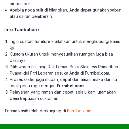
menempel.
Apabila noda sulit di hilangkan, Anda dapat gunakan sabun
atau cairan pembersih.
Info Tambahan :
Ingin custom furniture ? Silahkan untuk menghubungi kami.
🙂
Custom ukuran untuk menyesuaikan ruangan juga bisa
pastinya.
Pilih warna finishing Rak Lemari Buku Stainless Ramadhan
Puasa Idul Fitri Lebaran sesuka Anda di Furnibel.com.
Proses order juga mudah, cepat dan aman, maka dari itu
tidak perlu ragu dengan
Furnibel.com
.
Pelayanan yang ramah dan cepat, selalu kami utamakan
demi kepuasan customer.
Terima kasih telah berkunjung di
Furnibel.com
.