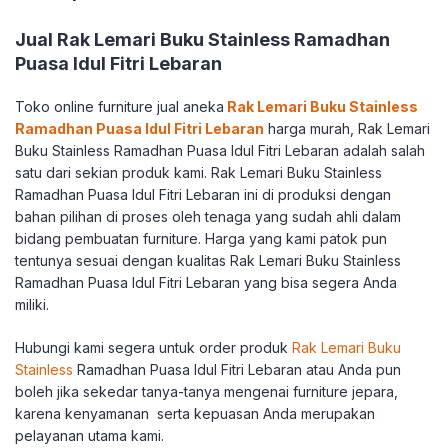
Jual Rak Lemari Buku Stainless Ramadhan
Puasa Idul Fitri Lebaran
Toko online furniture jual aneka
Rak Lemari Buku Stainless
Ramadhan Puasa Idul Fitri Lebaran
harga murah, Rak Lemari
Buku Stainless Ramadhan Puasa Idul Fitri Lebaran adalah salah
satu dari sekian produk kami. Rak Lemari Buku Stainless
Ramadhan Puasa Idul Fitri Lebaran ini di produksi dengan
bahan pilihan di proses oleh tenaga yang sudah ahli dalam
bidang pembuatan furniture. Harga yang kami patok pun
tentunya sesuai dengan kualitas Rak Lemari Buku Stainless
Ramadhan Puasa Idul Fitri Lebaran yang bisa segera Anda
miliki.
Hubungi kami segera untuk order produk
Rak Lemari Buku
Stainless
Ramadhan Puasa Idul Fitri Lebaran atau Anda pun
boleh jika sekedar tanya-tanya mengenai furniture jepara,
karena kenyamanan serta kepuasan Anda merupakan
pelayanan utama kami.