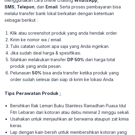
menggunakan cara online chatting
WhatsApp
,
SMS
,
Telepon
, dan
Email
. Serta proses pembayaran bisa
melalui transfer bank lokal berkaitan dengan ketentuan
sebagai berikut :
Klik atau screenshot produk yang anda hendak order.
Kirim ke nomor wa / email.
Tulis catatan custom apa saja yang Anda inginkan.
Jika sudah deal harga & spesifikasi.
Silahkan melakukan transfer
DP 50%
dari harga total
produk yang anda pesan.
Pelunasan
50%
bisa anda transfer ketika produk yang
order sudah selesai dan siap di kirim ke lokasi Anda.
Tips Perawatan Produk ;
Bersihkan Rak Lemari Buku Stainless Ramadhan Puasa Idul
Fitri Lebaran dari kotoran atau debu minimal 2 minggu sekali.
Usahakan untuk menjauhkan air berwarna ataupun zat kimia
keras.
Lap dengan kain bersih untuk membersihkan kotoran yang