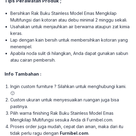
Tips Perawatan Produk ;
Bersihkan Rak Buku Stainless Model Emas Mengkilap
Multifungsi dari kotoran atau debu minimal 2 minggu sekali.
Usahakan untuk menjauhkan air berwarna ataupun zat kimia
keras.
Lap dengan kain bersih untuk membersihkan kotoran yang
menempel.
Apabila noda sulit di hilangkan, Anda dapat gunakan sabun
atau cairan pembersih.
Info Tambahan :
Ingin custom furniture ? Silahkan untuk menghubungi kami.
🙂
Custom ukuran untuk menyesuaikan ruangan juga bisa
pastinya.
Pilih warna finishing Rak Buku Stainless Model Emas
Mengkilap Multifungsi sesuka Anda di Furnibel.com.
Proses order juga mudah, cepat dan aman, maka dari itu
tidak perlu ragu dengan
Furnibel.com
.