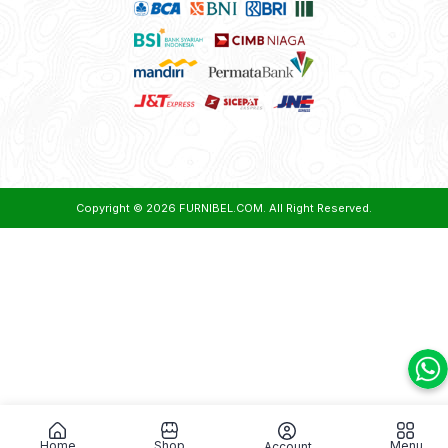
Copyright © 2026
FURNIBEL.COM
. All Right Reserved.
Home
Shop
Menu
Account