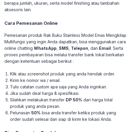
berapa jumlah, ukuran, serta model finishing atau tambahan
aksesoris lain.
Cara Pemesanan Online
Pemesanan produk Rak Buku Stainless Model Emas Mengkilap
Multifungsi yang ingin Anda dapatkan, bisa menggunakan cara
online chatting
WhatsApp
,
SMS
,
Telepon
, dan
Email
. Serta
proses pembayaran bisa melalui transfer bank lokal berkaitan
dengan ketentuan sebagai berikut :
Klik atau screenshot produk yang anda hendak order.
Kirim ke nomor wa / email.
Tulis catatan custom apa saja yang Anda inginkan.
Jika sudah deal harga & spesifikasi.
Silahkan melakukan transfer
DP 50%
dari harga total
produk yang anda pesan.
Pelunasan
50%
bisa anda transfer ketika produk yang
order sudah selesai dan siap di kirim ke lokasi Anda.