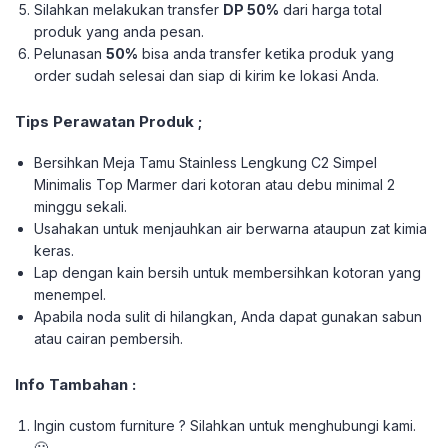
Silahkan melakukan transfer
DP 50%
dari harga total
produk yang anda pesan.
Pelunasan
50%
bisa anda transfer ketika produk yang
order sudah selesai dan siap di kirim ke lokasi Anda.
Tips Perawatan Produk ;
Bersihkan Meja Tamu Stainless Lengkung C2 Simpel
Minimalis Top Marmer dari kotoran atau debu minimal 2
minggu sekali.
Usahakan untuk menjauhkan air berwarna ataupun zat kimia
keras.
Lap dengan kain bersih untuk membersihkan kotoran yang
menempel.
Apabila noda sulit di hilangkan, Anda dapat gunakan sabun
atau cairan pembersih.
Info Tambahan :
Ingin custom furniture ? Silahkan untuk menghubungi kami.
🙂