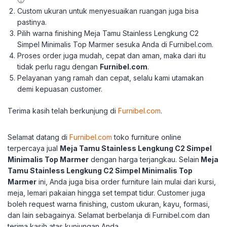
Custom ukuran untuk menyesuaikan ruangan juga bisa
pastinya.
Pilih warna finishing Meja Tamu Stainless Lengkung C2
Simpel Minimalis Top Marmer sesuka Anda di Furnibel.com.
Proses order juga mudah, cepat dan aman, maka dari itu
tidak perlu ragu dengan
Furnibel.com
.
Pelayanan yang ramah dan cepat, selalu kami utamakan
demi kepuasan customer.
Terima kasih telah berkunjung di
Furnibel.com
.
Selamat datang di
Furnibel.com
toko furniture online
terpercaya jual
Meja Tamu Stainless Lengkung C2 Simpel
Minimalis Top Marmer
dengan harga terjangkau.
Selain
Meja
Tamu Stainless Lengkung C2 Simpel Minimalis Top
Marmer
ini, Anda juga bisa order furniture lain mulai dari kursi,
meja, lemari pakaian hingga set tempat tidur.
Customer juga
boleh request warna finishing, custom ukuran, kayu, formasi,
dan lain sebagainya.
Selamat berbelanja di Furnibel.com dan
terima kasih atas kunjungan Anda.