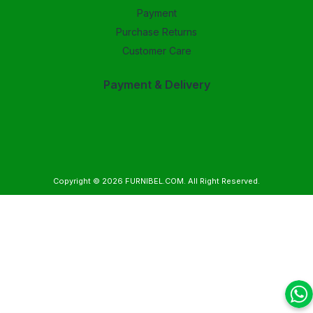
Payment
Purchase Returns
Customer Care
Payment & Delivery
Copyright © 2026
FURNIBEL.COM
. All Right Reserved.