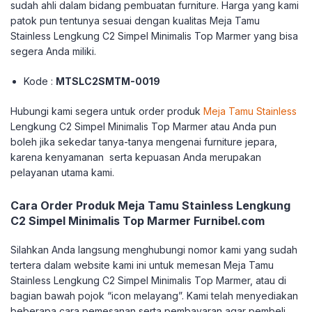
sudah ahli dalam bidang pembuatan furniture. Harga yang kami
patok pun tentunya sesuai dengan kualitas Meja Tamu
Stainless Lengkung C2 Simpel Minimalis Top Marmer yang bisa
segera Anda miliki.
Kode :
MTSLC2SMTM-0019
Hubungi kami segera untuk order produk
Meja Tamu Stainless
Lengkung C2 Simpel Minimalis Top Marmer atau Anda pun
boleh jika sekedar tanya-tanya mengenai furniture jepara,
karena kenyamanan serta kepuasan Anda merupakan
pelayanan utama kami.
Cara Order Produk Meja Tamu Stainless Lengkung
C2 Simpel Minimalis Top Marmer Furnibel.com
Silahkan Anda langsung menghubungi nomor kami yang sudah
tertera dalam website kami ini untuk memesan Meja Tamu
Stainless Lengkung C2 Simpel Minimalis Top Marmer, atau di
bagian bawah pojok “icon melayang”. Kami telah menyediakan
beberapa cara pemesanan serta pembayaran agar pembeli