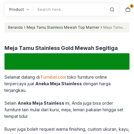
0
Search
›
›
Beranda
Meja Tamu Stainless Mewah Top Marmer
Meja Tamu
Stainless Gold Mewah Segitiga
Meja Tamu Stainless Gold Mewah Segitiga
Selamat datang di
Furnibel.com
toko furniture online
terpercaya jual
Aneka Meja Stainless
dengan harga
terjangkau.
Selain
Aneka Meja Stainless
ini, Anda juga bisa order
furniture lain mulai dari kursi, meja, lemari pakaian hingga set
tempat tidur.
Buyer juga boleh request warna finishing, custom ukuran, kayu,