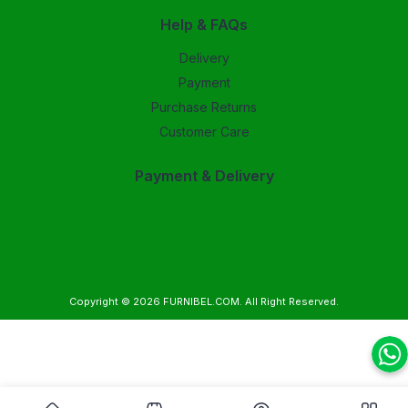
Help & FAQs
Delivery
Payment
Purchase Returns
Customer Care
Payment & Delivery
Copyright © 2026
FURNIBEL.COM
. All Right Reserved.