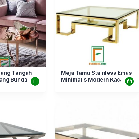
uang Tengah
Meja Tamu Stainless Emas
lang Bundar
Minimalis Modern Kaca
Tengah