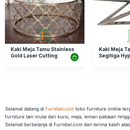
Kaki Meja Tamu Stainless
Kaki Meja T
Gold Laser Cutting
Segitiga Hy
Selamat datang di
Furnibel.com
toko furniture online te
furniture lain mulai dari kursi, meja, lemari pakaian hin
Selamat berbelanja di Furnibel.com dan terima kasih at