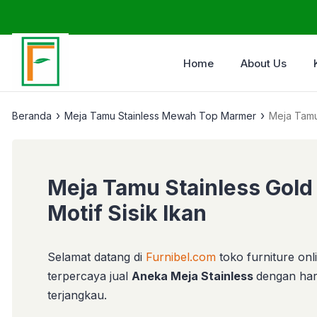
Home
About Us
›
›
Beranda
Meja Tamu Stainless Mewah Top Marmer
Meja Tamu 
Meja Tamu Stainless Gold
Motif Sisik Ikan
Selamat datang di
Furnibel.com
toko furniture onl
terpercaya jual
Aneka Meja Stainless
dengan ha
terjangkau.