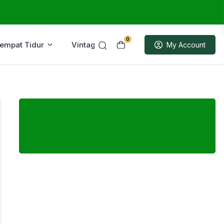
0
Tempat Tidur
Vintage
Sample
My Account