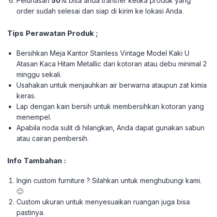
Pelunasan
50%
bisa anda transfer ketika produk yang
order sudah selesai dan siap di kirim ke lokasi Anda.
Tips Perawatan Produk ;
Bersihkan Meja Kantor Stainless Vintage Model Kaki U
Atasan Kaca Hitam Metallic dari kotoran atau debu minimal 2
minggu sekali.
Usahakan untuk menjauhkan air berwarna ataupun zat kimia
keras.
Lap dengan kain bersih untuk membersihkan kotoran yang
menempel.
Apabila noda sulit di hilangkan, Anda dapat gunakan sabun
atau cairan pembersih.
Info Tambahan :
Ingin custom furniture ? Silahkan untuk menghubungi kami.
🙂
Custom ukuran untuk menyesuaikan ruangan juga bisa
pastinya.