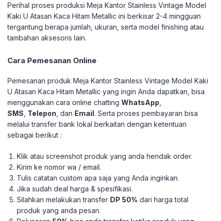
Perihal proses produksi Meja Kantor Stainless Vintage Model
Kaki U Atasan Kaca Hitam Metallic ini berkisar 2-4 mingguan
tergantung berapa jumlah, ukuran, serta model finishing atau
tambahan aksesoris lain.
Cara Pemesanan Online
Pemesanan produk Meja Kantor Stainless Vintage Model Kaki
U Atasan Kaca Hitam Metallic yang ingin Anda dapatkan, bisa
menggunakan cara online chatting
WhatsApp
,
SMS
,
Telepon
, dan
Email
. Serta proses pembayaran bisa
melalui transfer bank lokal berkaitan dengan ketentuan
sebagai berikut :
Klik atau screenshot produk yang anda hendak order.
Kirim ke nomor wa / email.
Tulis catatan custom apa saja yang Anda inginkan.
Jika sudah deal harga & spesifikasi.
Silahkan melakukan transfer
DP 50%
dari harga total
produk yang anda pesan.