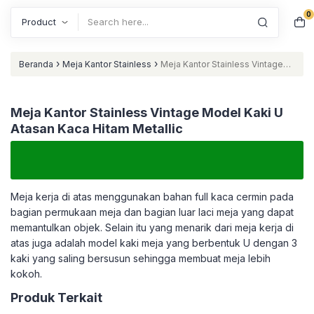
0
Search
›
›
Beranda
Meja Kantor Stainless
Meja Kantor Stainless Vintage
Model Kaki U Atasan Kaca Hitam Metallic
Meja Kantor Stainless Vintage Model Kaki U
Atasan Kaca Hitam Metallic
Meja kerja di atas menggunakan bahan full kaca cermin pada
bagian permukaan meja dan bagian luar laci meja yang dapat
memantulkan objek. Selain itu yang menarik dari meja kerja di
atas juga adalah model kaki meja yang berbentuk U dengan 3
kaki yang saling bersusun sehingga membuat meja lebih
kokoh.
Produk Terkait