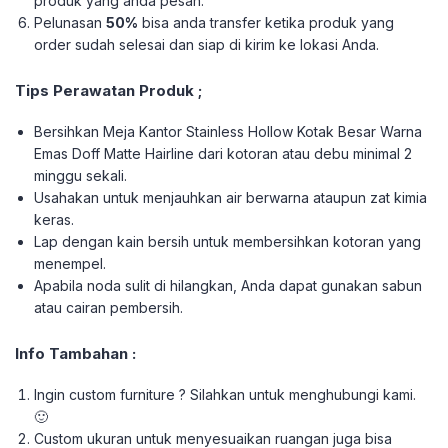
produk yang anda pesan.
Pelunasan
50%
bisa anda transfer ketika produk yang
order sudah selesai dan siap di kirim ke lokasi Anda.
Tips Perawatan Produk ;
Bersihkan Meja Kantor Stainless Hollow Kotak Besar Warna
Emas Doff Matte Hairline dari kotoran atau debu minimal 2
minggu sekali.
Usahakan untuk menjauhkan air berwarna ataupun zat kimia
keras.
Lap dengan kain bersih untuk membersihkan kotoran yang
menempel.
Apabila noda sulit di hilangkan, Anda dapat gunakan sabun
atau cairan pembersih.
Info Tambahan :
Ingin custom furniture ? Silahkan untuk menghubungi kami.
🙂
Custom ukuran untuk menyesuaikan ruangan juga bisa