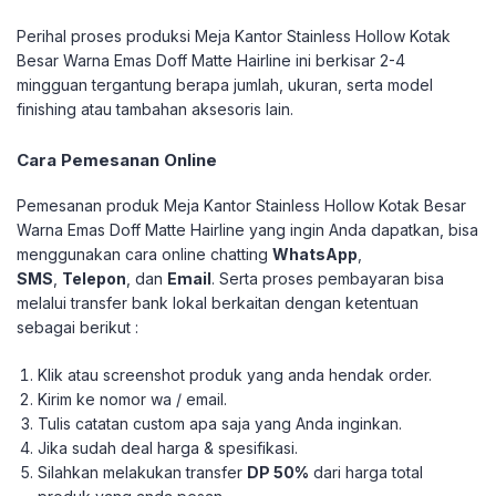
Perihal proses produksi Meja Kantor Stainless Hollow Kotak
Besar Warna Emas Doff Matte Hairline ini berkisar 2-4
mingguan tergantung berapa jumlah, ukuran, serta model
finishing atau tambahan aksesoris lain.
Cara Pemesanan Online
Pemesanan produk Meja Kantor Stainless Hollow Kotak Besar
Warna Emas Doff Matte Hairline yang ingin Anda dapatkan, bisa
menggunakan cara online chatting
WhatsApp
,
SMS
,
Telepon
, dan
Email
. Serta proses pembayaran bisa
melalui transfer bank lokal berkaitan dengan ketentuan
sebagai berikut :
Klik atau screenshot produk yang anda hendak order.
Kirim ke nomor wa / email.
Tulis catatan custom apa saja yang Anda inginkan.
Jika sudah deal harga & spesifikasi.
Silahkan melakukan transfer
DP 50%
dari harga total