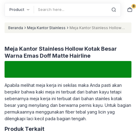
0
Search
›
›
Beranda
Meja Kantor Stainless
Meja Kantor Stainless Hollow
Kotak Besar Warna Emas Doff Matte Hairline
Meja Kantor Stainless Hollow Kotak Besar
Warna Emas Doff Matte Hairline
Apabila melihat meja kerja ini sekilas maka Anda pasti akan
berpikir bahwa kaki meja ini terbuat dari bahan kayu tetapi
sebenarnya meja kerja ini terbuat dari bahan stainles kotak
besar yang menyilang dan berwarna pernis kayu. Untuk bagian
permukaannya menggunakan fiber tebal yang licin yag
dilengkapi laci kecil pada bagian tengah.
Produk Terkait