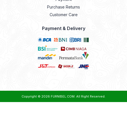
Purchase Returns
Customer Care
Payment & Delivery
Copyright © 2026
FURNIBEL.COM
. All Right Reserved.