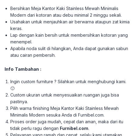
Bersihkan Meja Kantor Kaki Stainless Mewah Minimalis
Modern dari kotoran atau debu minimal 2 minggu sekali.
Usahakan untuk menjauhkan air berwarna ataupun zat kimia
keras.
Lap dengan kain bersih untuk membersihkan kotoran yang
menempel.
Apabila noda sulit di hilangkan, Anda dapat gunakan sabun
atau cairan pembersih.
Info Tambahan :
Ingin custom furniture ? Silahkan untuk menghubungi kami.
🙂
Custom ukuran untuk menyesuaikan ruangan juga bisa
pastinya.
Pilih warna finishing Meja Kantor Kaki Stainless Mewah
Minimalis Modern sesuka Anda di Furnibel.com.
Proses order juga mudah, cepat dan aman, maka dari itu
tidak perlu ragu dengan
Furnibel.com
.
Pelayanan yang ramah dan cepat, selalu kami utamakan