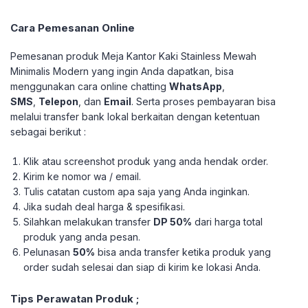
Cara Pemesanan Online
Pemesanan produk Meja Kantor Kaki Stainless Mewah
Minimalis Modern yang ingin Anda dapatkan, bisa
menggunakan cara online chatting
WhatsApp
,
SMS
,
Telepon
, dan
Email
. Serta proses pembayaran bisa
melalui transfer bank lokal berkaitan dengan ketentuan
sebagai berikut :
Klik atau screenshot produk yang anda hendak order.
Kirim ke nomor wa / email.
Tulis catatan custom apa saja yang Anda inginkan.
Jika sudah deal harga & spesifikasi.
Silahkan melakukan transfer
DP 50%
dari harga total
produk yang anda pesan.
Pelunasan
50%
bisa anda transfer ketika produk yang
order sudah selesai dan siap di kirim ke lokasi Anda.
Tips Perawatan Produk ;