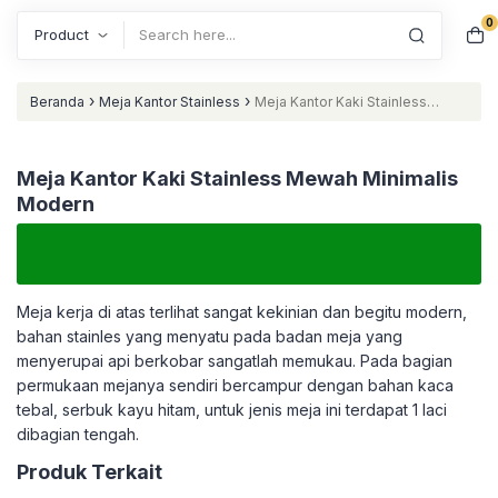
0
Search
›
›
Beranda
Meja Kantor Stainless
Meja Kantor Kaki Stainless
Mewah Minimalis Modern
Meja Kantor Kaki Stainless Mewah Minimalis
Modern
Meja kerja di atas terlihat sangat kekinian dan begitu modern,
bahan stainles yang menyatu pada badan meja yang
menyerupai api berkobar sangatlah memukau. Pada bagian
permukaan mejanya sendiri bercampur dengan bahan kaca
tebal, serbuk kayu hitam, untuk jenis meja ini terdapat 1 laci
dibagian tengah.
Produk Terkait