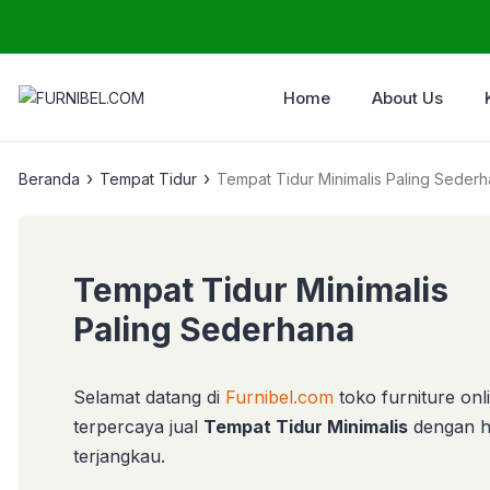
Home
About Us
›
›
Beranda
Tempat Tidur
Tempat Tidur Minimalis Paling Seder
Tempat Tidur Minimalis
Paling Sederhana
Selamat datang di
Furnibel.com
toko furniture onl
terpercaya jual
Tempat Tidur Minimalis
dengan h
terjangkau.