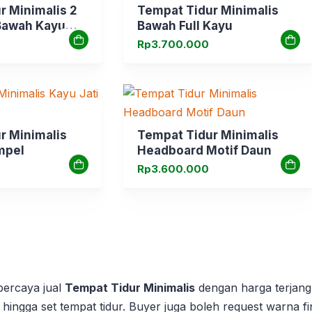
r Minimalis 2
Tempat Tidur Minimalis
Bawah Kayu
Bawah Full Kayu
Rp
3.700.000
r Minimalis
Tempat Tidur Minimalis
mpel
Headboard Motif Daun
Rp
3.600.000
rpercaya jual
Tempat Tidur Minimalis
dengan harga terjang
 hingga set tempat tidur.
Buyer juga boleh request warna fi