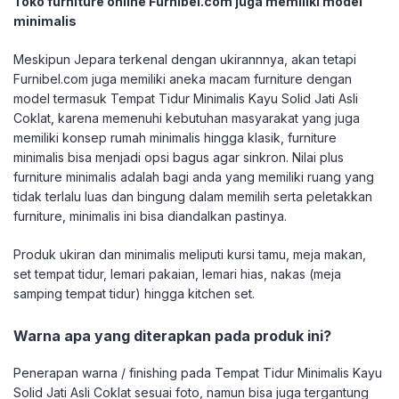
Toko furniture online Furnibel.com juga memiliki model
minimalis
Meskipun Jepara terkenal dengan ukirannnya, akan tetapi
Furnibel.com juga memiliki aneka macam furniture dengan
model termasuk Tempat Tidur Minimalis Kayu Solid Jati Asli
Coklat, karena memenuhi kebutuhan masyarakat yang juga
memiliki konsep rumah minimalis hingga klasik, furniture
minimalis bisa menjadi opsi bagus agar sinkron. Nilai plus
furniture minimalis adalah bagi anda yang memiliki ruang yang
tidak terlalu luas dan bingung dalam memilih serta peletakkan
furniture, minimalis ini bisa diandalkan pastinya.
Produk ukiran dan minimalis meliputi kursi tamu, meja makan,
set tempat tidur, lemari pakaian, lemari hias, nakas (meja
samping tempat tidur) hingga kitchen set.
Warna apa yang diterapkan pada produk ini?
Penerapan warna / finishing pada Tempat Tidur Minimalis Kayu
Solid Jati Asli Coklat sesuai foto, namun bisa juga tergantung