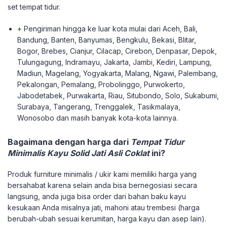
set tempat tidur.
+ Pengiriman hingga ke luar kota mulai dari Aceh, Bali,
Bandung, Banten, Banyumas, Bengkulu, Bekasi, Blitar,
Bogor, Brebes, Cianjur, Cilacap, Cirebon, Denpasar, Depok,
Tulungagung, Indramayu, Jakarta, Jambi, Kediri, Lampung,
Madiun, Magelang, Yogyakarta, Malang, Ngawi, Palembang,
Pekalongan, Pemalang, Probolinggo, Purwokerto,
Jabodetabek, Purwakarta, Riau, Situbondo, Solo, Sukabumi,
Surabaya, Tangerang, Trenggalek, Tasikmalaya,
Wonosobo dan masih banyak kota-kota lainnya.
Bagaimana dengan harga dari
Tempat Tidur
Minimalis Kayu Solid Jati Asli Coklat
ini?
Produk furniture minimalis / ukir kami memiliki harga yang
bersahabat karena selain anda bisa bernegosiasi secara
langsung, anda juga bisa order dari bahan baku kayu
kesukaan Anda misalnya jati, mahoni atau trembesi (harga
berubah-ubah sesuai kerumitan, harga kayu dan asep lain).