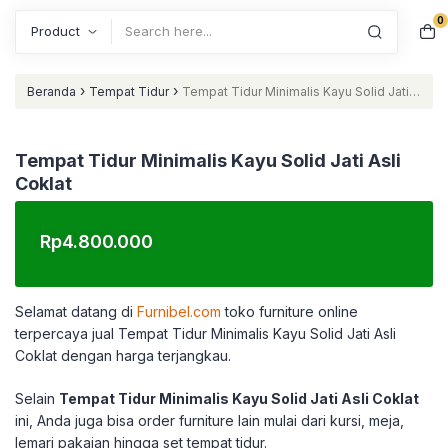
0
Search
›
›
Beranda
Tempat Tidur
Tempat Tidur Minimalis Kayu Solid Jati
Asli Coklat
Tempat Tidur Minimalis Kayu Solid Jati Asli
Coklat
Rp
4.800.000
Selamat datang di
Furnibel.com
toko furniture online
terpercaya jual Tempat Tidur Minimalis Kayu Solid Jati Asli
Coklat dengan harga terjangkau.
Selain
Tempat Tidur Minimalis Kayu Solid Jati Asli Coklat
ini, Anda juga bisa order furniture lain mulai dari kursi, meja,
lemari pakaian hingga set tempat tidur.