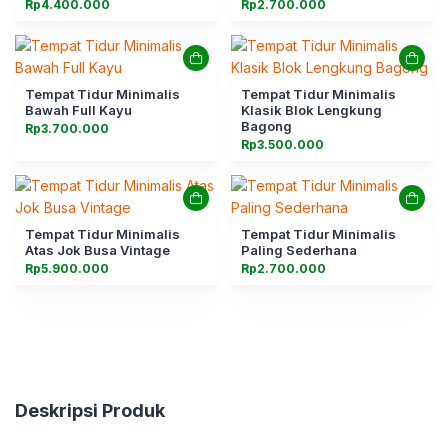
Rp
4.400.000
Rp
2.700.000
Tempat Tidur Minimalis
Tempat Tidur Minimalis
Bawah Full Kayu
Klasik Blok Lengkung
Bagong
Rp
3.700.000
Rp
3.500.000
Tempat Tidur Minimalis
Tempat Tidur Minimalis
Atas Jok Busa Vintage
Paling Sederhana
Rp
5.900.000
Rp
2.700.000
Deskripsi Produk