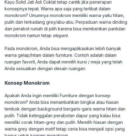
Kayu Solid Jati Asli Coklat tetap cantik jika penerapan
konsepnya tepat. Warna apa saja yang terlibat dalam
monokrom? Umumnya monokrom memiliki warna yaitu hitam,
putih dan terkadang grey/abu-abu. Perpaduan warna dinding
dan perabot rumah di pilih karena bisa memberikan pantulan
monokrom namun tetap
elegant
.
Pada monokrom, Anda bisa mengaplikasikan lebih banyak
warna gelap/hitam dalam furniture. Contoh adalah dalam
ruangan favorit, Anda dapat memilih kursi / meja yang telah
Anda sesuaikan dengan desain ruangan.
Konsep Monokrom
Apakah Anda ingin memiliki Furniture dengan konsep
monokrom? Anda bisa menambahkan bingkai atau hiasan
tembok dengan background bergaris-garis warna hitam dan
putih. Tidak ketinggalan perabotan dapur yang kalau bisa
memiliki corak hitam-grey dan putih. Memilih hiasan dengan
warna grey dengan motif tetap ceria bisa menjadi opsi yang
bagus untuk konsep monokrom.