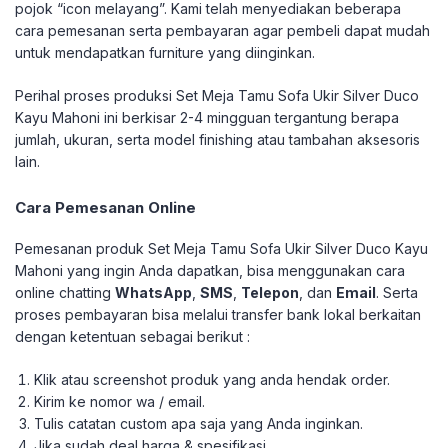
pojok “icon melayang”. Kami telah menyediakan beberapa
cara pemesanan serta pembayaran agar pembeli dapat mudah
untuk mendapatkan furniture yang diinginkan.
Perihal proses produksi Set Meja Tamu Sofa Ukir Silver Duco
Kayu Mahoni ini berkisar 2-4 mingguan tergantung berapa
jumlah, ukuran, serta model finishing atau tambahan aksesoris
lain.
Cara Pemesanan Online
Pemesanan produk Set Meja Tamu Sofa Ukir Silver Duco Kayu
Mahoni yang ingin Anda dapatkan, bisa menggunakan cara
online chatting
WhatsApp
,
SMS
,
Telepon
, dan
Email
. Serta
proses pembayaran bisa melalui transfer bank lokal berkaitan
dengan ketentuan sebagai berikut :
Klik atau screenshot produk yang anda hendak order.
Kirim ke nomor wa / email.
Tulis catatan custom apa saja yang Anda inginkan.
Jika sudah deal harga & spesifikasi.