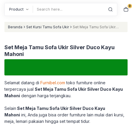
0
Search
›
›
Beranda
Set Kursi Tamu Sofa Ukir
Set Meja Tamu Sofa Ukir
Silver Duco Kayu Mahoni
Set Meja Tamu Sofa Ukir Silver Duco Kayu
Mahoni
Selamat datang di
Furnibel.com
toko furniture online
terpercaya jual
Set Meja Tamu Sofa Ukir Silver Duco Kayu
Mahoni
dengan harga terjangkau.
Selain
Set Meja Tamu Sofa Ukir Silver Duco Kayu
Mahoni
ini, Anda juga bisa order furniture lain mulai dari kursi,
meja, lemari pakaian hingga set tempat tidur.