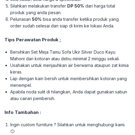
Silahkan melakukan transfer
DP 50%
dari harga total
produk yang anda pesan.
Pelunasan
50%
bisa anda transfer ketika produk yang
order sudah selesai dan siap di kirim ke lokasi Anda.
Tips Perawatan Produk ;
Bersihkan Set Meja Tamu Sofa Ukir Silver Duco Kayu
Mahoni dari kotoran atau debu minimal 2 minggu sekali.
Usahakan untuk menjauhkan air berwarna ataupun zat kimia
keras.
Lap dengan kain bersih untuk membersihkan kotoran yang
menempel.
Apabila noda sulit di hilangkan, Anda dapat gunakan sabun
atau cairan pembersih.
Info Tambahan :
Ingin custom furniture ? Silahkan untuk menghubungi kami.
🙂