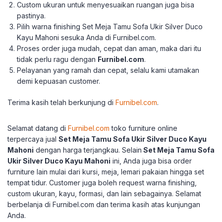
Custom ukuran untuk menyesuaikan ruangan juga bisa
pastinya.
Pilih warna finishing Set Meja Tamu Sofa Ukir Silver Duco
Kayu Mahoni sesuka Anda di Furnibel.com.
Proses order juga mudah, cepat dan aman, maka dari itu
tidak perlu ragu dengan
Furnibel.com
.
Pelayanan yang ramah dan cepat, selalu kami utamakan
demi kepuasan customer.
Terima kasih telah berkunjung di
Furnibel.com
.
Selamat datang di
Furnibel.com
toko furniture online
terpercaya jual
Set Meja Tamu Sofa Ukir Silver Duco Kayu
Mahoni
dengan harga terjangkau.
Selain
Set Meja Tamu Sofa
Ukir Silver Duco Kayu Mahoni
ini, Anda juga bisa order
furniture lain mulai dari kursi, meja, lemari pakaian hingga set
tempat tidur.
Customer juga boleh request warna finishing,
custom ukuran, kayu, formasi, dan lain sebagainya.
Selamat
berbelanja di Furnibel.com dan terima kasih atas kunjungan
Anda.