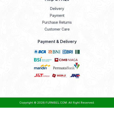
Delivery
Payment
Purchase Returns
Customer Care
Payment & Delivery
Copyright © 2026
FURNIBEL.COM
. All Right Reserved.