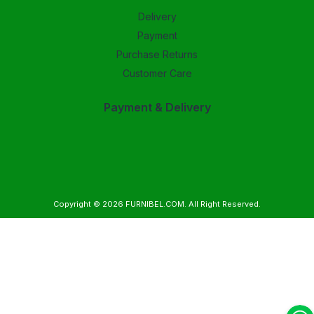
Delivery
Payment
Purchase Returns
Customer Care
Payment & Delivery
Copyright © 2026
FURNIBEL.COM
. All Right Reserved.