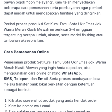
bawah pojok “icon melayang”. Kami telah menyediakan
beberapa cara pemesanan serta pembayaran agar pembeli
dapat mudah untuk mendapatkan furniture yang diinginkan.
Perihal proses produksi Set Kursi Tamu Sofa Ukir Emas Jok
Warna Merah Klasik Mewah ini berkisar 2-4 mingguan
tergantung berapa jumlah, ukuran, serta model finishing atau
tambahan aksesoris lain.
Cara Pemesanan Online
Pemesanan produk Set Kursi Tamu Sofa Ukir Emas Jok Warna
Merah Klasik Mewah yang ingin Anda dapatkan, bisa
menggunakan cara online chatting
WhatsApp
,
SMS
,
Telepon
, dan
Email
. Serta proses pembayaran bisa
melalui transfer bank lokal berkaitan dengan ketentuan
sebagai berikut :
Klik atau screenshot produk yang anda hendak order.
Kirim ke nomor wa / email.
Tulis catatan custom apa saja yang Anda inginkan.