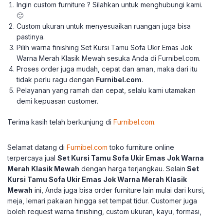
Ingin custom furniture ? Silahkan untuk menghubungi kami.
🙂
Custom ukuran untuk menyesuaikan ruangan juga bisa
pastinya.
Pilih warna finishing Set Kursi Tamu Sofa Ukir Emas Jok
Warna Merah Klasik Mewah sesuka Anda di Furnibel.com.
Proses order juga mudah, cepat dan aman, maka dari itu
tidak perlu ragu dengan
Furnibel.com
.
Pelayanan yang ramah dan cepat, selalu kami utamakan
demi kepuasan customer.
Terima kasih telah berkunjung di
Furnibel.com
.
Selamat datang di
Furnibel.com
toko furniture online
terpercaya jual
Set Kursi Tamu Sofa Ukir Emas Jok Warna
Merah Klasik Mewah
dengan harga terjangkau.
Selain
Set
Kursi Tamu Sofa Ukir Emas Jok Warna Merah Klasik
Mewah
ini, Anda juga bisa order furniture lain mulai dari kursi,
meja, lemari pakaian hingga set tempat tidur.
Customer juga
boleh request warna finishing, custom ukuran, kayu, formasi,