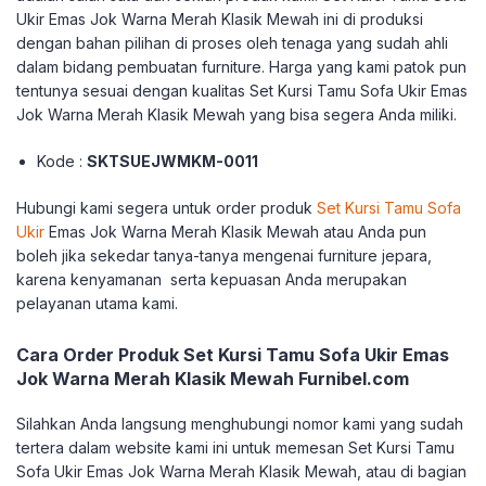
Ukir Emas Jok Warna Merah Klasik Mewah ini di produksi
dengan bahan pilihan di proses oleh tenaga yang sudah ahli
dalam bidang pembuatan furniture. Harga yang kami patok pun
tentunya sesuai dengan kualitas Set Kursi Tamu Sofa Ukir Emas
Jok Warna Merah Klasik Mewah yang bisa segera Anda miliki.
Kode :
SKTSUEJWMKM-0011
Hubungi kami segera untuk order produk
Set Kursi Tamu Sofa
Ukir
Emas Jok Warna Merah Klasik Mewah atau Anda pun
boleh jika sekedar tanya-tanya mengenai furniture jepara,
karena kenyamanan serta kepuasan Anda merupakan
pelayanan utama kami.
Cara Order Produk Set Kursi Tamu Sofa Ukir Emas
Jok Warna Merah Klasik Mewah Furnibel.com
Silahkan Anda langsung menghubungi nomor kami yang sudah
tertera dalam website kami ini untuk memesan Set Kursi Tamu
Sofa Ukir Emas Jok Warna Merah Klasik Mewah, atau di bagian