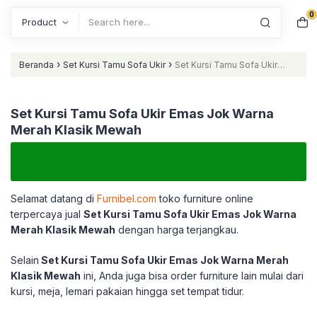
0
Search
›
›
Beranda
Set Kursi Tamu Sofa Ukir
Set Kursi Tamu Sofa Ukir
Emas Jok Warna Merah Klasik Mewah
Set Kursi Tamu Sofa Ukir Emas Jok Warna
Merah Klasik Mewah
Selamat datang di
Furnibel.com
toko furniture online
terpercaya jual
Set Kursi Tamu Sofa Ukir Emas Jok Warna
Merah Klasik Mewah
dengan harga terjangkau.
Selain
Set Kursi Tamu Sofa Ukir Emas Jok Warna Merah
Klasik Mewah
ini, Anda juga bisa order furniture lain mulai dari
kursi, meja, lemari pakaian hingga set tempat tidur.