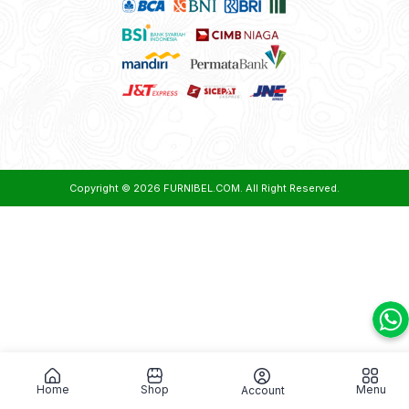
Copyright © 2026
FURNIBEL.COM
. All Right Reserved.
Home
Shop
Menu
Account