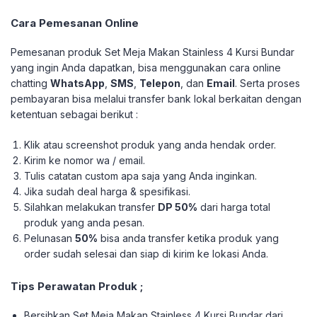
Cara Pemesanan Online
Pemesanan produk Set Meja Makan Stainless 4 Kursi Bundar
yang ingin Anda dapatkan, bisa menggunakan cara online
chatting
WhatsApp
,
SMS
,
Telepon
, dan
Email
. Serta proses
pembayaran bisa melalui transfer bank lokal berkaitan dengan
ketentuan sebagai berikut :
Klik atau screenshot produk yang anda hendak order.
Kirim ke nomor wa / email.
Tulis catatan custom apa saja yang Anda inginkan.
Jika sudah deal harga & spesifikasi.
Silahkan melakukan transfer
DP 50%
dari harga total
produk yang anda pesan.
Pelunasan
50%
bisa anda transfer ketika produk yang
order sudah selesai dan siap di kirim ke lokasi Anda.
Tips Perawatan Produk ;
Bersihkan Set Meja Makan Stainless 4 Kursi Bundar dari