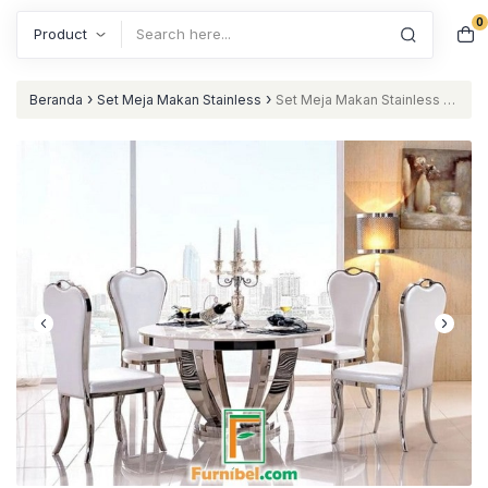
0
Search
›
›
Beranda
Set Meja Makan Stainless
Set Meja Makan Stainless 4
Kursi Bundar