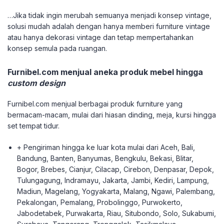
…Jika tidak ingin merubah semuanya menjadi konsep vintage,
solusi mudah adalah dengan hanya memberi furniture vintage
atau hanya dekorasi vintage dan tetap mempertahankan
konsep semula pada ruangan.
Furnibel.com menjual aneka produk mebel hingga
custom design
Furnibel.com menjual berbagai produk furniture yang
bermacam-macam, mulai dari hiasan dinding, meja, kursi hingga
set tempat tidur.
+ Pengiriman hingga ke luar kota mulai dari Aceh, Bali,
Bandung, Banten, Banyumas, Bengkulu, Bekasi, Blitar,
Bogor, Brebes, Cianjur, Cilacap, Cirebon, Denpasar, Depok,
Tulungagung, Indramayu, Jakarta, Jambi, Kediri, Lampung,
Madiun, Magelang, Yogyakarta, Malang, Ngawi, Palembang,
Pekalongan, Pemalang, Probolinggo, Purwokerto,
Jabodetabek, Purwakarta, Riau, Situbondo, Solo, Sukabumi,