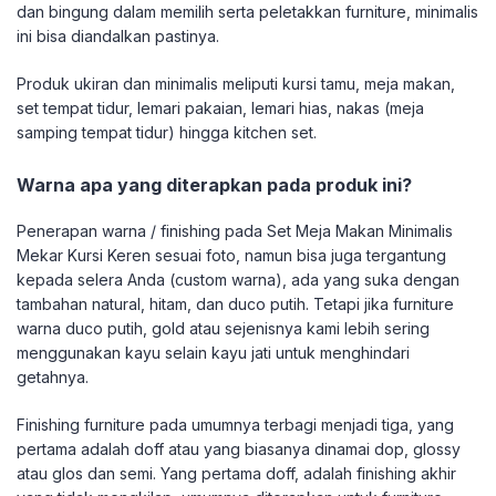
dan bingung dalam memilih serta peletakkan furniture, minimalis
ini bisa diandalkan pastinya.
Produk ukiran dan minimalis meliputi kursi tamu, meja makan,
set tempat tidur, lemari pakaian, lemari hias, nakas (meja
samping tempat tidur) hingga kitchen set.
Warna apa yang diterapkan pada produk ini?
Penerapan warna / finishing pada Set Meja Makan Minimalis
Mekar Kursi Keren sesuai foto, namun bisa juga tergantung
kepada selera Anda (custom warna), ada yang suka dengan
tambahan natural, hitam, dan duco putih. Tetapi jika furniture
warna duco putih, gold atau sejenisnya kami lebih sering
menggunakan kayu selain kayu jati untuk menghindari
getahnya.
Finishing furniture pada umumnya terbagi menjadi tiga, yang
pertama adalah doff atau yang biasanya dinamai dop, glossy
atau glos dan semi. Yang pertama doff, adalah finishing akhir