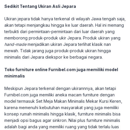
Sedikit Tentang Ukiran Asli Jepara
Ukiran jepara tidak hanya terkenal di wilayah Jawa tengah saja,
akan tetapi menjangkau hingga ke luar daerah. Hal ini memang
terbukti dari permintaan-permintaan dari luar daerah yang
memborong produk-produk ukir Jepara. Produk ukiran yang
hand-made
menjadikan ukiran Jepara terlihat klasik nan
mewah. Tidak jarang juga produk-produk ukiran hingga
minimalis dari Jepara diekspor ke berbagai negara.
Toko furniture online Furnibel.com juga memiliki model
minimalis
Meskipun Jepara terkenal dengan ukirannnya, akan tetapi
Furnibel.com juga memiliki aneka macam furniture dengan
model termasuk Set Meja Makan Minimalis Mekar Kursi Keren,
karena memenuhi kebutuhan masyarakat yang juga memiliki
konsep rumah minimalis hingga klasik, furniture minimalis bisa
menjadi opsi bagus agar sinkron. Nilai plus furniture minimalis
adalah bagi anda yang memiliki ruang yang tidak terlalu luas