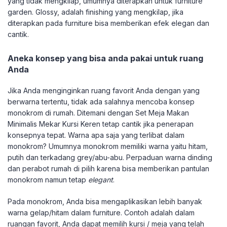
yang tidak mengkilap, umumnya diterapkan untuk furniture
garden. Glossy, adalah finishing yang mengkilap, jika
diterapkan pada furniture bisa memberikan efek elegan dan
cantik.
Aneka konsep yang bisa anda pakai untuk ruang
Anda
Jika Anda menginginkan ruang favorit Anda dengan yang
berwarna tertentu, tidak ada salahnya mencoba konsep
monokrom di rumah. Ditemani dengan Set Meja Makan
Minimalis Mekar Kursi Keren tetap cantik jika penerapan
konsepnya tepat. Warna apa saja yang terlibat dalam
monokrom? Umumnya monokrom memiliki warna yaitu hitam,
putih dan terkadang grey/abu-abu. Perpaduan warna dinding
dan perabot rumah di pilih karena bisa memberikan pantulan
monokrom namun tetap
elegant
.
Pada monokrom, Anda bisa mengaplikasikan lebih banyak
warna gelap/hitam dalam furniture. Contoh adalah dalam
ruangan favorit, Anda dapat memilih kursi / meja yang telah