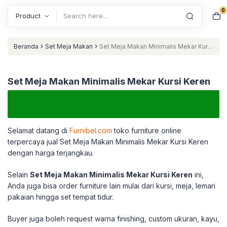
0
Search
›
›
Beranda
Set Meja Makan
Set Meja Makan Minimalis Mekar Kursi
Keren
Set Meja Makan Minimalis Mekar Kursi Keren
Selamat datang di
Furnibel.com
toko furniture online
terpercaya jual Set Meja Makan Minimalis Mekar Kursi Keren
dengan harga terjangkau.
Selain
Set Meja Makan Minimalis Mekar Kursi Keren
ini,
Anda juga bisa order furniture lain mulai dari kursi, meja, lemari
pakaian hingga set tempat tidur.
Buyer juga boleh request warna finishing, custom ukuran, kayu,