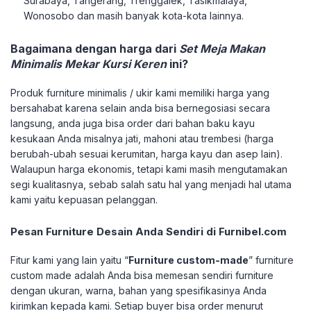
Surabaya, Tangerang, Trenggalek, Tasikmalaya,
Wonosobo dan masih banyak kota-kota lainnya.
Bagaimana dengan harga dari
Set Meja Makan
Minimalis Mekar Kursi Keren
ini?
Produk furniture minimalis / ukir kami memiliki harga yang
bersahabat karena selain anda bisa bernegosiasi secara
langsung, anda juga bisa order dari bahan baku kayu
kesukaan Anda misalnya jati, mahoni atau trembesi (harga
berubah-ubah sesuai kerumitan, harga kayu dan asep lain).
Walaupun harga ekonomis, tetapi kami masih mengutamakan
segi kualitasnya, sebab salah satu hal yang menjadi hal utama
kami yaitu kepuasan pelanggan.
Pesan Furniture Desain Anda Sendiri di Furnibel.com
Fitur kami yang lain yaitu “
Furniture custom-made
” furniture
custom made adalah Anda bisa memesan sendiri furniture
dengan ukuran, warna, bahan yang spesifikasinya Anda
kirimkan kepada kami. Setiap buyer bisa order menurut