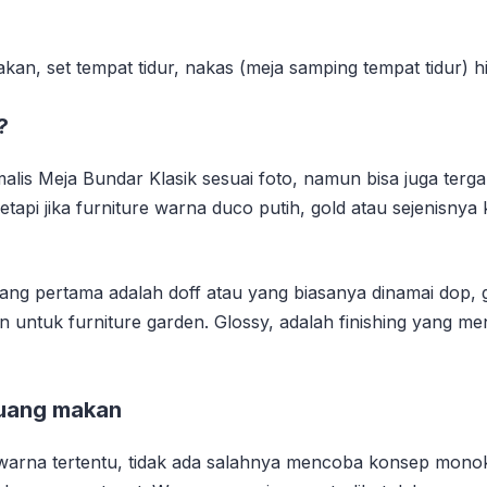
kan, set tempat tidur, nakas (meja samping tempat tidur) hi
?
alis Meja Bundar Klasik sesuai foto, namun bisa juga ter
tapi jika furniture warna duco putih, gold atau sejenisnya 
yang pertama adalah doff atau yang biasanya dinamai dop, 
n untuk furniture garden. Glossy, adalah finishing yang me
ruang makan
arna tertentu, tidak ada salahnya mencoba konsep monok