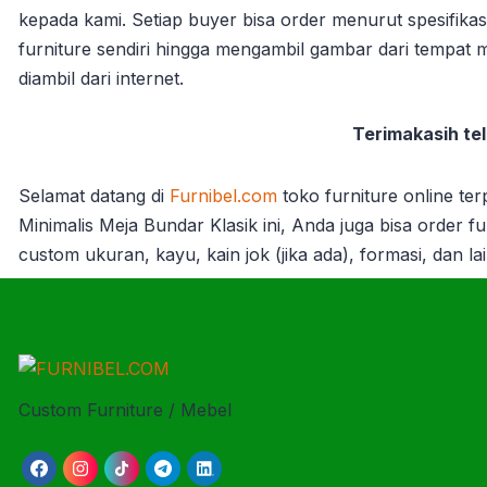
kepada kami. Setiap buyer bisa order menurut spesifika
furniture sendiri hingga mengambil gambar dari tempat 
diambil dari internet.
Terimakasih tel
Selamat datang di
Furnibel.com
toko furniture online te
Minimalis Meja Bundar Klasik ini, Anda juga bisa order fur
custom ukuran, kayu, kain jok (jika ada), formasi, dan 
Custom Furniture / Mebel