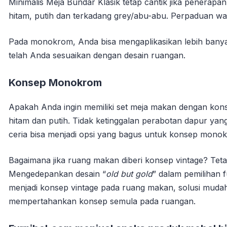
Minimalis Meja Bundar Klasik tetap cantik jika penera
hitam, putih dan terkadang grey/abu-abu. Perpaduan w
Pada monokrom, Anda bisa mengaplikasikan lebih banya
telah Anda sesuaikan dengan desain ruangan.
Konsep Monokrom
Apakah Anda ingin memiliki set meja makan dengan ko
hitam dan putih. Tidak ketinggalan perabotan dapur yan
ceria bisa menjadi opsi yang bagus untuk konsep mono
Bagaimana jika ruang makan diberi konsep vintage? Teta
Mengedepankan desain “
old but gold
” dalam pemilihan f
menjadi konsep vintage pada ruang makan, solusi mudah
mempertahankan konsep semula pada ruangan.