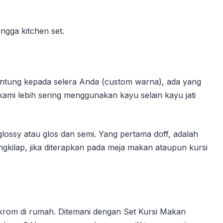
ngga kitchen set.
gantung kepada selera Anda (custom warna), ada yang
kami lebih sering menggunakan kayu selain kayu jati
glossy atau glos dan semi. Yang pertama doff, adalah
ngkilap, jika diterapkan pada meja makan ataupun kursi
rom di rumah. Ditemani dengan Set Kursi Makan