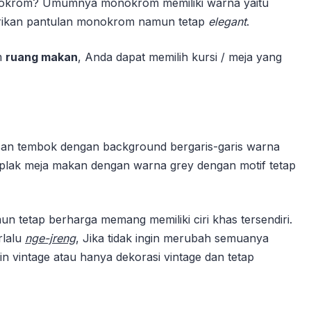
 monokrom? Umumnya monokrom memiliki warna yaitu
berikan pantulan monokrom namun tetap
elegant
.
m
ruang makan
, Anda dapat memilih kursi / meja yang
san tembok dengan background bergaris-garis warna
 taplak meja makan dengan warna grey dengan motif tetap
n tetap berharga memang memiliki ciri khas tersendiri.
rlalu
nge-jreng
, Jika tidak ingin merubah semuanya
 vintage atau hanya dekorasi vintage dan tetap