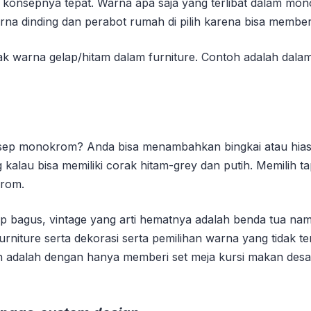
pan konsepnya tepat. Warna apa saja yang terlibat dalam
arna dinding dan perabot rumah di pilih karena bisa mem
k warna gelap/hitam dalam furniture. Contoh adalah dala
nsep monokrom? Anda bisa menambahkan bingkai atau hia
g kalau bisa memiliki corak hitam-grey dan putih. Memilih
krom.
p bagus, vintage yang arti hematnya adalah benda tua namu
urniture serta dekorasi serta pemilihan warna yang tidak te
 adalah dengan hanya memberi set meja kursi makan desain