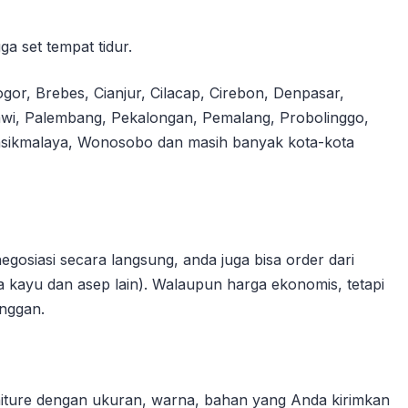
a set tempat tidur.
gor, Brebes, Cianjur, Cilacap, Cirebon, Denpasar,
awi, Palembang, Pekalongan, Pemalang, Probolinggo,
Tasikmalaya, Wonosobo dan masih banyak kota-kota
egosiasi secara langsung, anda juga bisa order dari
 kayu dan asep lain). Walaupun harga ekonomis, tetapi
anggan.
niture dengan ukuran, warna, bahan yang Anda kirimkan