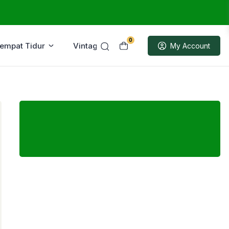
0
Tempat Tidur
Vintage
Sample
My Account