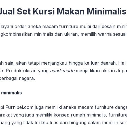
Jual Set Kursi Makan Minimalis
elayani order aneka macam furniture mulai dari desain min
ngkombinasikan minimalis dan ukiran, memilih warna sesu
ah saja, akan tetapi menjangkau hingga ke luar daerah. Hal
a. Produk ukiran yang
hand-made
menjadikan ukiran Jepar
berbagai negara.
 minimalis
pi Furnibel.com juga memiliki aneka macam furniture deng
at yang juga memiliki konsep rumah minimalis, furniture m
uang yang tidak terlalu luas dan bingung dalam memilih sert