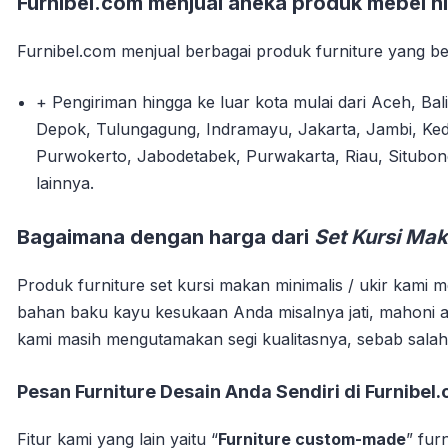
Furnibel.com menjual aneka produk mebel 
Furnibel.com menjual berbagai produk furniture yang ber
+ Pengiriman hingga ke luar kota mulai dari Aceh, Bal
Depok, Tulungagung, Indramayu, Jakarta, Jambi, Ked
Purwokerto, Jabodetabek, Purwakarta, Riau, Situbo
lainnya.
Bagaimana dengan harga dari
Set Kursi Mak
Produk furniture set kursi makan minimalis / ukir kami m
bahan baku kayu kesukaan Anda misalnya jati, mahoni a
kami masih mengutamakan segi kualitasnya, sebab salah
Pesan Furniture Desain Anda Sendiri di Furnibel
Fitur kami yang lain yaitu “
Furniture custom-made
” fur