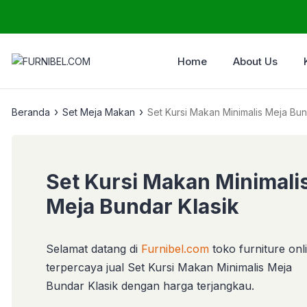
Home
About Us
›
›
Beranda
Set Meja Makan
Set Kursi Makan Minimalis Meja Bun
Set Kursi Makan Minimali
Meja Bundar Klasik
Selamat datang di
Furnibel.com
toko furniture onl
terpercaya jual Set Kursi Makan Minimalis Meja
Bundar Klasik dengan harga terjangkau.