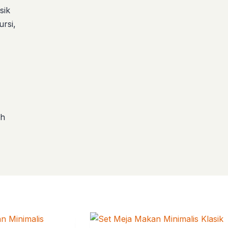
sik
ursi,
ih