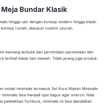
 Meja Bundar Klasik
imalis hingga ukir dengan konsep modern hingga klasik.
ai konsep rumah, ataupun custom ukuran.
 ini memang terbukti dari permintaan-permintaan dari
a terlihat klasik nan mewah. Tidak jarang juga produk-
an model minimalis termasuk Set Kursi Makan Minimalis
inimalis bisa menjadi opsi bagus agar sinkron. Nilai
a peletakkan furniture, minimalis ini bisa diandalkan