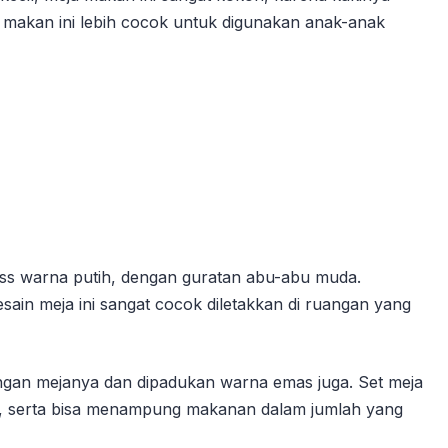
a makan ini lebih cocok untuk digunakan anak-anak
ess warna putih, dengan guratan abu-abu muda.
in meja ini sangat cocok diletakkan di ruangan yang
gan mejanya dan dipadukan warna emas juga. Set meja
koh, serta bisa menampung makanan dalam jumlah yang