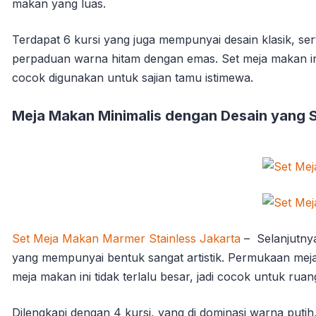
makan yang luas.
Terdapat 6 kursi yang juga mempunyai desain klasik, 
perpaduan warna hitam dengan emas. Set meja makan ini 
cocok digunakan untuk sajian tamu istimewa.
Meja Makan Minimalis dengan Desain yang S
Set Meja Makan Marmer Stainless Jakarta
– Selanjutnya
yang mempunyai bentuk sangat artistik. Permukaan me
meja makan ini tidak terlalu besar, jadi cocok untuk rua
Dilengkapi dengan 4 kursi, yang di dominasi warna putih