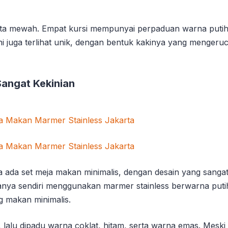
serta mewah. Empat kursi mempunyai perpaduan warna put
juga terlihat unik, dengan bentuk kakinya yang mengerucu
angat Kekinian
 ada set meja makan minimalis, dengan desain yang sangat ke
janya sendiri menggunakan marmer stainless berwarna pu
ng makan minimalis.
, lalu dipadu warna coklat, hitam, serta warna emas. Meski