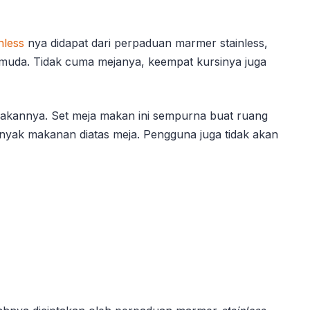
nless
nya didapat dari perpaduan marmer stainless,
uda. Tidak cuma mejanya, keempat kursinya juga
makannya. Set meja makan ini sempurna buat ruang
yak makanan diatas meja. Pengguna juga tidak akan