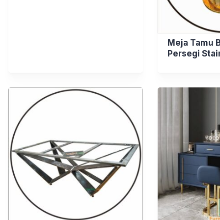
Meja Tamu B
Persegi Stai