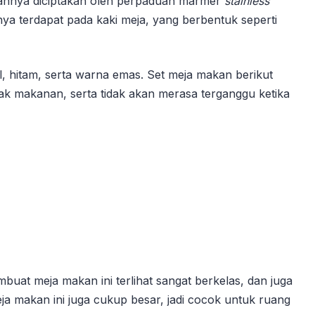
wahnya diciptakan oleh perpaduan marmer
stainless
ya terdapat pada kaki meja, yang berbentuk seperti
, hitam, serta warna emas. Set meja makan berikut
k makanan, serta tidak akan merasa terganggu ketika
buat meja makan ini terlihat sangat berkelas, dan juga
a makan ini juga cukup besar, jadi cocok untuk ruang