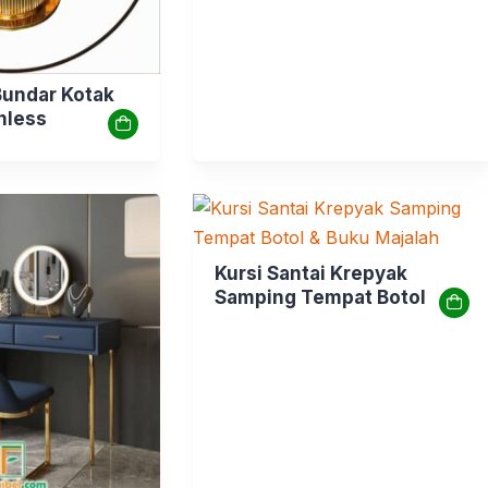
undar Kotak
nless
Kursi Santai Krepyak
Samping Tempat Botol &
Buku Majalah