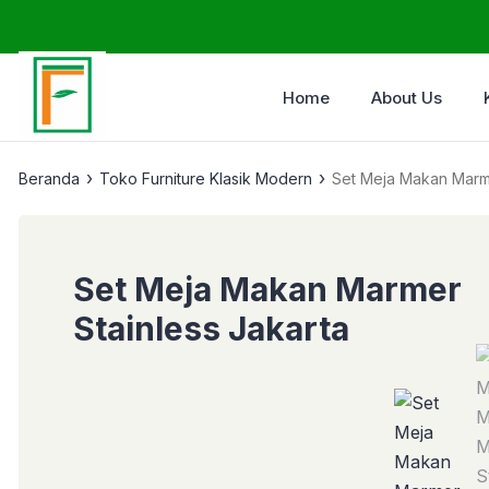
Home
About Us
›
›
Beranda
Toko Furniture Klasik Modern
Set Meja Makan Marme
Set Meja Makan Marmer
Stainless Jakarta