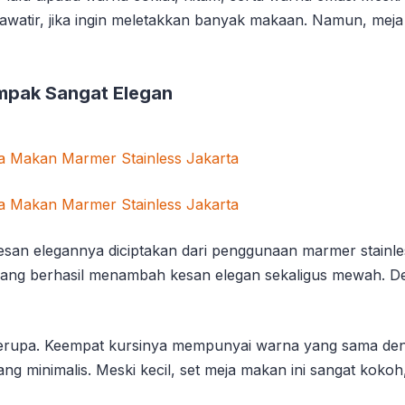
khawatir, jika ingin meletakkan banyak makaan. Namun, mej
mpak Sangat Elegan
esan elegannya diciptakan dari penggunaan marmer stainl
ng berhasil menambah kesan elegan sekaligus mewah. Desa
serupa. Keempat kursinya mempunyai warna yang sama den
ang minimalis. Meski kecil, set meja makan ini sangat ko