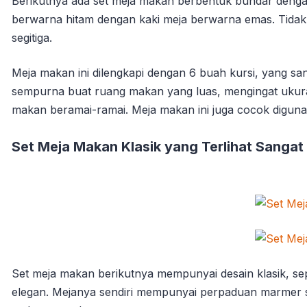
Berikutnya ada set meja makan berbentuk bundar deng
berwarna hitam dengan kaki meja berwarna emas. Tidak h
segitiga.
Meja makan ini dilengkapi dengan 6 buah kursi, yang s
sempurna buat ruang makan yang luas, mengingat ukura
makan beramai-ramai. Meja makan ini juga cocok digun
Set Meja Makan Klasik yang Terlihat Sangat
Set meja makan berikutnya mempunyai desain klasik, sepe
elegan. Mejanya sendiri mempunyai perpaduan marmer st