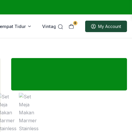
0
Tempat Tidur
Vintage
Sample
My Account