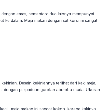
ih dengan emas, sementara dua lainnya mempunyai
t ke dalam. Meja makan dengan set kursi ini sangat
kinian. Desain kekiniannya terlihat dari kaki meja,
tih, dengan perpaduan guratan abu-abu muda. Ukuran
 kecil, meja makan ini sangat kokoh, karena kakinya