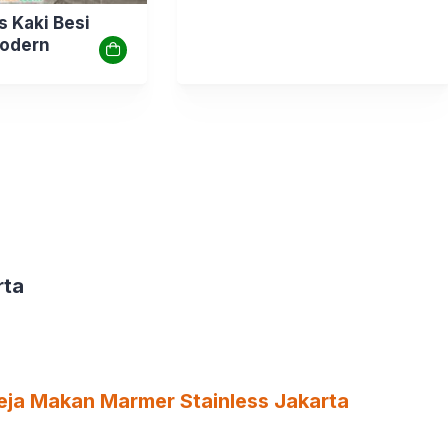
s Kaki Besi
Modern
rta