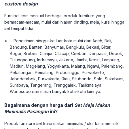
custom design
Furnibel.com menjual berbagai produk furniture yang
bermacam-macam, mulai dari hiasan dinding, meja, kursi hingga
set tempat tidur.
+ Pengiriman hingga ke luar kota mulai dari Aceh, Bali,
Bandung, Banten, Banyumas, Bengkulu, Bekasi, Blitar,
Bogor, Brebes, Cianjur, Cilacap, Cirebon, Denpasar, Depok,
Tulungagung, Indramayu, Jakarta, Jambi, Kediri, Lampung,
Madiun, Magelang, Yogyakarta, Malang, Ngawi, Palembang,
Pekalongan, Pemalang, Probolinggo, Purwokerto,
Jabodetabek, Purwakarta, Riau, Situbondo, Solo, Sukabumi,
Surabaya, Tangerang, Trenggalek, Tasikmalaya,
Wonosobo dan masih banyak kota-kota lainnya.
Bagaimana dengan harga dari
Set Meja Makan
Minimalis Pasangan
ini?
Produk furniture set kursi makan minimalis / ukir kami memiliki