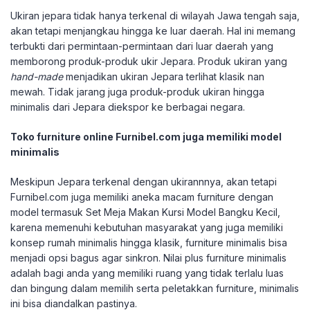
Ukiran jepara tidak hanya terkenal di wilayah Jawa tengah saja,
akan tetapi menjangkau hingga ke luar daerah. Hal ini memang
terbukti dari permintaan-permintaan dari luar daerah yang
memborong produk-produk ukir Jepara. Produk ukiran yang
hand-made
menjadikan ukiran Jepara terlihat klasik nan
mewah. Tidak jarang juga produk-produk ukiran hingga
minimalis dari Jepara diekspor ke berbagai negara.
Toko furniture online Furnibel.com juga memiliki model
minimalis
Meskipun Jepara terkenal dengan ukirannnya, akan tetapi
Furnibel.com juga memiliki aneka macam furniture dengan
model termasuk Set Meja Makan Kursi Model Bangku Kecil,
karena memenuhi kebutuhan masyarakat yang juga memiliki
konsep rumah minimalis hingga klasik, furniture minimalis bisa
menjadi opsi bagus agar sinkron. Nilai plus furniture minimalis
adalah bagi anda yang memiliki ruang yang tidak terlalu luas
dan bingung dalam memilih serta peletakkan furniture, minimalis
ini bisa diandalkan pastinya.