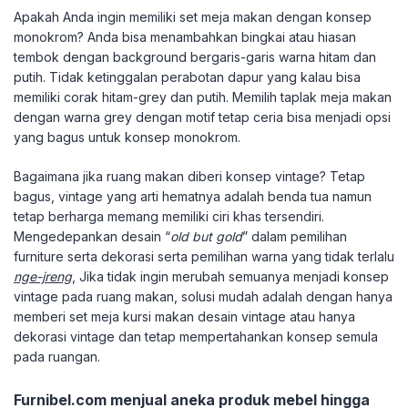
Apakah Anda ingin memiliki set meja makan dengan konsep
monokrom? Anda bisa menambahkan bingkai atau hiasan
tembok dengan background bergaris-garis warna hitam dan
putih. Tidak ketinggalan perabotan dapur yang kalau bisa
memiliki corak hitam-grey dan putih. Memilih taplak meja makan
dengan warna grey dengan motif tetap ceria bisa menjadi opsi
yang bagus untuk konsep monokrom.
Bagaimana jika ruang makan diberi konsep vintage? Tetap
bagus, vintage yang arti hematnya adalah benda tua namun
tetap berharga memang memiliki ciri khas tersendiri.
Mengedepankan desain “
old but gold
” dalam pemilihan
furniture serta dekorasi serta pemilihan warna yang tidak terlalu
nge-jreng
, Jika tidak ingin merubah semuanya menjadi konsep
vintage pada ruang makan, solusi mudah adalah dengan hanya
memberi set meja kursi makan desain vintage atau hanya
dekorasi vintage dan tetap mempertahankan konsep semula
pada ruangan.
Furnibel.com menjual aneka produk mebel hingga