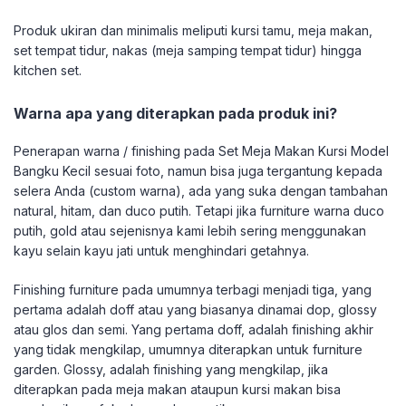
Produk ukiran dan minimalis meliputi kursi tamu, meja makan,
set tempat tidur, nakas (meja samping tempat tidur) hingga
kitchen set.
Warna apa yang diterapkan pada produk ini?
Penerapan warna / finishing pada Set Meja Makan Kursi Model
Bangku Kecil sesuai foto, namun bisa juga tergantung kepada
selera Anda (custom warna), ada yang suka dengan tambahan
natural, hitam, dan duco putih. Tetapi jika furniture warna duco
putih, gold atau sejenisnya kami lebih sering menggunakan
kayu selain kayu jati untuk menghindari getahnya.
Finishing furniture pada umumnya terbagi menjadi tiga, yang
pertama adalah doff atau yang biasanya dinamai dop, glossy
atau glos dan semi. Yang pertama doff, adalah finishing akhir
yang tidak mengkilap, umumnya diterapkan untuk furniture
garden. Glossy, adalah finishing yang mengkilap, jika
diterapkan pada meja makan ataupun kursi makan bisa