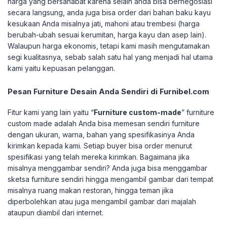
harga yang bersahabat karena selain anda bisa bernegosiasi
secara langsung, anda juga bisa order dari bahan baku kayu
kesukaan Anda misalnya jati, mahoni atau trembesi (harga
berubah-ubah sesuai kerumitan, harga kayu dan asep lain).
Walaupun harga ekonomis, tetapi kami masih mengutamakan
segi kualitasnya, sebab salah satu hal yang menjadi hal utama
kami yaitu kepuasan pelanggan.
Pesan Furniture Desain Anda Sendiri di Furnibel.com
Fitur kami yang lain yaitu “
Furniture custom-made
” furniture
custom made adalah Anda bisa memesan sendiri furniture
dengan ukuran, warna, bahan yang spesifikasinya Anda
kirimkan kepada kami. Setiap buyer bisa order menurut
spesifikasi yang telah mereka kirimkan. Bagaimana jika
misalnya menggambar sendiri? Anda juga bisa menggambar
sketsa furniture sendiri hingga mengambil gambar dari tempat
misalnya ruang makan restoran, hingga teman jika
diperbolehkan atau juga mengambil gambar dari majalah
ataupun diambil dari internet.