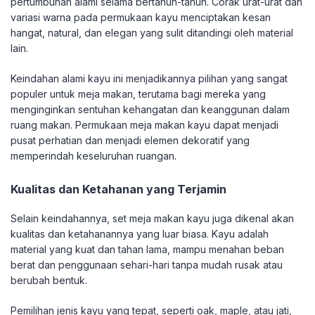
pertumbuhan alami selama bertahun-tahun. Corak urat-urat dan
variasi warna pada permukaan kayu menciptakan kesan
hangat, natural, dan elegan yang sulit ditandingi oleh material
lain.
Keindahan alami kayu ini menjadikannya pilihan yang sangat
populer untuk meja makan, terutama bagi mereka yang
menginginkan sentuhan kehangatan dan keanggunan dalam
ruang makan. Permukaan meja makan kayu dapat menjadi
pusat perhatian dan menjadi elemen dekoratif yang
memperindah keseluruhan ruangan.
Kualitas dan Ketahanan yang Terjamin
Selain keindahannya, set meja makan kayu juga dikenal akan
kualitas dan ketahanannya yang luar biasa. Kayu adalah
material yang kuat dan tahan lama, mampu menahan beban
berat dan penggunaan sehari-hari tanpa mudah rusak atau
berubah bentuk.
Pemilihan jenis kayu yang tepat, seperti oak, maple, atau jati,