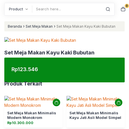
0
Search
›
›
Beranda
Set Meja Makan
Set Meja Makan Kayu Kaki Bubutan
Set Meja Makan Kayu Kaki Bubutan
Rp
123.546
Produk Terkait
Set Meja Makan Minimalis
Set Meja Makan Minimalis
Modern Monokrom
Kayu Jati Asli Model Simpel
Rp
10.300.000