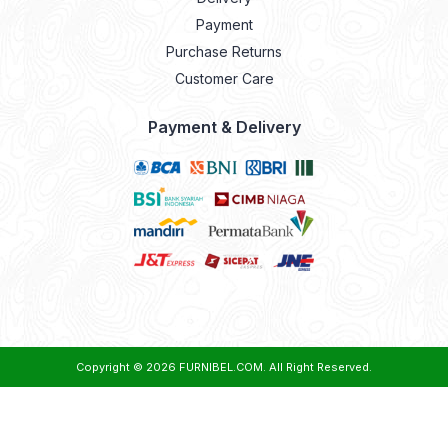
Payment
Purchase Returns
Customer Care
Payment & Delivery
Copyright © 2026
FURNIBEL.COM
. All Right Reserved.