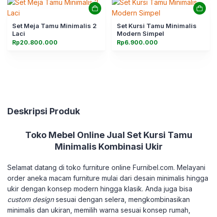
Set Meja Tamu Minimalis 2
Set Kursi Tamu Minimalis
Laci
Modern Simpel
Rp
20.800.000
Rp
6.900.000
Deskripsi Produk
Toko Mebel Online Jual Set Kursi Tamu
Minimalis Kombinasi Ukir
Selamat datang di toko furniture online Furnibel.com. Melayani
order aneka macam furniture mulai dari desain minimalis hingga
ukir dengan konsep modern hingga klasik. Anda juga bisa
custom design
sesuai dengan selera, mengkombinasikan
minimalis dan ukiran, memilih warna sesuai konsep rumah,