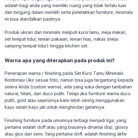
adalah bagi anda yang memiliki ruang yang tidak terlalu luas
dan bingung dalam memilih serta peletakkan furniture, minimalis
ini bisa diandalkan pastinya.
Produk ukiran dan minimalis meliputi kursi tamu, meja makan,
set tempat tidur, lemari pakaian, lemari hias, nakas (meja
samping tempat tidur) hingga kitchen set.
Warna apa yang diterapkan pada produk ini?
Penerapan warna / finishing pada Set Kursi Tamu Minimalis
Kombinasi Ukir sesuai foto, namun bisa juga tergantung kepada
selera Anda (custom warna), ada yang suka dengan tambahan
natural, hitam, dan duco putih. Tetapi jika furniture warna duco
putih, gold atau sejenisnya kami lebih sering menggunakan
kayu selain kayu jati untuk menghindari getahnya.
Finishing furniture pada umumnya terbagi menjadi tiga, yang
pertama adalah doff atau yang biasanya dinamai dop, glossy
atau glos dan semi. Yang pertama doff, adalah finishing akhir