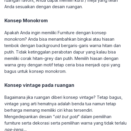
ruangan favorit, Anda dapat memilih kursi / meja yang telah
Anda sesuaikan dengan desain ruangan.
Konsep Monokrom
Apakah Anda ingin memiliki Furniture dengan konsep
monokrom? Anda bisa menambahkan bingkai atau hiasan
tembok dengan background bergaris-garis warna hitam dan
putih. Tidak ketinggalan perabotan dapur yang kalau bisa
memiliki corak hitam-grey dan putih. Memilih hiasan dengan
warna grey dengan motif tetap ceria bisa menjadi opsi yang
bagus untuk konsep monokrom.
Konsep vintage pada ruangan
Bagaimana jika ruangan diberi konsep vintage? Tetap bagus,
vintage yang arti hematnya adalah benda tua namun tetap
berharga memang memiliki ciri khas tersendiri.
Mengedepankan desain “
old but gold
” dalam pemilihan
furniture serta dekorasi serta pemilihan warna yang tidak terlalu
nge-jreng…