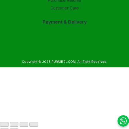
Purchase Returns
Customer Care
Payment & Delivery
Copyright © 2026
FURNIBEL.COM
. All Right Reserved.