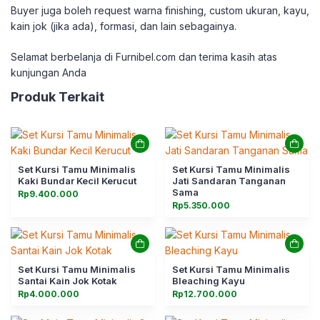
Buyer juga boleh request warna finishing, custom ukuran, kayu,
kain jok (jika ada), formasi, dan lain sebagainya.
Selamat berbelanja di Furnibel.com dan terima kasih atas
kunjungan Anda
Produk Terkait
Set Kursi Tamu Minimalis
Set Kursi Tamu Minimalis
Kaki Bundar Kecil Kerucut
Jati Sandaran Tanganan
Sama
Rp
9.400.000
Rp
5.350.000
Set Kursi Tamu Minimalis
Set Kursi Tamu Minimalis
Santai Kain Jok Kotak
Bleaching Kayu
Rp
4.000.000
Rp
12.700.000