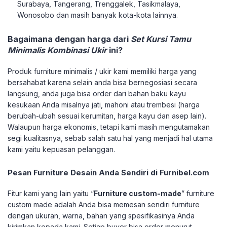
Surabaya, Tangerang, Trenggalek, Tasikmalaya,
Wonosobo dan masih banyak kota-kota lainnya.
Bagaimana dengan harga dari
Set Kursi Tamu
Minimalis Kombinasi Ukir
ini?
Produk furniture minimalis / ukir kami memiliki harga yang
bersahabat karena selain anda bisa bernegosiasi secara
langsung, anda juga bisa order dari bahan baku kayu
kesukaan Anda misalnya jati, mahoni atau trembesi (harga
berubah-ubah sesuai kerumitan, harga kayu dan asep lain).
Walaupun harga ekonomis, tetapi kami masih mengutamakan
segi kualitasnya, sebab salah satu hal yang menjadi hal utama
kami yaitu kepuasan pelanggan.
Pesan Furniture Desain Anda Sendiri di Furnibel.com
Fitur kami yang lain yaitu “
Furniture custom-made
” furniture
custom made adalah Anda bisa memesan sendiri furniture
dengan ukuran, warna, bahan yang spesifikasinya Anda
kirimkan kepada kami. Setiap buyer bisa order menurut