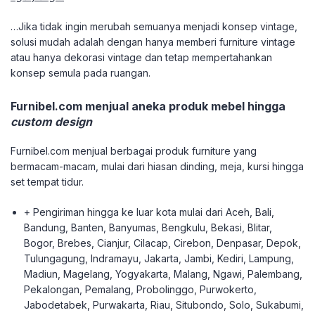
…Jika tidak ingin merubah semuanya menjadi konsep vintage,
solusi mudah adalah dengan hanya memberi furniture vintage
atau hanya dekorasi vintage dan tetap mempertahankan
konsep semula pada ruangan.
Furnibel.com menjual aneka produk mebel hingga
custom design
Furnibel.com menjual berbagai produk furniture yang
bermacam-macam, mulai dari hiasan dinding, meja, kursi hingga
set tempat tidur.
+ Pengiriman hingga ke luar kota mulai dari Aceh, Bali,
Bandung, Banten, Banyumas, Bengkulu, Bekasi, Blitar,
Bogor, Brebes, Cianjur, Cilacap, Cirebon, Denpasar, Depok,
Tulungagung, Indramayu, Jakarta, Jambi, Kediri, Lampung,
Madiun, Magelang, Yogyakarta, Malang, Ngawi, Palembang,
Pekalongan, Pemalang, Probolinggo, Purwokerto,
Jabodetabek, Purwakarta, Riau, Situbondo, Solo, Sukabumi,