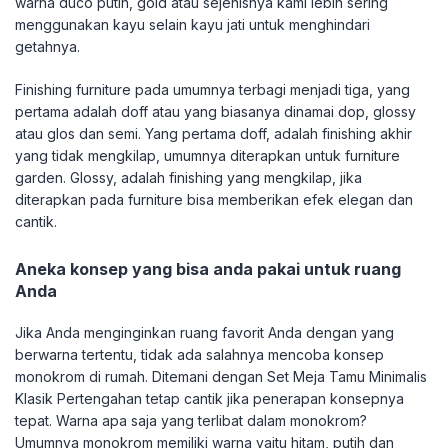
warna duco putih, gold atau sejenisnya kami lebih sering
menggunakan kayu selain kayu jati untuk menghindari
getahnya.
Finishing furniture pada umumnya terbagi menjadi tiga, yang
pertama adalah doff atau yang biasanya dinamai dop, glossy
atau glos dan semi. Yang pertama doff, adalah finishing akhir
yang tidak mengkilap, umumnya diterapkan untuk furniture
garden. Glossy, adalah finishing yang mengkilap, jika
diterapkan pada furniture bisa memberikan efek elegan dan
cantik.
Aneka konsep yang bisa anda pakai untuk ruang
Anda
Jika Anda menginginkan ruang favorit Anda dengan yang
berwarna tertentu, tidak ada salahnya mencoba konsep
monokrom di rumah. Ditemani dengan Set Meja Tamu Minimalis
Klasik Pertengahan tetap cantik jika penerapan konsepnya
tepat. Warna apa saja yang terlibat dalam monokrom?
Umumnya monokrom memiliki warna yaitu hitam, putih dan