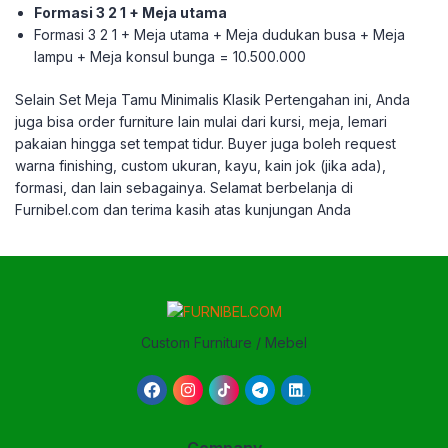
Formasi 3 2 1 + Meja utama
Formasi 3 2 1 + Meja utama + Meja dudukan busa + Meja
lampu + Meja konsul bunga = 10.500.000
Selain Set Meja Tamu Minimalis Klasik Pertengahan ini, Anda
juga bisa order furniture lain mulai dari kursi, meja, lemari
pakaian hingga set tempat tidur. Buyer juga boleh request
warna finishing, custom ukuran, kayu, kain jok (jika ada),
formasi, dan lain sebagainya. Selamat berbelanja di
Furnibel.com dan terima kasih atas kunjungan Anda
Custom Furniture / Mebel