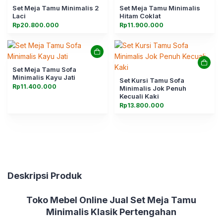
Set Meja Tamu Minimalis 2
Set Meja Tamu Minimalis
Laci
Hitam Coklat
Rp
20.800.000
Rp
11.900.000
Set Meja Tamu Sofa
Minimalis Kayu Jati
Set Kursi Tamu Sofa
Rp
11.400.000
Minimalis Jok Penuh
Kecuali Kaki
Rp
13.800.000
Deskripsi Produk
Toko Mebel Online Jual Set Meja Tamu
Minimalis Klasik Pertengahan