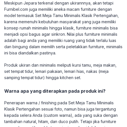
Meskipun Jepara terkenal dengan ukirannnya, akan tetapi
Furnibel.com juga memiliki aneka macam furniture dengan
model termasuk Set Meja Tamu Minimalis Klasik Pertengahan,
karena memenuhi kebutuhan masyarakat yang juga memiliki
konsep rumah minimalis hingga klasik, furniture minimalis bisa
menjadi opsi bagus agar sinkron. Nilai plus furniture minimalis
adalah bagi anda yang memiliki ruang yang tidak terlalu luas
dan bingung dalam memilih serta peletakkan furniture, minimalis
ini bisa diandalkan pastinya.
Produk ukiran dan minimalis meliputi kursi tamu, meja makan,
set tempat tidur, lemari pakaian, lemari hias, nakas (meja
samping tempat tidur) hingga kitchen set.
Warna apa yang diterapkan pada produk ini?
Penerapan warna / finishing pada Set Meja Tamu Minimalis
Klasik Pertengahan sesuai foto, namun bisa juga tergantung
kepada selera Anda (custom warna), ada yang suka dengan
tambahan natural, hitam, dan duco putih. Tetapi jika furniture