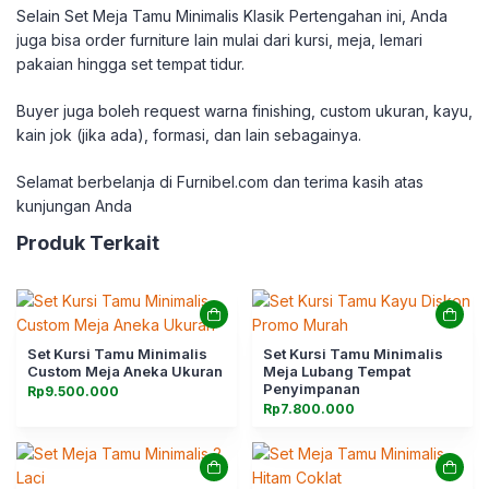
Selain Set Meja Tamu Minimalis Klasik Pertengahan ini, Anda
juga bisa order furniture lain mulai dari kursi, meja, lemari
pakaian hingga set tempat tidur.
Buyer juga boleh request warna finishing, custom ukuran, kayu,
kain jok (jika ada), formasi, dan lain sebagainya.
Selamat berbelanja di Furnibel.com dan terima kasih atas
kunjungan Anda
Produk Terkait
Set Kursi Tamu Minimalis
Set Kursi Tamu Minimalis
Custom Meja Aneka Ukuran
Meja Lubang Tempat
Penyimpanan
Rp
9.500.000
Rp
7.800.000