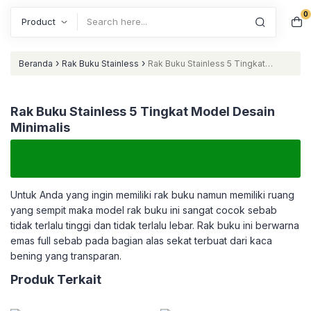
0
Search
›
›
Beranda
Rak Buku Stainless
Rak Buku Stainless 5 Tingkat
Model Desain Minimalis
Rak Buku Stainless 5 Tingkat Model Desain
Minimalis
Untuk Anda yang ingin memiliki rak buku namun memiliki ruang
yang sempit maka model rak buku ini sangat cocok sebab
tidak terlalu tinggi dan tidak terlalu lebar. Rak buku ini berwarna
emas full sebab pada bagian alas sekat terbuat dari kaca
bening yang transparan.
Produk Terkait