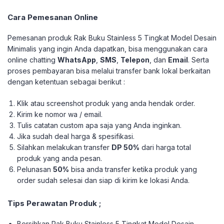
Cara Pemesanan Online
Pemesanan produk Rak Buku Stainless 5 Tingkat Model Desain
Minimalis yang ingin Anda dapatkan, bisa menggunakan cara
online chatting
WhatsApp
,
SMS
,
Telepon
, dan
Email
. Serta
proses pembayaran bisa melalui transfer bank lokal berkaitan
dengan ketentuan sebagai berikut :
Klik atau screenshot produk yang anda hendak order.
Kirim ke nomor wa / email.
Tulis catatan custom apa saja yang Anda inginkan.
Jika sudah deal harga & spesifikasi.
Silahkan melakukan transfer
DP 50%
dari harga total
produk yang anda pesan.
Pelunasan
50%
bisa anda transfer ketika produk yang
order sudah selesai dan siap di kirim ke lokasi Anda.
Tips Perawatan Produk ;
Bersihkan Rak Buku Stainless 5 Tingkat Model Desain