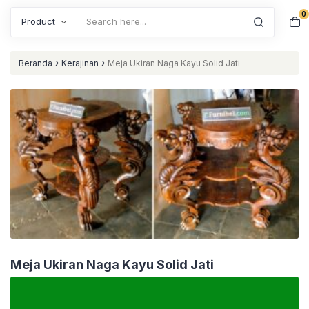
0
Search
›
›
Beranda
Kerajinan
Meja Ukiran Naga Kayu Solid Jati
Meja Ukiran Naga Kayu Solid Jati