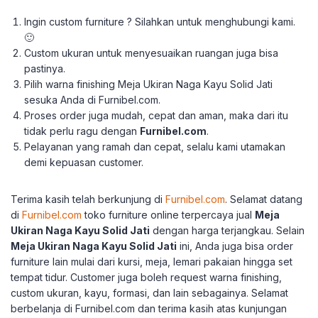
Ingin custom furniture ? Silahkan untuk menghubungi kami.
🙂
Custom ukuran untuk menyesuaikan ruangan juga bisa
pastinya.
Pilih warna finishing Meja Ukiran Naga Kayu Solid Jati
sesuka Anda di Furnibel.com.
Proses order juga mudah, cepat dan aman, maka dari itu
tidak perlu ragu dengan
Furnibel.com
.
Pelayanan yang ramah dan cepat, selalu kami utamakan
demi kepuasan customer.
Terima kasih telah berkunjung di
Furnibel.com
.
Selamat datang
di
Furnibel.com
toko furniture online terpercaya jual
Meja
Ukiran Naga Kayu Solid Jati
dengan harga terjangkau.
Selain
Meja Ukiran Naga Kayu Solid Jati
ini, Anda juga bisa order
furniture lain mulai dari kursi, meja, lemari pakaian hingga set
tempat tidur.
Customer juga boleh request warna finishing,
custom ukuran, kayu, formasi, dan lain sebagainya.
Selamat
berbelanja di Furnibel.com dan terima kasih atas kunjungan