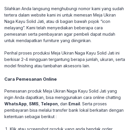
Silahkan Anda langsung menghubungi nomor kami yang sudah
tertera dalam website kami ini untuk memesan Meja Ukiran
Naga Kayu Solid Jati, atau di bagian bawah pojok “icon
melayang”. Kami telah menyediakan beberapa cara
pemesanan serta pembayaran agar pembeli dapat mudah
untuk mendapatkan furniture yang diinginkan.
Perihal proses produksi Meja Ukiran Naga Kayu Solid Jati ini
berkisar 2-4 mingguan tergantung berapa jumlah, ukuran, serta
model finishing atau tambahan aksesoris lain.
Cara Pemesanan Online
Pemesanan produk Meja Ukiran Naga Kayu Solid Jati yang
ingin Anda dapatkan, bisa menggunakan cara online chatting
WhatsApp
,
SMS
,
Telepon
, dan
Email
. Serta proses
pembayaran bisa melalui transfer bank lokal berkaitan dengan
ketentuan sebagai berikut :
Klik atau screenshot produk yang anda hendak order.