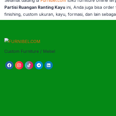
Selamat datang di
Furnibel.com
toko furniture online te
Partisi Ruangan Ranting Kayu
ini, Anda juga bisa order 
finishing, custom ukuran, kayu, formasi, dan lain sebaga
Custom Furniture / Mebel