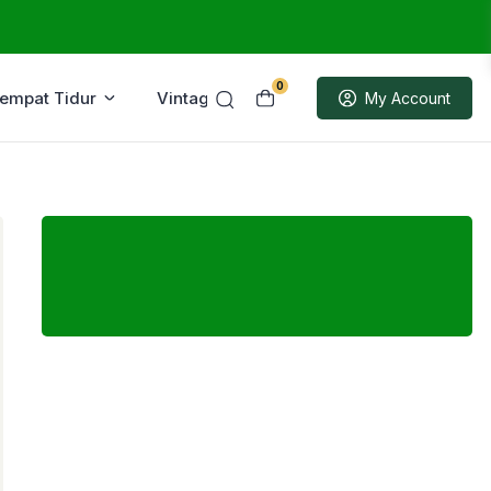
0
Tempat Tidur
Vintage
Sample
My Account