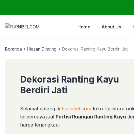
Home
About Us
›
›
Beranda
Hiasan Dinding
Dekorasi Ranting Kayu Berdiri Jati
Dekorasi Ranting Kayu
Berdiri Jati
Selamat datang di
Furnibel.com
toko furniture onl
terpercaya jual
Partisi Ruangan Ranting Kayu
de
harga terjangkau.