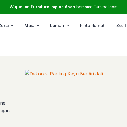
Wujudkan Furniture Impian Anda
bersama Furnibel.com
Kursi
Meja
Lemari
Pintu Rumah
Set 
ine
ngan