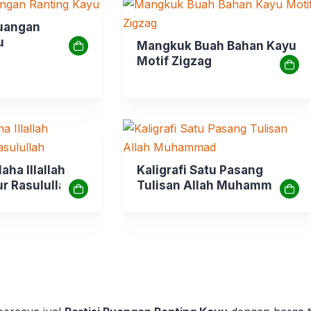
uangan
u
Mangkuk Buah Bahan Kayu
Motif Zigzag
laha Illallah
Kaligrafi Satu Pasang
 Rasulullah
Tulisan Allah Muhammad