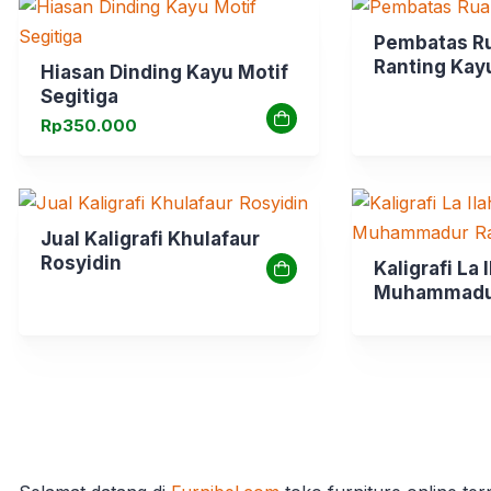
Pembatas R
Ranting Kay
Hiasan Dinding Kayu Motif
Segitiga
Rp
350.000
Jual Kaligrafi Khulafaur
Rosyidin
Kaligrafi La I
Muhammadur