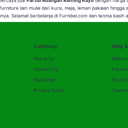
rpercaya jual
Partisi Ruangan Ranting Kayu
dengan harga t
furniture lain mulai dari kursi, meja, lemari pakaian hingga s
inya.
Selamat berbelanja di Furnibel.com dan terima kasih 
Company
Help 
About Us
Deliver
Contact Us
Payme
Disclaimer
Purcha
Privacy Policy
Custom