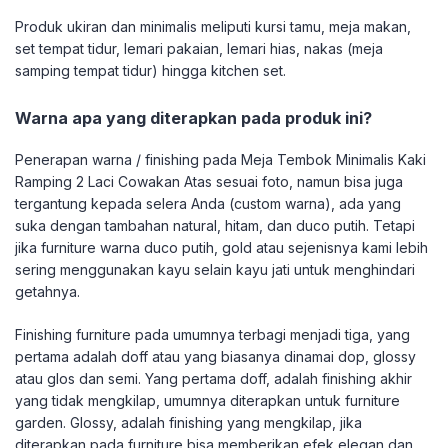
Produk ukiran dan minimalis meliputi kursi tamu, meja makan,
set tempat tidur, lemari pakaian, lemari hias, nakas (meja
samping tempat tidur) hingga kitchen set.
Warna apa yang diterapkan pada produk ini?
Penerapan warna / finishing pada Meja Tembok Minimalis Kaki
Ramping 2 Laci Cowakan Atas sesuai foto, namun bisa juga
tergantung kepada selera Anda (custom warna), ada yang
suka dengan tambahan natural, hitam, dan duco putih. Tetapi
jika furniture warna duco putih, gold atau sejenisnya kami lebih
sering menggunakan kayu selain kayu jati untuk menghindari
getahnya.
Finishing furniture pada umumnya terbagi menjadi tiga, yang
pertama adalah doff atau yang biasanya dinamai dop, glossy
atau glos dan semi. Yang pertama doff, adalah finishing akhir
yang tidak mengkilap, umumnya diterapkan untuk furniture
garden. Glossy, adalah finishing yang mengkilap, jika
diterapkan pada furniture bisa memberikan efek elegan dan