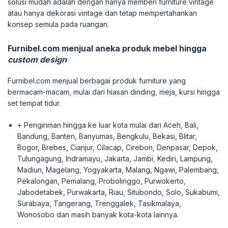
solusi mudah adalah dengan hanya memberi furniture vintage
atau hanya dekorasi vintage dan tetap mempertahankan
konsep semula pada ruangan.
Furnibel.com menjual aneka produk mebel hingga
custom design
Furnibel.com menjual berbagai produk furniture yang
bermacam-macam, mulai dari hiasan dinding, meja, kursi hingga
set tempat tidur.
+ Pengiriman hingga ke luar kota mulai dari Aceh, Bali,
Bandung, Banten, Banyumas, Bengkulu, Bekasi, Blitar,
Bogor, Brebes, Cianjur, Cilacap, Cirebon, Denpasar, Depok,
Tulungagung, Indramayu, Jakarta, Jambi, Kediri, Lampung,
Madiun, Magelang, Yogyakarta, Malang, Ngawi, Palembang,
Pekalongan, Pemalang, Probolinggo, Purwokerto,
Jabodetabek, Purwakarta, Riau, Situbondo, Solo, Sukabumi,
Surabaya, Tangerang, Trenggalek, Tasikmalaya,
Wonosobo dan masih banyak kota-kota lainnya.