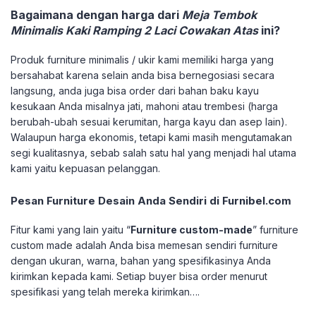
Bagaimana dengan harga dari
Meja Tembok
Minimalis Kaki Ramping 2 Laci Cowakan Atas
ini?
Produk furniture minimalis / ukir kami memiliki harga yang
bersahabat karena selain anda bisa bernegosiasi secara
langsung, anda juga bisa order dari bahan baku kayu
kesukaan Anda misalnya jati, mahoni atau trembesi (harga
berubah-ubah sesuai kerumitan, harga kayu dan asep lain).
Walaupun harga ekonomis, tetapi kami masih mengutamakan
segi kualitasnya, sebab salah satu hal yang menjadi hal utama
kami yaitu kepuasan pelanggan.
Pesan Furniture Desain Anda Sendiri di Furnibel.com
Fitur kami yang lain yaitu “
Furniture custom-made
” furniture
custom made adalah Anda bisa memesan sendiri furniture
dengan ukuran, warna, bahan yang spesifikasinya Anda
kirimkan kepada kami. Setiap buyer bisa order menurut
spesifikasi yang telah mereka kirimkan….