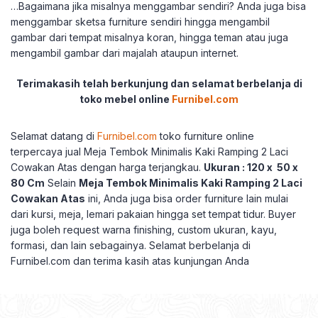
…Bagaimana jika misalnya menggambar sendiri? Anda juga bisa
menggambar sketsa furniture sendiri hingga mengambil
gambar dari tempat misalnya koran, hingga teman atau juga
mengambil gambar dari majalah ataupun internet.
Terimakasih telah berkunjung dan selamat berbelanja di
toko mebel online
Furnibel.com
Selamat datang di
Furnibel.com
toko furniture online
terpercaya jual Meja Tembok Minimalis Kaki Ramping 2 Laci
Cowakan Atas dengan harga terjangkau.
Ukuran : 120 x 50 x
80 Cm
Selain
Meja Tembok Minimalis Kaki Ramping 2 Laci
Cowakan Atas
ini, Anda juga bisa order furniture lain mulai
dari kursi, meja, lemari pakaian hingga set tempat tidur. Buyer
juga boleh request warna finishing, custom ukuran, kayu,
formasi, dan lain sebagainya. Selamat berbelanja di
Furnibel.com dan terima kasih atas kunjungan Anda