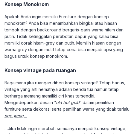
Konsep Monokrom
Apakah Anda ingin memiliki Furniture dengan konsep
monokrom? Anda bisa menambahkan bingkai atau hiasan
tembok dengan background bergaris-garis warna hitam dan
putih. Tidak ketinggalan perabotan dapur yang kalau bisa
memiliki corak hitam-grey dan putih. Memilih hiasan dengan
warna grey dengan motif tetap ceria bisa menjadi opsi yang
bagus untuk konsep monokrom.
Konsep vintage pada ruangan
Bagaimana jika ruangan diberi konsep vintage? Tetap bagus,
vintage yang arti hematnya adalah benda tua namun tetap
berharga memang memiliki ciri khas tersendiri.
Mengedepankan desain “
old but gold
” dalam pemilihan
furniture serta dekorasi serta pemilihan warna yang tidak terlalu
nge-jreng…
…Jika tidak ingin merubah semuanya menjadi konsep vintage,