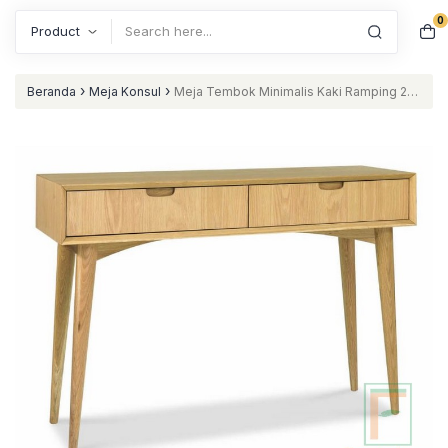
0
Search
›
›
Beranda
Meja Konsul
Meja Tembok Minimalis Kaki Ramping 2
Laci Cowakan Atas