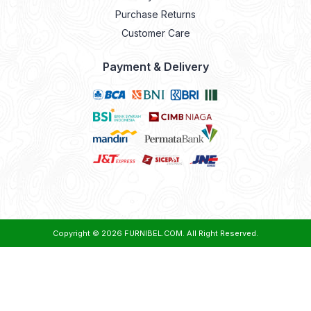
Purchase Returns
Customer Care
Payment & Delivery
Copyright © 2026
FURNIBEL.COM
. All Right Reserved.