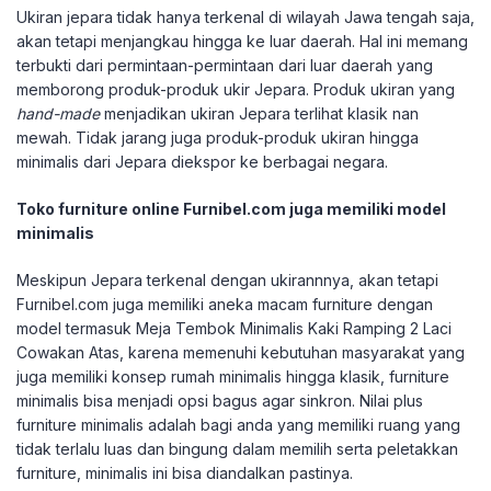
Ukiran jepara tidak hanya terkenal di wilayah Jawa tengah saja,
akan tetapi menjangkau hingga ke luar daerah. Hal ini memang
terbukti dari permintaan-permintaan dari luar daerah yang
memborong produk-produk ukir Jepara. Produk ukiran yang
hand-made
menjadikan ukiran Jepara terlihat klasik nan
mewah. Tidak jarang juga produk-produk ukiran hingga
minimalis dari Jepara diekspor ke berbagai negara.
Toko furniture online Furnibel.com juga memiliki model
minimalis
Meskipun Jepara terkenal dengan ukirannnya, akan tetapi
Furnibel.com juga memiliki aneka macam furniture dengan
model termasuk Meja Tembok Minimalis Kaki Ramping 2 Laci
Cowakan Atas, karena memenuhi kebutuhan masyarakat yang
juga memiliki konsep rumah minimalis hingga klasik, furniture
minimalis bisa menjadi opsi bagus agar sinkron. Nilai plus
furniture minimalis adalah bagi anda yang memiliki ruang yang
tidak terlalu luas dan bingung dalam memilih serta peletakkan
furniture, minimalis ini bisa diandalkan pastinya.