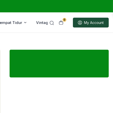
0
Tempat Tidur
Vintage
Sample
My Account