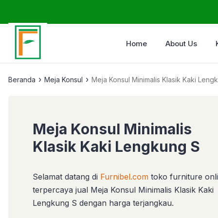
Home
About Us
›
›
Beranda
Meja Konsul
Meja Konsul Minimalis Klasik Kaki Leng
Meja Konsul Minimalis
Klasik Kaki Lengkung S
Selamat datang di
Furnibel.com
toko furniture onl
terpercaya jual Meja Konsul Minimalis Klasik Kaki
Lengkung S dengan harga terjangkau.