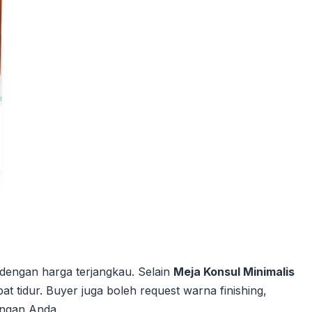
 dengan harga terjangkau. Selain
Meja Konsul Minimalis
pat tidur. Buyer juga boleh request warna finishing,
ungan Anda.