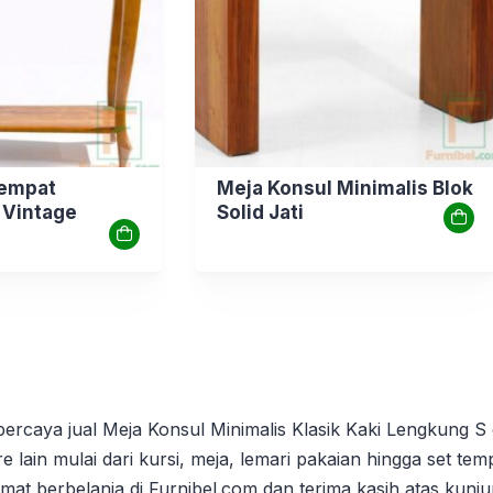
Tempat
Meja Konsul Minimalis Blok
 Vintage
Solid Jati
rpercaya jual Meja Konsul Minimalis Klasik Kaki Lengkung S
re lain mulai dari kursi, meja, lemari pakaian hingga set tem
amat berbelanja di Furnibel.com dan terima kasih atas kunj