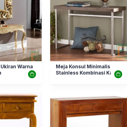
 Ukiran Warna
Meja Konsul Minimalis
h
Stainless Kombinasi Kayu
Tebal