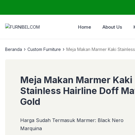
Home
About Us
›
›
Beranda
Custom Furniture
Meja Makan Marmer Kaki Stainless 
Meja Makan Marmer Kaki
Stainless Hairline Doff Ma
Gold
Harga Sudah Termasuk Marmer: Black Nero
Marquina