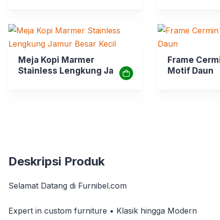
Balok
Meja Kopi Marmer
Frame Cermi
Stainless Lengkung Jamur
Motif Daun
Besar Kecil
Deskripsi Produk
Selamat Datang di Furnibel.com
Expert in custom furniture • Klasik hingga Modern