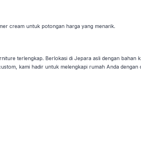
marmer cream untuk potongan harga yang menarik.
iture terlengkap. Berlokasi di Jepara asli dengan bahan kay
ur custom, kami hadir untuk melengkapi rumah Anda dengan 