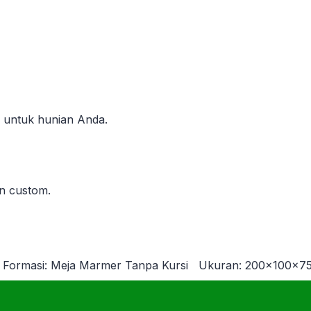
aik untuk hunian Anda.
an custom.
Formasi: Meja Marmer Tanpa Kursi
Ukuran: 200x100x