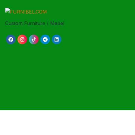
Custom Furniture / Mebel