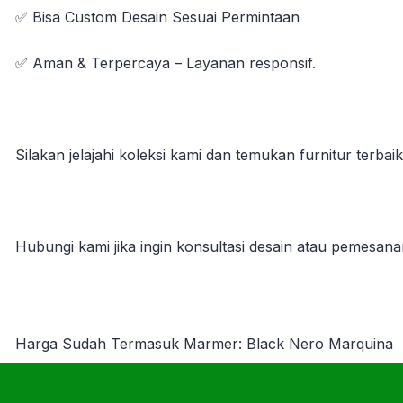
✅ Bisa Custom Desain Sesuai Permintaan
✅ Aman & Terpercaya – Layanan responsif.
Silakan jelajahi koleksi kami dan temukan furnitur terb
Hubungi kami jika ingin konsultasi desain atau pemesan
Harga Sudah Termasuk Marmer: Black Nero Marquina