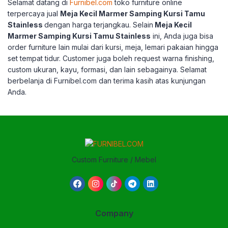
Selamat datang di
Furnibel.com
toko furniture online
terpercaya jual
Meja Kecil Marmer Samping Kursi Tamu
Stainless
dengan harga terjangkau.
Selain
Meja Kecil
Marmer Samping Kursi Tamu Stainless
ini, Anda juga bisa
order furniture lain mulai dari kursi, meja, lemari pakaian hingga
set tempat tidur.
Customer juga boleh request warna finishing,
custom ukuran, kayu, formasi, dan lain sebagainya.
Selamat
berbelanja di Furnibel.com dan terima kasih atas kunjungan
Anda.
Custom Furniture / Mebel
Company