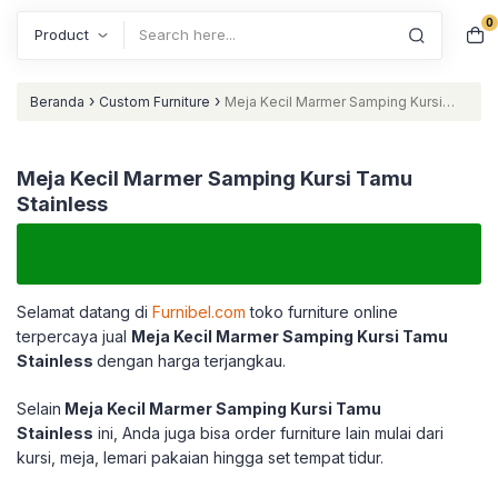
0
Search
›
›
Beranda
Custom Furniture
Meja Kecil Marmer Samping Kursi
Tamu Stainless
Meja Kecil Marmer Samping Kursi Tamu
Stainless
Selamat datang di
Furnibel.com
toko furniture online
terpercaya jual
Meja Kecil Marmer Samping Kursi Tamu
Stainless
dengan harga terjangkau.
Selain
Meja Kecil Marmer Samping Kursi Tamu
Stainless
ini, Anda juga bisa order furniture lain mulai dari
kursi, meja, lemari pakaian hingga set tempat tidur.