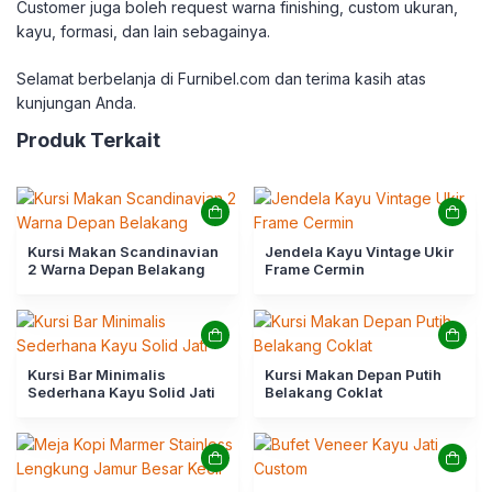
Customer juga boleh request warna finishing, custom ukuran,
kayu, formasi, dan lain sebagainya.
Selamat berbelanja di Furnibel.com dan terima kasih atas
kunjungan Anda.
Produk Terkait
Kursi Makan Scandinavian
Jendela Kayu Vintage Ukir
2 Warna Depan Belakang
Frame Cermin
Kursi Bar Minimalis
Kursi Makan Depan Putih
Sederhana Kayu Solid Jati
Belakang Coklat