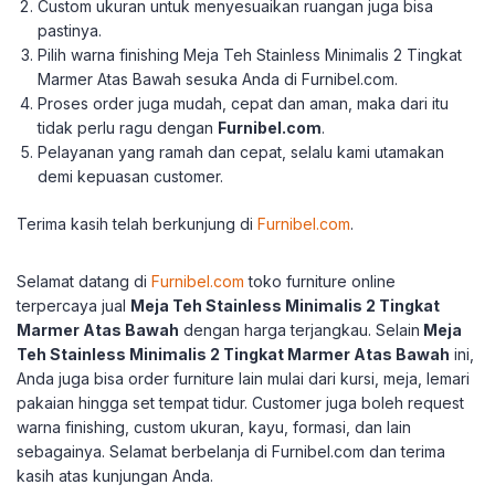
Custom ukuran untuk menyesuaikan ruangan juga bisa
pastinya.
Pilih warna finishing Meja Teh Stainless Minimalis 2 Tingkat
Marmer Atas Bawah sesuka Anda di Furnibel.com.
Proses order juga mudah, cepat dan aman, maka dari itu
tidak perlu ragu dengan
Furnibel.com
.
Pelayanan yang ramah dan cepat, selalu kami utamakan
demi kepuasan customer.
Terima kasih telah berkunjung di
Furnibel.com
.
Selamat datang di
Furnibel.com
toko furniture online
terpercaya jual
Meja Teh Stainless Minimalis 2 Tingkat
Marmer Atas Bawah
dengan harga terjangkau.
Selain
Meja
Teh Stainless Minimalis 2 Tingkat Marmer Atas Bawah
ini,
Anda juga bisa order furniture lain mulai dari kursi, meja, lemari
pakaian hingga set tempat tidur.
Customer juga boleh request
warna finishing, custom ukuran, kayu, formasi, dan lain
sebagainya.
Selamat berbelanja di Furnibel.com dan terima
kasih atas kunjungan Anda.