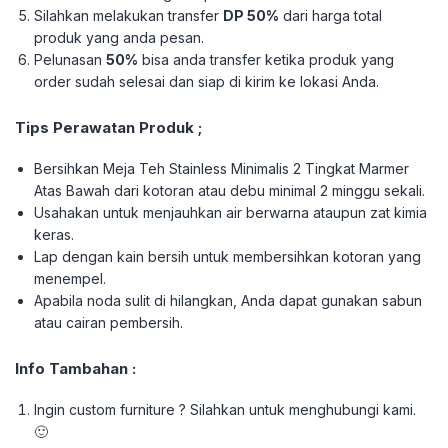
Silahkan melakukan transfer
DP 50%
dari harga total
produk yang anda pesan.
Pelunasan
50%
bisa anda transfer ketika produk yang
order sudah selesai dan siap di kirim ke lokasi Anda.
Tips Perawatan Produk ;
Bersihkan Meja Teh Stainless Minimalis 2 Tingkat Marmer
Atas Bawah dari kotoran atau debu minimal 2 minggu sekali.
Usahakan untuk menjauhkan air berwarna ataupun zat kimia
keras.
Lap dengan kain bersih untuk membersihkan kotoran yang
menempel.
Apabila noda sulit di hilangkan, Anda dapat gunakan sabun
atau cairan pembersih.
Info Tambahan :
Ingin custom furniture ? Silahkan untuk menghubungi kami.
🙂