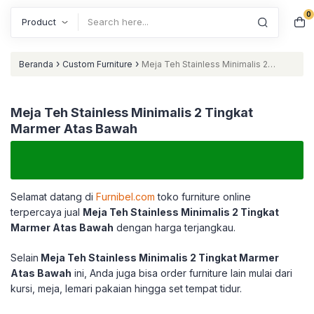
0
Search
›
›
Beranda
Custom Furniture
Meja Teh Stainless Minimalis 2
Tingkat Marmer Atas Bawah
Meja Teh Stainless Minimalis 2 Tingkat
Marmer Atas Bawah
Selamat datang di
Furnibel.com
toko furniture online
terpercaya jual
Meja Teh Stainless Minimalis 2 Tingkat
Marmer Atas Bawah
dengan harga terjangkau.
Selain
Meja Teh Stainless Minimalis 2 Tingkat Marmer
Atas Bawah
ini, Anda juga bisa order furniture lain mulai dari
kursi, meja, lemari pakaian hingga set tempat tidur.