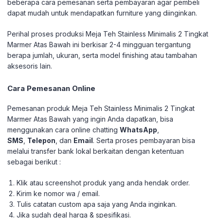
beberapa cara pemesanan serta pembayaran agar pembeli
dapat mudah untuk mendapatkan furniture yang diinginkan.
Perihal proses produksi Meja Teh Stainless Minimalis 2 Tingkat
Marmer Atas Bawah ini berkisar 2-4 mingguan tergantung
berapa jumlah, ukuran, serta model finishing atau tambahan
aksesoris lain.
Cara Pemesanan Online
Pemesanan produk Meja Teh Stainless Minimalis 2 Tingkat
Marmer Atas Bawah yang ingin Anda dapatkan, bisa
menggunakan cara online chatting
WhatsApp
,
SMS
,
Telepon
, dan
Email
. Serta proses pembayaran bisa
melalui transfer bank lokal berkaitan dengan ketentuan
sebagai berikut :
Klik atau screenshot produk yang anda hendak order.
Kirim ke nomor wa / email.
Tulis catatan custom apa saja yang Anda inginkan.
Jika sudah deal harga & spesifikasi.