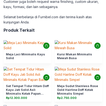
Customer juga boleh request warna finishing, custom ukuran,
kayu, formasi, dan lain sebagainya.
Selamat berbelanja di Furnibel.com dan terima kasih atas
kunjungan Anda.
Produk Terkait
Meja Laci Minimalis Kayu
Kursi Makan Minimalis
Solid
Mewah Busa
Set Tempat Tidur Hitam Doff
Meja Sudut Stainless Rose
Kayu Jati Solid Asli
Gold Hairline Doff Kotak
Minimalis Kotak Papan
Minimalis Simpel
Balok
Rp
12.300.000
Rp
2.750.000