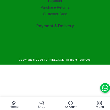
Payment
Purchase Returns
Customer Care
Payment & Delivery
Copyright © 2026
FURNIBEL.COM
. All Right Reserved.
Home
Shop
Menu
Account