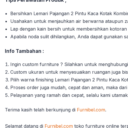
Bersihkan Lemari Pajangan 2 Pintu Kaca Kotak Kombina
Usahakan untuk menjauhkan air berwarna ataupun zat
Lap dengan kain bersih untuk membersihkan kotora
Apabila noda sulit dihilangkan, Anda dapat gunakan s
Info Tambahan :
Ingin custom furniture ? Silahkan untuk menghubungi
Custom ukuran untuk menyesuaikan ruangan juga bisa
Pilih warna finishing Lemari Pajangan 2 Pintu Kaca K
Proses order juga mudah, cepat dan aman, maka dari 
Pelayanan yang ramah dan cepat, selalu kami utama
Terima kasih telah berkun
jung di
Furnibel.com
.
Selamat datang di
Furnibel.com
toko furniture online te