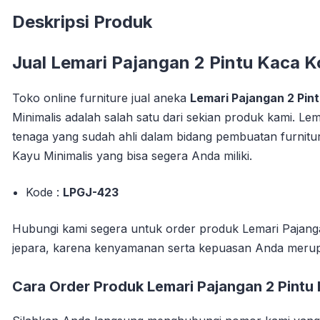
Deskripsi Produk
Jual
Lemari Pajangan 2 Pintu Kaca K
Toko online furniture jual aneka
Lemari Pajangan 2 Pin
Minimalis adalah salah satu dari sekian produk kami. Le
tenaga yang sudah ahli dalam bidang pembuatan furnitu
Kayu Minimalis yang bisa segera Anda miliki.
Kode :
LPGJ-423
Hubungi kami segera untuk order produk Lemari Pajanga
jepara, karena kenyamanan serta kepuasan Anda meru
Cara Order Produk Lemari Pajangan 2 Pintu