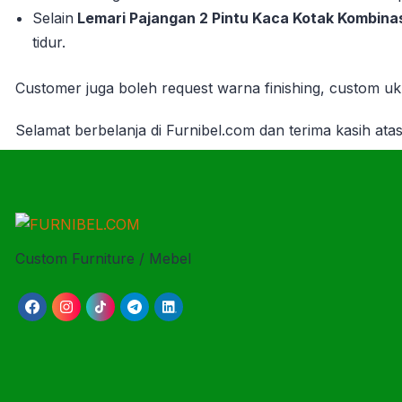
Selain
Lemari Pajangan 2 Pintu Kaca Kotak Kombinas
tidur.
Customer juga boleh request warna finishing, custom uku
Selamat berbelanja di Furnibel.com dan terima
kasih ata
Custom Furniture / Mebel