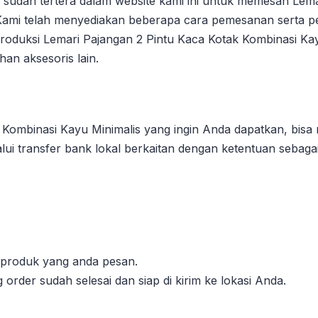
udah tertera dalam website kami ini untuk memesan Lema
”. Kami telah menyediakan beberapa cara pemesanan serta
produksi Lemari Pajangan 2 Pintu Kaca Kotak Kombinasi Kay
han aksesoris lain.
Kombinasi Kayu Minimalis yang ingin Anda dapatkan, bisa
ui transfer bank lokal berkaitan dengan ketentuan sebagai 
l produk yang anda pesan.
order sudah selesai dan siap di kirim ke lokasi Anda.