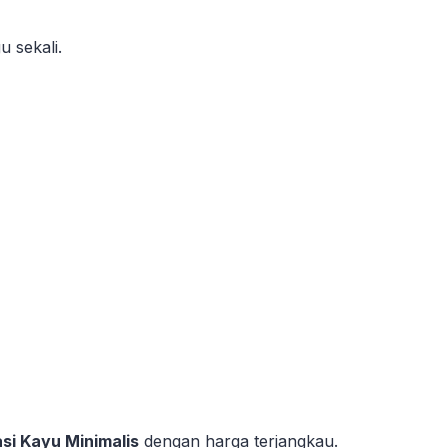
 sekali.
si Kayu Minimalis
dengan harga terjangkau.