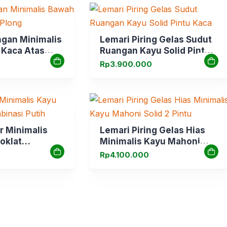
ngan Minimalis
Lemari Piring Gelas Sudut
 Kaca Atas
Ruangan Kayu Solid Pintu
Kaca
Rp
3.900.000
r Minimalis
Lemari Piring Gelas Hias
oklat
Minimalis Kayu Mahoni
utih
Solid 2 Pintu
Rp
4.100.000