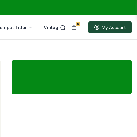
0
Tempat Tidur
Vintage
Sample
My Account