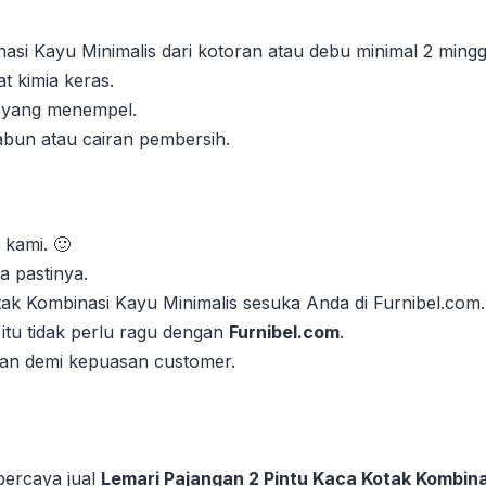
si Kayu Minimalis dari kotoran atau debu minimal 2 minggu
 kimia keras.
n yang menempel.
abun atau cairan pembersih.
 kami. 🙂
 pastinya.
otak Kombinasi Kayu Minimalis sesuka Anda di Furnibel.com.
itu tidak perlu ragu dengan
Furnibel.com
.
kan demi kepuasan customer.
rpercaya jual
Lemari Pajangan 2 Pintu Kaca Kotak Kombina