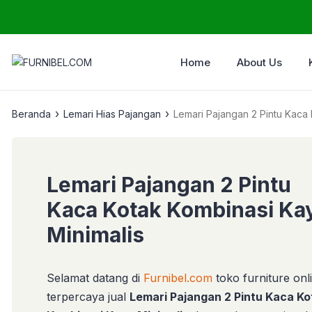
Home
About Us
›
›
Beranda
Lemari Hias Pajangan
Lemari Pajangan 2 Pintu Kaca 
Lemari Pajangan 2 Pintu
Kaca Kotak Kombinasi Ka
Minimalis
Selamat datang di
Furnibel.com
toko furniture onl
terpercaya jual
Lemari Pajangan 2 Pintu Kaca Ko