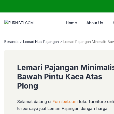
Home
About Us
›
›
Beranda
Lemari Hias Pajangan
Lemari Pajangan Minimalis Ba
Lemari Pajangan Minimali
Bawah Pintu Kaca Atas
Plong
Selamat datang di
Furnibel.com
toko furniture onl
terpercaya jual Lemari Pajangan dengan harga