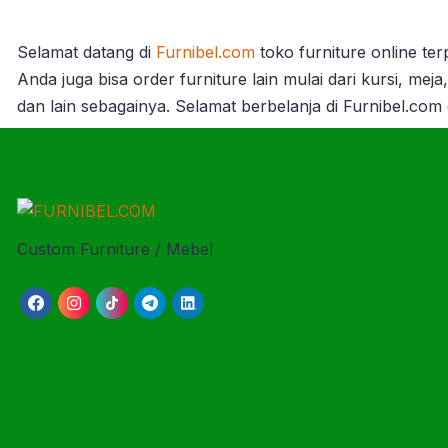
Selamat datang di
Furnibel.com
toko furniture online te
Anda juga bisa order furniture lain mulai dari kursi, mej
dan lain sebagainya. Selamat berbelanja di Furnibel.com
Custom Furniture / Mebel