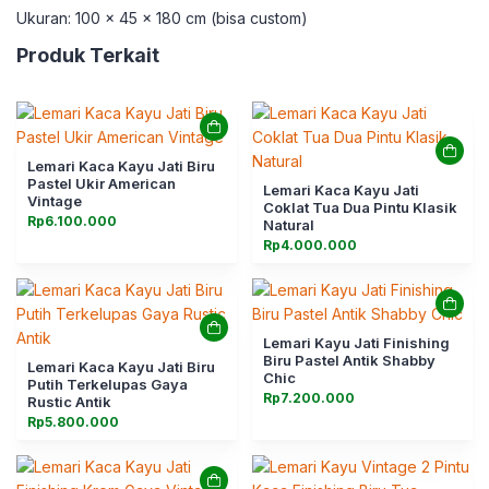
Ukuran: 100 x 45 x 180 cm (bisa custom)
Produk Terkait
Lemari Kaca Kayu Jati Biru
Pastel Ukir American
Lemari Kaca Kayu Jati
Vintage
Coklat Tua Dua Pintu Klasik
Rp
6.100.000
Natural
Rp
4.000.000
Lemari Kayu Jati Finishing
Biru Pastel Antik Shabby
Lemari Kaca Kayu Jati Biru
Chic
Putih Terkelupas Gaya
Rp
7.200.000
Rustic Antik
Rp
5.800.000