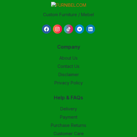
Custom Furniture / Mebel
Company
About Us
Contact Us
Disclaimer
Privacy Policy
Help & FAQs
Delivery
Payment
Purchase Returns
Customer Care