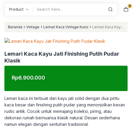
0
Search
›
›
›
Beranda
Vintage
Lemari Kaca Vintage Kuno
Lemari Kaca Kayu
Jati Finishing Putih Pudar Klasik
Lemari Kaca Kayu Jati Finishing Putih Pudar
Klasik
Rp
6.900.000
Lemari kaca ini terbuat dari kayu jati solid dengan dua pintu
kaca besar dan finishing putih pudar yang menonjolkan kesan
rustic antik. Cocok untuk memajang koleksi, piring, atau
dekorasi rumah bernuansa klasik natural. Desain sederhana
namun elegan dengan sentuhan tradisional.