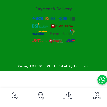
Payment & Delivery
Copyright © 2026
FURNIBEL.COM
. All Right Reserved.
Home
Shop
Menu
Account