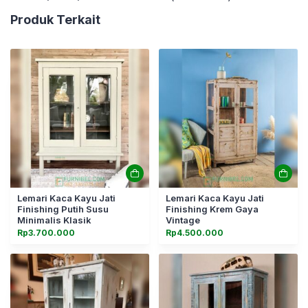
Produk Terkait
Lemari Kaca Kayu Jati
Lemari Kaca Kayu Jati
Finishing Putih Susu
Finishing Krem Gaya
Minimalis Klasik
Vintage
Rp
3.700.000
Rp
4.500.000