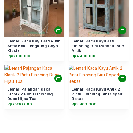
Lemari Kaca Kayu Jati Putih
Lemari Kaca Kayu Jati
Antik Kaki Lengkung Gaya
Finishing Biru Pudar Rustic
Klasik
Antik
Rp
6.100.000
Rp
4.400.000
Lemari Pajangan Kaca
Lemari Kaca Kayu Antik 2
Klasik 2 Pintu Finishing
Pintu Finishing Biru Seperti
Duco Hijau Tua
Bekas
Rp
7.300.000
Rp
5.800.000