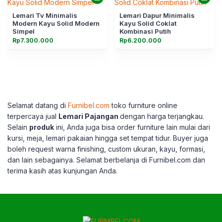
Lemari Tv Minimalis
Lemari Dapur Minimalis
Modern Kayu Solid Modern
Kayu Solid Coklat
Simpel
Kombinasi Putih
Rp
7.300.000
Rp
6.200.000
Selamat datang di
Furnibel.com
toko furniture online
terpercaya jual
Lemari Pajangan
dengan harga terjangkau.
Selain
produk
ini, Anda juga bisa order furniture lain mulai dari
kursi, meja, lemari pakaian hingga set tempat tidur. Buyer juga
boleh request warna finishing, custom ukuran, kayu, formasi,
dan lain sebagainya. Selamat berbelanja di Furnibel.com dan
terima kasih atas kunjungan Anda.