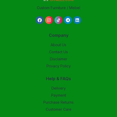
Custom Furniture / Mebel
Company
About Us
Contact Us
Disclaimer
Privacy Policy
Help & FAQs
Delivery
Payment
Purchase Returns
Customer Care