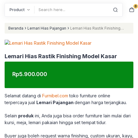
0
Search
›
›
Beranda
Lemari Hias Pajangan
Lemari Hias Rastik Finishing
Model Kasar
Lemari Hias Rastik Finishing Model Kasar
Rp
5.900.000
Selamat datang di
Furnibel.com
toko furniture online
terpercaya jual
Lemari Pajangan
dengan harga terjangkau.
Selain
produk
ini, Anda juga bisa order furniture lain mulai dari
kursi, meja, lemari pakaian hingga set tempat tidur.
Buyer juga boleh request warna finishing, custom ukuran, kayu,