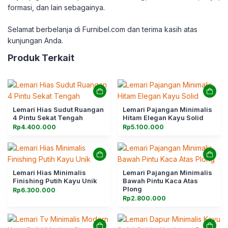
formasi, dan lain sebagainya.
Selamat berbelanja di Furnibel.com dan terima kasih atas
kunjungan Anda.
Produk Terkait
Lemari Hias Sudut Ruangan
Lemari Pajangan Minimalis
4 Pintu Sekat Tengah
Hitam Elegan Kayu Solid
Rp
4.400.000
Rp
5.100.000
Lemari Hias Minimalis
Lemari Pajangan Minimalis
Finishing Putih Kayu Unik
Bawah Pintu Kaca Atas
Plong
Rp
6.300.000
Rp
2.800.000