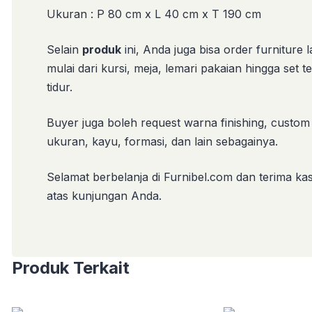
Ukuran : P 80 cm x L 40 cm x T 190 cm
Selain
produk
ini, Anda juga bisa order furniture l
mulai dari kursi, meja, lemari pakaian hingga set 
tidur.
Buyer juga boleh request warna finishing, custom
ukuran, kayu, formasi, dan lain sebagainya.
Selamat berbelanja di Furnibel.com dan terima kas
atas kunjungan Anda.
Produk Terkait