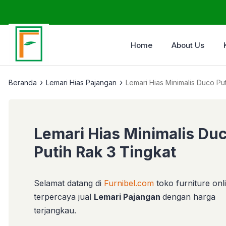
Home
About Us
›
›
Beranda
Lemari Hias Pajangan
Lemari Hias Minimalis Duco Pu
Lemari Hias Minimalis Du
Putih Rak 3 Tingkat
Selamat datang di
Furnibel.com
toko furniture onl
terpercaya jual
Lemari Pajangan
dengan harga
terjangkau.