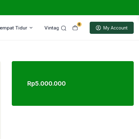
0
Tempat Tidur
Vintage
Sample
My Account
Rp
5.000.000