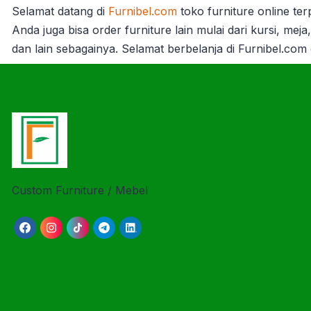
Selamat datang di
Furnibel.com
toko furniture online te
Anda juga bisa order furniture lain mulai dari kursi, mej
dan lain sebagainya. Selamat berbelanja di Furnibel.com
Custom Furniture / Mebel