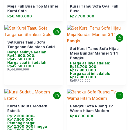
Meja Full Busa Top Marmer
Kursi Tamu Sofa Oval Full
Kursi Sofa
Busa
Rp
6.400.000
Rp
7.700.000
Set Kursi Tamu Sofa
Tanganan Stainless Gold
Set Kursi Tamu Sofa Hijau
Harga aslinya adalah:
Meja Bundar Marmer 3 1 1
Rp44.600.000.
Bangku
Rp
42.500.000
Harga saat ini adalah:
Harga aslinya adalah:
Rp42.500.000.
Rp18.700.000.
Rp
44.600.000
Rp
17.800.000
Harga saat ini adalah:
Rp17.800.000.
Rp
18.700.000
Kursi Sudut L Modern
Bangku Sofa Ruang Tv
Estetik
Warna Hitam Modern
Rp
12.300.000
–
Rp
4.800.000
Rp
17.800.000
Rentang harga:
Rp12.300.000 hingga
Rp17.800.000