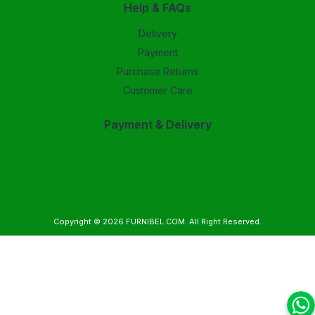
Help & FAQs
Delivery
Payment
Purchase Returns
Customer Care
Payment & Delivery
Copyright © 2026
FURNIBEL.COM
. All Right Reserved.