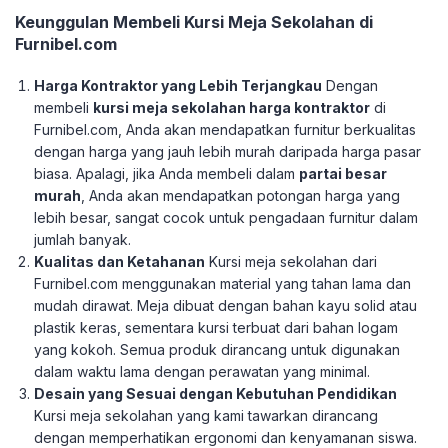
Keunggulan Membeli Kursi Meja Sekolahan di
Furnibel.com
Harga Kontraktor yang Lebih Terjangkau
Dengan
membeli
kursi meja sekolahan harga kontraktor
di
Furnibel.com, Anda akan mendapatkan furnitur berkualitas
dengan harga yang jauh lebih murah daripada harga pasar
biasa. Apalagi, jika Anda membeli dalam
partai besar
murah
, Anda akan mendapatkan potongan harga yang
lebih besar, sangat cocok untuk pengadaan furnitur dalam
jumlah banyak.
Kualitas dan Ketahanan
Kursi meja sekolahan dari
Furnibel.com menggunakan material yang tahan lama dan
mudah dirawat. Meja dibuat dengan bahan kayu solid atau
plastik keras, sementara kursi terbuat dari bahan logam
yang kokoh. Semua produk dirancang untuk digunakan
dalam waktu lama dengan perawatan yang minimal.
Desain yang Sesuai dengan Kebutuhan Pendidikan
Kursi meja sekolahan yang kami tawarkan dirancang
dengan memperhatikan ergonomi dan kenyamanan siswa.