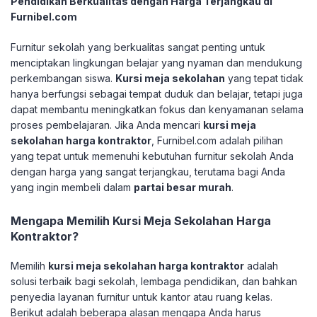
Pendidikan Berkualitas dengan Harga Terjangkau di
Furnibel.com
Furnitur sekolah yang berkualitas sangat penting untuk
menciptakan lingkungan belajar yang nyaman dan mendukung
perkembangan siswa.
Kursi meja sekolahan
yang tepat tidak
hanya berfungsi sebagai tempat duduk dan belajar, tetapi juga
dapat membantu meningkatkan fokus dan kenyamanan selama
proses pembelajaran. Jika Anda mencari
kursi meja
sekolahan harga kontraktor
, Furnibel.com adalah pilihan
yang tepat untuk memenuhi kebutuhan furnitur sekolah Anda
dengan harga yang sangat terjangkau, terutama bagi Anda
yang ingin membeli dalam
partai besar murah
.
Mengapa Memilih Kursi Meja Sekolahan Harga
Kontraktor?
Memilih
kursi meja sekolahan harga kontraktor
adalah
solusi terbaik bagi sekolah, lembaga pendidikan, dan bahkan
penyedia layanan furnitur untuk kantor atau ruang kelas.
Berikut adalah beberapa alasan mengapa Anda harus