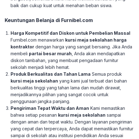
baik dan cukup kuat untuk menahan beban siswa.
Keuntungan Belanja di Furnibel.com
Harga Kompetitif dan Diskon untuk Pembelian Massal
Furnibel.com menawarkan
kursi meja sekolahan harga
kontraktor
dengan harga yang sangat bersaing. Jika Anda
membeli
partai besar murah
, Anda akan mendapatkan
diskon tambahan, yang membuat pengadaan furnitur
sekolah menjadi lebih hemat.
Produk Berkualitas dan Tahan Lama
Semua produk
kursi meja sekolahan
yang kami jual terbuat dari bahan
berkualitas tinggi yang tahan lama dan mudah dirawat,
menjadikannya pilihan yang sangat cocok untuk
penggunaan jangka panjang.
Pengiriman Tepat Waktu dan Aman
Kami memastikan
bahwa setiap pesanan
kursi meja sekolahan
sampai
dengan aman dan tepat waktu. Dengan layanan pengiriman
yang cepat dan terpercaya, Anda dapat memastikan furnitur
sampai di sekolah atau institusi pendidikan Anda sesuai