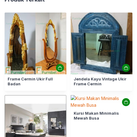
Frame Cermin Ukir Full
Jendela Kayu Vintage Ukir
Badan
Frame Cermin
Kursi Makan Minimalis
Mewah Busa