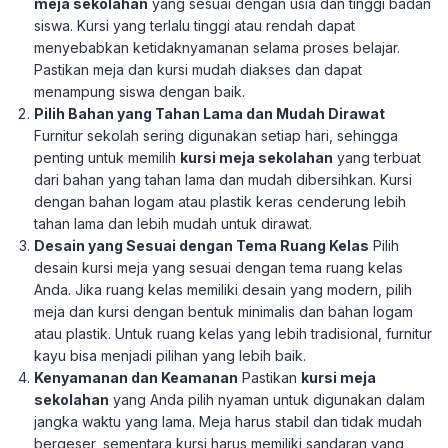
meja sekolahan
yang sesuai dengan usia dan tinggi badan
siswa. Kursi yang terlalu tinggi atau rendah dapat
menyebabkan ketidaknyamanan selama proses belajar.
Pastikan meja dan kursi mudah diakses dan dapat
menampung siswa dengan baik.
Pilih Bahan yang Tahan Lama dan Mudah Dirawat
Furnitur sekolah sering digunakan setiap hari, sehingga
penting untuk memilih
kursi meja sekolahan
yang terbuat
dari bahan yang tahan lama dan mudah dibersihkan. Kursi
dengan bahan logam atau plastik keras cenderung lebih
tahan lama dan lebih mudah untuk dirawat.
Desain yang Sesuai dengan Tema Ruang Kelas
Pilih
desain kursi meja yang sesuai dengan tema ruang kelas
Anda. Jika ruang kelas memiliki desain yang modern, pilih
meja dan kursi dengan bentuk minimalis dan bahan logam
atau plastik. Untuk ruang kelas yang lebih tradisional, furnitur
kayu bisa menjadi pilihan yang lebih baik.
Kenyamanan dan Keamanan
Pastikan
kursi meja
sekolahan
yang Anda pilih nyaman untuk digunakan dalam
jangka waktu yang lama. Meja harus stabil dan tidak mudah
bergeser, sementara kursi harus memiliki sandaran yang