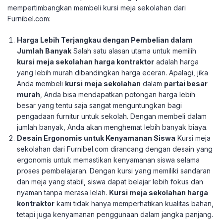
mempertimbangkan membeli kursi meja sekolahan dari
Furnibel.com:
Harga Lebih Terjangkau dengan Pembelian dalam
Jumlah Banyak
Salah satu alasan utama untuk memilih
kursi meja sekolahan harga kontraktor
adalah harga
yang lebih murah dibandingkan harga eceran. Apalagi, jika
Anda membeli
kursi meja sekolahan
dalam
partai besar
murah
, Anda bisa mendapatkan potongan harga lebih
besar yang tentu saja sangat menguntungkan bagi
pengadaan furnitur untuk sekolah. Dengan membeli dalam
jumlah banyak, Anda akan menghemat lebih banyak biaya.
Desain Ergonomis untuk Kenyamanan Siswa
Kursi meja
sekolahan dari Furnibel.com dirancang dengan desain yang
ergonomis untuk memastikan kenyamanan siswa selama
proses pembelajaran. Dengan kursi yang memiliki sandaran
dan meja yang stabil, siswa dapat belajar lebih fokus dan
nyaman tanpa merasa lelah.
Kursi meja sekolahan harga
kontraktor
kami tidak hanya memperhatikan kualitas bahan,
tetapi juga kenyamanan penggunaan dalam jangka panjang.