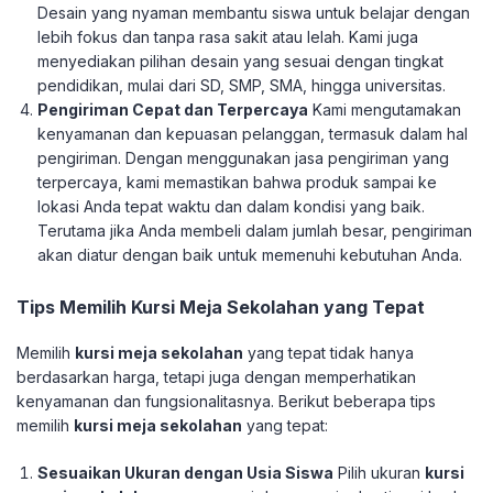
Desain yang nyaman membantu siswa untuk belajar dengan
lebih fokus dan tanpa rasa sakit atau lelah. Kami juga
menyediakan pilihan desain yang sesuai dengan tingkat
pendidikan, mulai dari SD, SMP, SMA, hingga universitas.
Pengiriman Cepat dan Terpercaya
Kami mengutamakan
kenyamanan dan kepuasan pelanggan, termasuk dalam hal
pengiriman. Dengan menggunakan jasa pengiriman yang
terpercaya, kami memastikan bahwa produk sampai ke
lokasi Anda tepat waktu dan dalam kondisi yang baik.
Terutama jika Anda membeli dalam jumlah besar, pengiriman
akan diatur dengan baik untuk memenuhi kebutuhan Anda.
Tips Memilih Kursi Meja Sekolahan yang Tepat
Memilih
kursi meja sekolahan
yang tepat tidak hanya
berdasarkan harga, tetapi juga dengan memperhatikan
kenyamanan dan fungsionalitasnya. Berikut beberapa tips
memilih
kursi meja sekolahan
yang tepat:
Sesuaikan Ukuran dengan Usia Siswa
Pilih ukuran
kursi