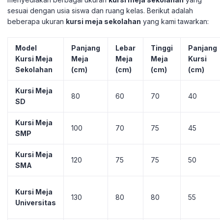
sesuai dengan usia siswa dan ruang kelas. Berikut adalah
beberapa ukuran
kursi meja sekolahan
yang kami tawarkan:
Model
Panjang
Lebar
Tinggi
Panjang
Kursi Meja
Meja
Meja
Meja
Kursi
Sekolahan
(cm)
(cm)
(cm)
(cm)
Kursi Meja
80
60
70
40
SD
Kursi Meja
100
70
75
45
SMP
Kursi Meja
120
75
75
50
SMA
Kursi Meja
130
80
80
55
Universitas