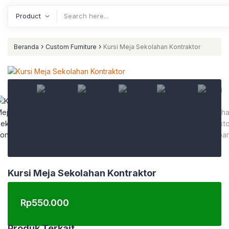
›
›
Beranda
Custom Furniture
Kursi Meja Sekolahan Kontraktor
Kursi Meja Sekolahan Kontraktor
Rp
550.000
Produk Terkait