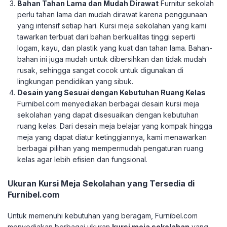
Bahan Tahan Lama dan Mudah Dirawat
Furnitur sekolah
perlu tahan lama dan mudah dirawat karena penggunaan
yang intensif setiap hari. Kursi meja sekolahan yang kami
tawarkan terbuat dari bahan berkualitas tinggi seperti
logam, kayu, dan plastik yang kuat dan tahan lama. Bahan-
bahan ini juga mudah untuk dibersihkan dan tidak mudah
rusak, sehingga sangat cocok untuk digunakan di
lingkungan pendidikan yang sibuk.
Desain yang Sesuai dengan Kebutuhan Ruang Kelas
Furnibel.com menyediakan berbagai desain kursi meja
sekolahan yang dapat disesuaikan dengan kebutuhan
ruang kelas. Dari desain meja belajar yang kompak hingga
meja yang dapat diatur ketinggiannya, kami menawarkan
berbagai pilihan yang mempermudah pengaturan ruang
kelas agar lebih efisien dan fungsional.
Ukuran Kursi Meja Sekolahan yang Tersedia di
Furnibel.com
Untuk memenuhi kebutuhan yang beragam, Furnibel.com
menyediakan berbagai ukuran
kursi meja sekolahan
yang