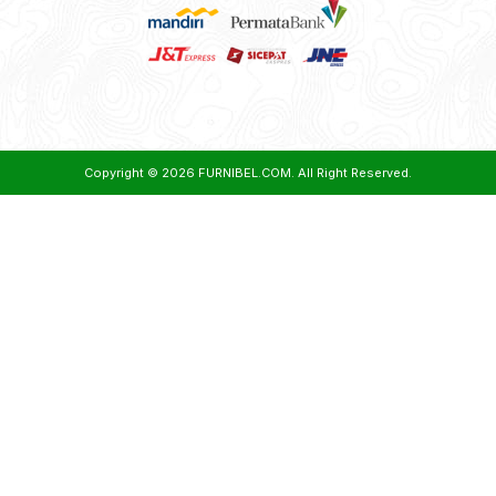
Copyright © 2026
FURNIBEL.COM
. All Right Reserved.