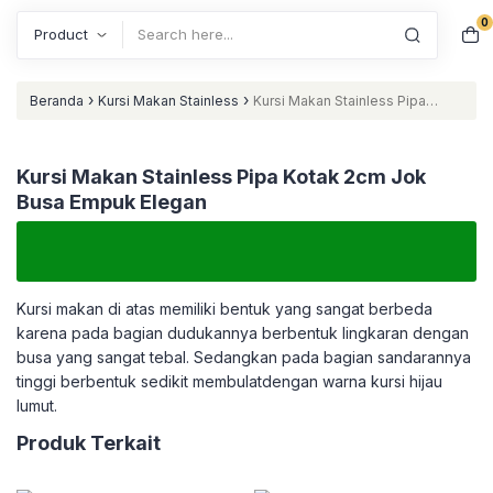
0
Search
›
›
Beranda
Kursi Makan Stainless
Kursi Makan Stainless Pipa
Kotak 2cm Jok Busa Empuk Elegan
Kursi Makan Stainless Pipa Kotak 2cm Jok
Busa Empuk Elegan
Kursi makan di atas memiliki bentuk yang sangat berbeda
karena pada bagian dudukannya berbentuk lingkaran dengan
busa yang sangat tebal. Sedangkan pada bagian sandarannya
tinggi berbentuk sedikit membulatdengan warna kursi hijau
lumut.
Produk Terkait