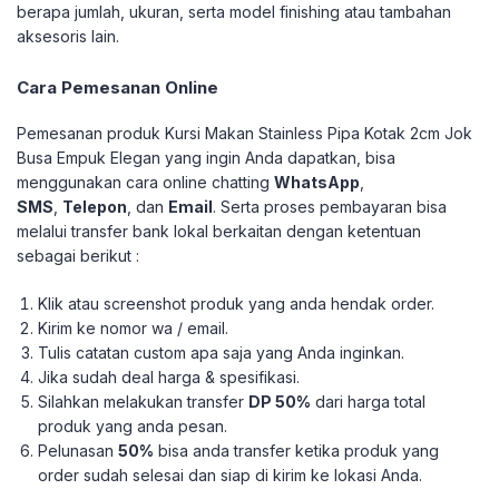
berapa jumlah, ukuran, serta model finishing atau tambahan
aksesoris lain.
Cara Pemesanan Online
Pemesanan produk Kursi Makan Stainless Pipa Kotak 2cm Jok
Busa Empuk Elegan yang ingin Anda dapatkan, bisa
menggunakan cara online chatting
WhatsApp
,
SMS
,
Telepon
, dan
Email
. Serta proses pembayaran bisa
melalui transfer bank lokal berkaitan dengan ketentuan
sebagai berikut :
Klik atau screenshot produk yang anda hendak order.
Kirim ke nomor wa / email.
Tulis catatan custom apa saja yang Anda inginkan.
Jika sudah deal harga & spesifikasi.
Silahkan melakukan transfer
DP 50%
dari harga total
produk yang anda pesan.
Pelunasan
50%
bisa anda transfer ketika produk yang
order sudah selesai dan siap di kirim ke lokasi Anda.