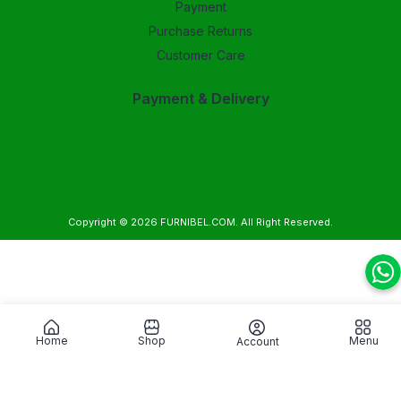
Payment
Purchase Returns
Customer Care
Payment & Delivery
Copyright © 2026
FURNIBEL.COM
. All Right Reserved.
Home
Shop
Menu
Account