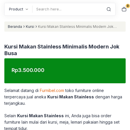
0
Search
›
›
Beranda
Kursi
Kursi Makan Stainless Minimalis Modern Jok
Busa
Kursi Makan Stainless Minimalis Modern Jok
Busa
Rp
3.500.000
Selamat datang di
Furnibel.com
toko furniture online
terpercaya jual aneka
Kursi Makan Stainless
dengan harga
terjangkau.
Selain
Kursi Makan Stainless
ini, Anda juga bisa order
furniture lain mulai dari kursi, meja, lemari pakaian hingga set
tempat tidur.