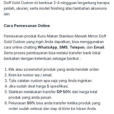
Doff Gold Custom ini berkisar 2-4 mingguan tergantung berapa
jumlah, ukuran, serta model finishing atau tambahan aksesoris
lain.
Cara Pemesanan Online
Pemesanan produk Kursi Makan Stainless Mewah Mirror Doff
Gold Custom yang ingin Anda dapatkan, bisa menggunakan
cara online chatting
WhatsApp
,
SMS
,
Telepon
, dan
Email
.
Serta proses pembayaran bisa melalui transfer bank lokal
berkaitan dengan ketentuan sebagai berikut :
Klik atau screenshot produk yang anda hendak order.
Kirim ke nomor wa / email.
Tulis catatan custom apa saja yang Anda inginkan.
Jika sudah deal harga & spesifikasi.
Silahkan melakukan transfer
DP 50%
dari harga total
produk yang anda pesan.
Pelunasan
50%
bisa anda transfer ketika produk yang
order sudah selesai dan siap di kirim ke lokasi Anda.