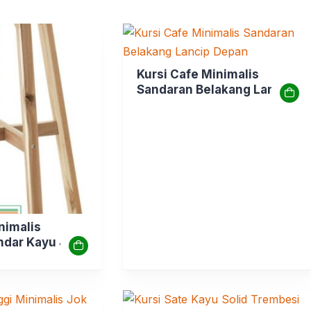
Kursi Cafe Minimalis
Sandaran Belakang Lancip
Depan
nimalis
dar Kayu Jati