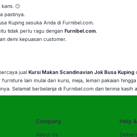
 kami. 🙂
 pastinya.
usa Kuping sesuka Anda di Furnibel.com.
itu tidak perlu ragu dengan
Furnibel.com
.
kan demi kepuasan customer.
rpercaya jual
Kursi Makan Scandinavian Jok Busa Kuping
 furniture lain mulai dari kursi, meja, lemari pakaian hingga 
inya.
Selamat berbelanja di Furnibel.com dan terima kasih 
Company
Help 
About Us
Deliver