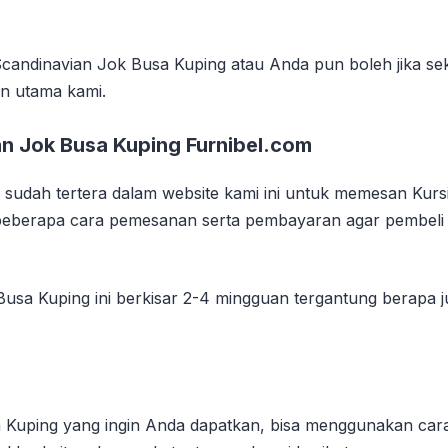
andinavian Jok Busa Kuping atau Anda pun boleh jika sek
n utama kami.
n Jok Busa Kuping Furnibel.com
udah tertera dalam website kami ini untuk memesan Kursi
 beberapa cara pemesanan serta pembayaran agar pembeli
usa Kuping ini berkisar 2-4 mingguan tergantung berapa j
Kuping yang ingin Anda dapatkan, bisa menggunakan cara