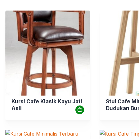
Kursi Cafe Klasik Kayu Jati
Stul Cafe Mi
Asli
Dudukan Bun
Alami