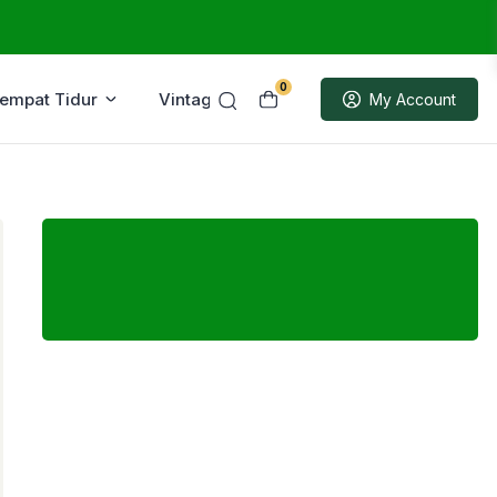
0
Tempat Tidur
Vintage
Sample
My Account