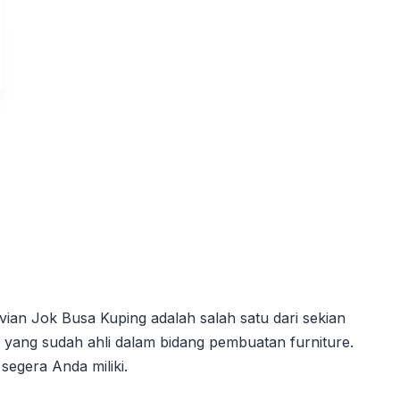
an Jok Busa Kuping adalah salah satu dari sekian
a yang sudah ahli dalam bidang pembuatan furniture.
egera Anda miliki.