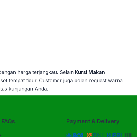
dengan harga terjangkau.
Selain
Kursi Makan
set tempat tidur.
Customer juga boleh request warna
atas kunjungan Anda.
& FAQs
Payment & Delivery
y