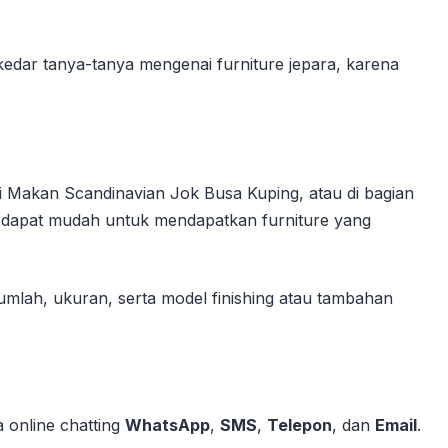
edar tanya-tanya mengenai furniture jepara, karena
 Makan Scandinavian Jok Busa Kuping, atau di bagian
 dapat mudah untuk mendapatkan furniture yang
umlah, ukuran, serta model finishing atau tambahan
 online chatting
WhatsApp
,
SMS
,
Telepon
, dan
Email
.