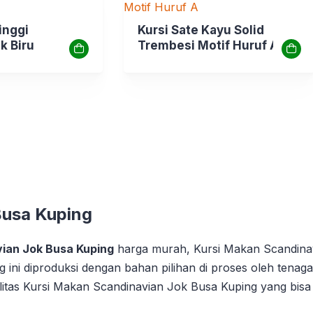
inggi
Kursi Sate Kayu Solid
k Biru
Trembesi Motif Huruf A
Busa Kuping
ian Jok Busa Kuping
harga murah, Kursi Makan Scandinavi
ini diproduksi dengan bahan pilihan di proses oleh tenag
itas Kursi Makan Scandinavian Jok Busa Kuping yang bisa s