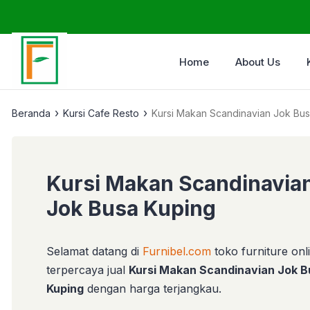
Home
About Us
›
›
Beranda
Kursi Cafe Resto
Kursi Makan Scandinavian Jok Bu
Kursi Makan Scandinavia
Jok Busa Kuping
Selamat datang di
Furnibel.com
toko furniture onl
terpercaya jual
Kursi Makan Scandinavian Jok B
Kuping
dengan harga terjangkau.