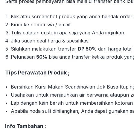
Serta proses pembayaran bisa melalui transfer bank loka
Klik atau screenshot produk yang anda hendak order.
Kirim ke nomor wa / email.
Tulis catatan custom apa saja yang Anda inginkan.
Jika sudah deal harga & spesifikasi.
Silahkan melakukan transfer
DP 50%
dari harga tota
Pelunasan
50%
bisa anda transfer ketika produk yang 
Tips Perawatan Produk ;
Bersihkan Kursi Makan Scandinavian Jok Busa Kuping 
Usahakan untuk menjauhkan air berwarna ataupun zat
Lap dengan kain bersih untuk membersihkan kotora
Apabila noda sulit dihilangkan, Anda dapat gunakan s
Info Tambahan :