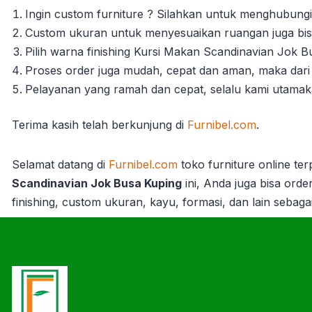
Ingin custom furniture ? Silahkan untuk menghubungi
Custom ukuran untuk menyesuaikan ruangan juga bisa
Pilih warna finishing Kursi Makan Scandinavian Jok B
Proses order juga mudah, cepat dan aman, maka dari 
Pelayanan yang ramah dan cepat, selalu kami utama
Terima kasih telah berkunjung di
Furnibel.com
.
Selamat datang di
Furnibel.com
toko furniture online te
Scandinavian Jok Busa Kuping
ini, Anda juga bisa order
finishing, custom ukuran, kayu, formasi, dan lain sebaga