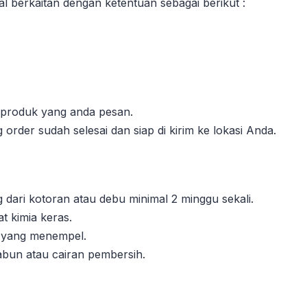
l berkaitan dengan ketentuan sebagai berikut :
l produk yang anda pesan.
order sudah selesai dan siap di kirim ke lokasi Anda.
dari kotoran atau debu minimal 2 minggu sekali.
 kimia keras.
n yang menempel.
abun atau cairan pembersih.