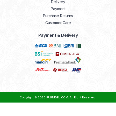
Delivery
Payment
Purchase Returns
Customer Care
Payment & Delivery
Copyright © 2026
FURNIBEL.COM
. All Right Reserved.