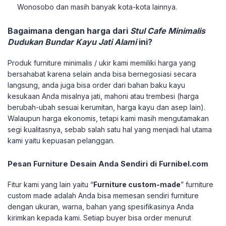
Wonosobo dan masih banyak kota-kota lainnya.
Bagaimana dengan harga dari
Stul Cafe Minimalis
Dudukan Bundar Kayu Jati Alami
ini?
Produk furniture minimalis / ukir kami memiliki harga yang
bersahabat karena selain anda bisa bernegosiasi secara
langsung, anda juga bisa order dari bahan baku kayu
kesukaan Anda misalnya jati, mahoni atau trembesi (harga
berubah-ubah sesuai kerumitan, harga kayu dan asep lain).
Walaupun harga ekonomis, tetapi kami masih mengutamakan
segi kualitasnya, sebab salah satu hal yang menjadi hal utama
kami yaitu kepuasan pelanggan.
Pesan Furniture Desain Anda Sendiri di Furnibel.com
Fitur kami yang lain yaitu “
Furniture custom-made
” furniture
custom made adalah Anda bisa memesan sendiri furniture
dengan ukuran, warna, bahan yang spesifikasinya Anda
kirimkan kepada kami. Setiap buyer bisa order menurut