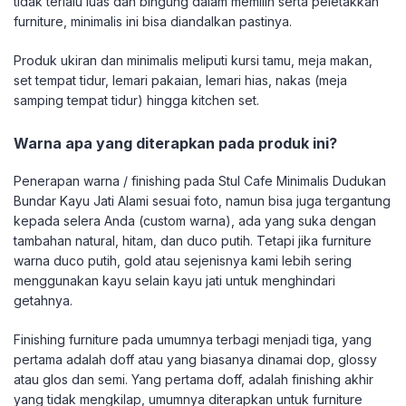
tidak terlalu luas dan bingung dalam memilih serta peletakkan
furniture, minimalis ini bisa diandalkan pastinya.
Produk ukiran dan minimalis meliputi kursi tamu, meja makan,
set tempat tidur, lemari pakaian, lemari hias, nakas (meja
samping tempat tidur) hingga kitchen set.
Warna apa yang diterapkan pada produk ini?
Penerapan warna / finishing pada Stul Cafe Minimalis Dudukan
Bundar Kayu Jati Alami sesuai foto, namun bisa juga tergantung
kepada selera Anda (custom warna), ada yang suka dengan
tambahan natural, hitam, dan duco putih. Tetapi jika furniture
warna duco putih, gold atau sejenisnya kami lebih sering
menggunakan kayu selain kayu jati untuk menghindari
getahnya.
Finishing furniture pada umumnya terbagi menjadi tiga, yang
pertama adalah doff atau yang biasanya dinamai dop, glossy
atau glos dan semi. Yang pertama doff, adalah finishing akhir
yang tidak mengkilap, umumnya diterapkan untuk furniture