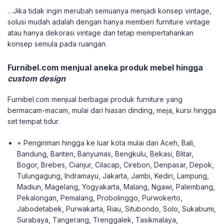
…Jika tidak ingin merubah semuanya menjadi konsep vintage,
solusi mudah adalah dengan hanya memberi furniture vintage
atau hanya dekorasi vintage dan tetap mempertahankan
konsep semula pada ruangan.
Furnibel.com menjual aneka produk mebel hingga
custom design
Furnibel.com menjual berbagai produk furniture yang
bermacam-macam, mulai dari hiasan dinding, meja, kursi hingga
set tempat tidur.
+ Pengiriman hingga ke luar kota mulai dari Aceh, Bali,
Bandung, Banten, Banyumas, Bengkulu, Bekasi, Blitar,
Bogor, Brebes, Cianjur, Cilacap, Cirebon, Denpasar, Depok,
Tulungagung, Indramayu, Jakarta, Jambi, Kediri, Lampung,
Madiun, Magelang, Yogyakarta, Malang, Ngawi, Palembang,
Pekalongan, Pemalang, Probolinggo, Purwokerto,
Jabodetabek, Purwakarta, Riau, Situbondo, Solo, Sukabumi,
Surabaya, Tangerang, Trenggalek, Tasikmalaya,