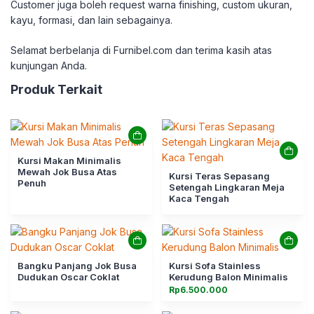
Customer juga boleh request warna finishing, custom ukuran,
kayu, formasi, dan lain sebagainya.
Selamat berbelanja di Furnibel.com dan terima
kasih atas
kunjungan Anda.
Produk Terkait
Kursi Makan Minimalis
Mewah Jok Busa Atas
Kursi Teras Sepasang
Penuh
Setengah Lingkaran Meja
Kaca Tengah
Bangku Panjang Jok Busa
Kursi Sofa Stainless
Dudukan Oscar Coklat
Kerudung Balon Minimalis
Rp
6.500.000