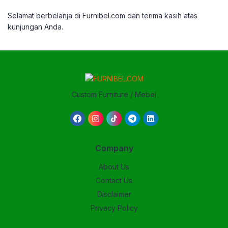
Selamat berbelanja di Furnibel.com dan terima
kasih atas
kunjungan Anda.
Custom Furniture / Mebel
Company
About Us
Contact Us
Disclaimer
Privacy Policy