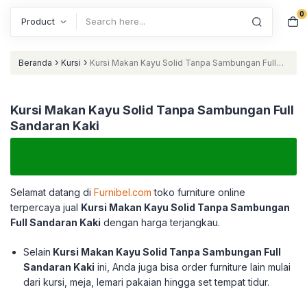
0
Search
›
›
Beranda
Kursi
Kursi Makan Kayu Solid Tanpa Sambungan Full
Sandaran Kaki
Kursi Makan Kayu Solid Tanpa Sambungan Full
Sandaran Kaki
Selamat datang di
Furnibel.com
toko furniture online
terpercaya jual
Kursi Makan Kayu Solid Tanpa Sambungan
Full Sandaran Kaki
dengan harga terjangkau.
Selain
Kursi Makan Kayu Solid Tanpa Sambungan Full
Sandaran Kaki
ini, Anda juga bisa order furniture lain mulai
dari kursi, meja, lemari pakaian hingga set tempat tidur.