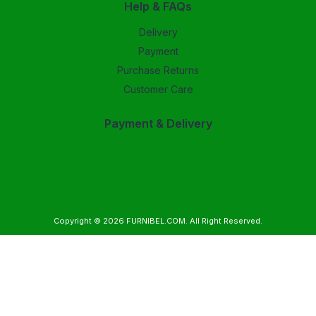
Help & FAQs
Delivery
Payment
Purchase Returns
Customer Care
Payment & Delivery
Copyright © 2026
FURNIBEL.COM
. All Right Reserved.