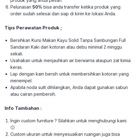
produk yang anda pesan.
Pelunasan
50%
bisa anda transfer ketika produk yang
order sudah selesai dan siap di kirim ke lokasi Anda.
Tips Perawatan Produk ;
Bersihkan Kursi Makan Kayu Solid Tanpa Sambungan Full
Sandaran Kaki dari kotoran atau debu minimal 2 minggu
sekali.
Usahakan untuk menjauhkan air berwarna ataupun zat kimia
keras.
Lap dengan kain bersih untuk membersihkan kotoran yang
menempel.
Apabila noda sulit dihilangkan, Anda dapat gunakan sabun
atau cairan pembersih.
Info Tambahan :
Ingin custom furniture ? Silahkan untuk menghubungi kami.
🙂
Custom ukuran untuk menyesuaikan ruangan juga bisa