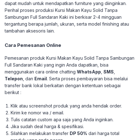
dapat mudah untuk mendapatkan furniture yang diinginkan.
Perihal proses produksi Kursi Makan Kayu Solid Tanpa
Sambungan Full Sandaran Kaki ini berkisar 2-4 mingguan
tergantung berapa jumlah, ukuran, serta model finishing atau
tambahan aksesoris lain.
Cara Pemesanan Online
Pemesanan produk Kursi Makan Kayu Solid Tanpa Sambungan
Full Sandaran Kaki yang ingin Anda dapatkan, bisa
menggunakan cara online chatting
WhatsApp
,
SMS
,
Telepon
, dan
Email
. Serta proses pembayaran bisa melalui
transfer bank lokal berkaitan dengan ketentuan sebagai
berikut :
Klik atau screenshot produk yang anda hendak order.
Kirim ke nomor wa / email.
Tulis catatan custom apa saja yang Anda inginkan.
Jika sudah deal harga & spesifikasi.
Silahkan melakukan transfer
DP 50%
dari harga total