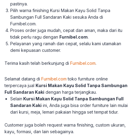
pastinya.
Pilih warna finishing Kursi Makan Kayu Solid Tanpa
Sambungan Full Sandaran Kaki sesuka Anda di
Furnibel.com.
Proses order juga mudah, cepat dan aman, maka dari itu
tidak perlu ragu dengan
Furnibel.com
.
Pelayanan yang ramah dan cepat, selalu kami utamakan
demi kepuasan customer.
Terima kasih telah berkun
jung di
Furnibel.com
.
Selamat datang di
Furnibel.com
toko furniture online
terpercaya jual
Kursi Makan Kayu Solid Tanpa Sambungan
Full Sandaran Kaki
dengan harga terjangkau.
Selain
Kursi Makan Kayu Solid Tanpa Sambungan Full
Sandaran Kaki
ini, Anda juga bisa order furniture lain mulai
dari kursi, meja, lemari pakaian hingga set tempat tidur.
Customer juga boleh request warna finishing, custom ukuran,
kayu, formasi, dan lain sebagainya.