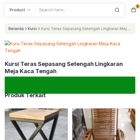
0
Search
›
›
Beranda
Kursi
Kursi Teras Sepasang Setengah Lingkaran Meja
Kaca Tengah
Kursi Teras Sepasang Setengah Lingkaran
Meja Kaca Tengah
Produk Terkait