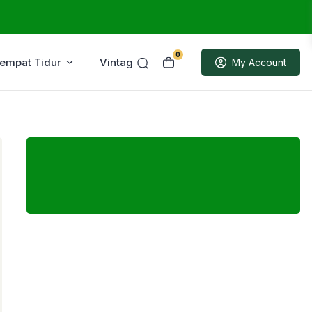
0
Tempat Tidur
Vintage
Sample
My Account