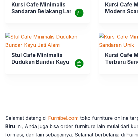
Kursi Cafe Minimalis
Kursi Cafe M
Sandaran Belakang Lancip
Modern Sca
Depan
Stul Cafe Minimalis
Kursi Cafe M
Dudukan Bundar Kayu Jati
Terbaru San
Alami
Selamat datang di
Furnibel.com
toko furniture online ter
Biru
ini, Anda juga bisa order furniture lain mulai dari k
formasi, dan lain sebagainya. Selamat berbelanja di Fur