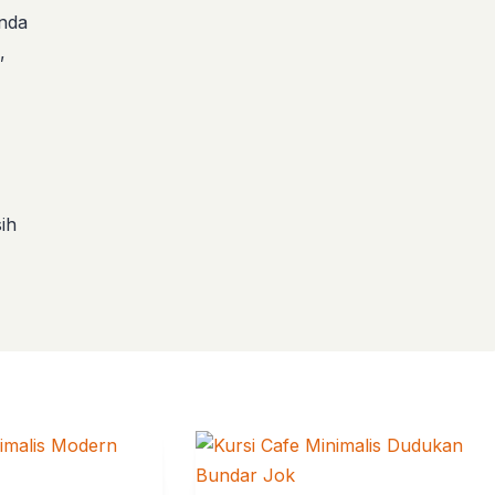
Anda
,
ih