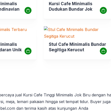
inimalis
Kursi Cafe Minimalis
ndinavian
Dudukan Bundar Jok
inimalis
Stul Cafe Minimalis Bundar
daran Unik
Segitiga Kerucut
percaya jual Kursi Cafe Tinggi Minimalis Jok Biru dengan h
ursi, meja, lemari pakaian hingga set tempat tidur. Buyer j
nibel.com dan terima kasih atas kunjungan Anda