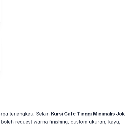
arga terjangkau. Selain
Kursi Cafe Tinggi Minimalis Jok
uga boleh request warna finishing, custom ukuran, kayu,