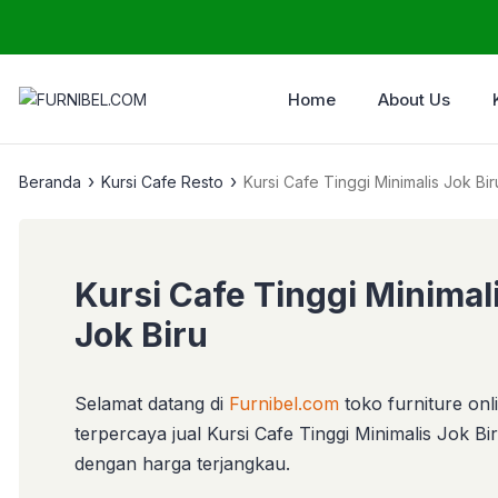
Home
About Us
›
›
Beranda
Kursi Cafe Resto
Kursi Cafe Tinggi Minimalis Jok Bir
Kursi Cafe Tinggi Minimal
Jok Biru
Selamat datang di
Furnibel.com
toko furniture onl
terpercaya jual Kursi Cafe Tinggi Minimalis Jok Bi
dengan harga terjangkau.