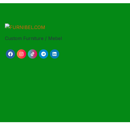
Custom Furniture / Mebel