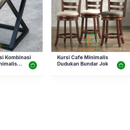
si Kombinasi
Kursi Cafe Minimalis
nimalis
Dudukan Bundar Jok