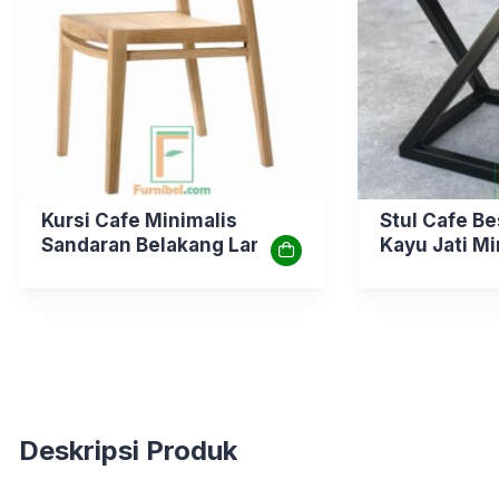
Kursi Cafe Minimalis
Stul Cafe Be
Sandaran Belakang Lancip
Kayu Jati Mi
Depan
Modern
Deskripsi Produk