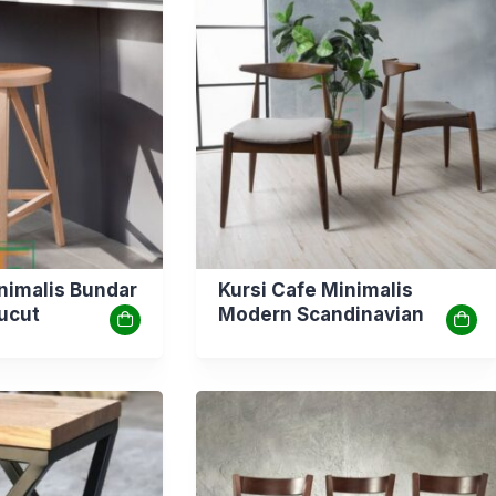
nimalis Bundar
Kursi Cafe Minimalis
rucut
Modern Scandinavian