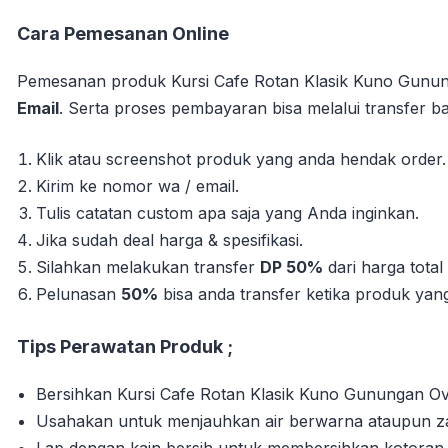
Cara Pemesanan Online
Pemesanan produk Kursi Cafe Rotan Klasik Kuno Gunung
Email
. Serta proses pembayaran bisa melalui transfer ba
Klik atau screenshot produk yang anda hendak order.
Kirim ke nomor wa / email.
Tulis catatan custom apa saja yang Anda inginkan.
Jika sudah deal harga & spesifikasi.
Silahkan melakukan transfer
DP 50%
dari harga tota
Pelunasan
50%
bisa anda transfer ketika produk yang 
Tips Perawatan Produk ;
Bersihkan Kursi Cafe Rotan Klasik Kuno Gunungan Ova
Usahakan untuk menjauhkan air berwarna ataupun zat
Lap dengan kain bersih untuk membersihkan kotora