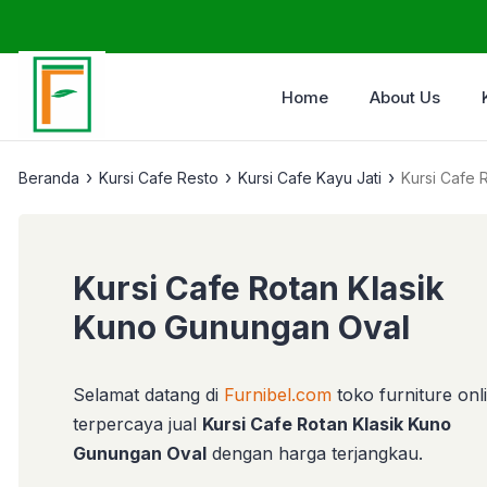
Home
About Us
›
›
›
Beranda
Kursi Cafe Resto
Kursi Cafe Kayu Jati
Kursi Cafe 
Kursi Cafe Rotan Klasik
Kuno Gunungan Oval
Selamat datang di
Furnibel.com
toko furniture onl
terpercaya jual
Kursi Cafe Rotan Klasik Kuno
Gunungan Oval
dengan harga terjangkau.