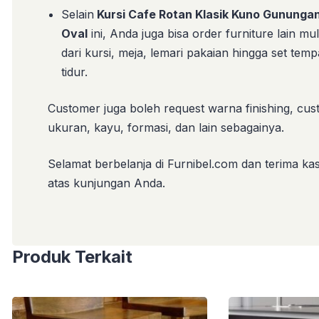
Selain
Kursi Cafe Rotan Klasik Kuno Gununga
Oval
ini, Anda juga bisa order furniture lain mul
dari kursi, meja, lemari pakaian hingga set temp
tidur.
Customer juga boleh request warna finishing, cu
ukuran, kayu, formasi, dan lain sebagainya.
Selamat berbelanja di Furnibel.com dan terima
kas
atas kunjungan Anda.
Produk Terkait