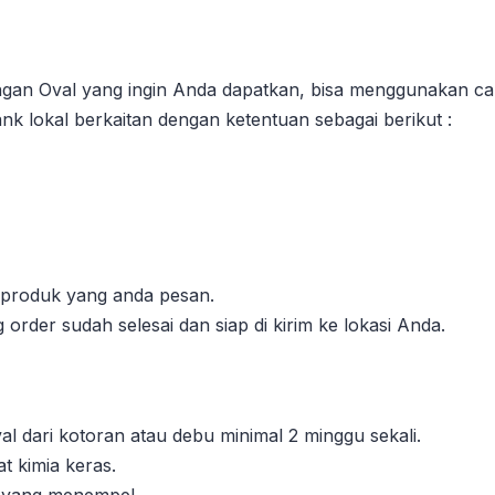
an Oval yang ingin Anda dapatkan, bisa menggunakan car
nk lokal berkaitan dengan ketentuan sebagai berikut :
l produk yang anda pesan.
order sudah selesai dan siap di kirim ke lokasi Anda.
l dari kotoran atau debu minimal 2 minggu sekali.
 kimia keras.
n yang menempel.