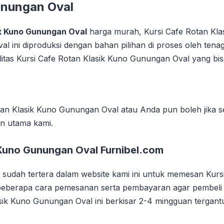
unungan Oval
ik Kuno Gunungan Oval
harga murah, Kursi Cafe Rotan Klas
l ini diproduksi dengan bahan pilihan di proses oleh tena
tas Kursi Cafe Rotan Klasik Kuno Gunungan Oval yang bisa
an Klasik Kuno Gunungan Oval atau Anda pun boleh jika se
n utama kami.
 Kuno Gunungan Oval Furnibel.com
udah tertera dalam website kami ini untuk memesan Kursi
 beberapa cara pemesanan serta pembayaran agar pembeli
sik Kuno Gunungan Oval ini berkisar 2-4 mingguan tergantu