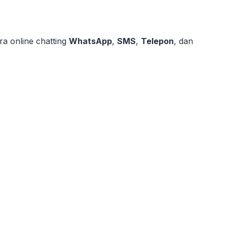
a online chatting
WhatsApp
,
SMS
,
Telepon
, dan