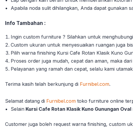
Apabila noda sulit dihilangkan, Anda dapat gunakan s
Info Tambahan :
Ingin custom furniture ? Silahkan untuk menghubungi
Custom ukuran untuk menyesuaikan ruangan juga bisa
Pilih warna finishing Kursi Cafe Rotan Klasik Kuno G
Proses order juga mudah, cepat dan aman, maka dari 
Pelayanan yang ramah dan cepat, selalu kami utama
Terima kasih telah berkun
jung di
Furnibel.com
.
Selamat datang di
Furnibel.com
toko furniture online te
Selain
Kursi Cafe Rotan Klasik Kuno Gunungan Oval
Customer juga boleh request warna finishing, custom uku