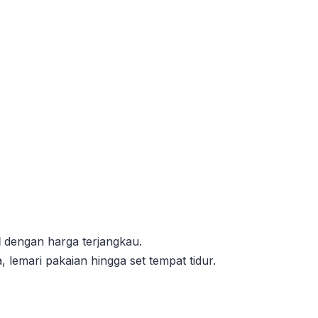
l
dengan harga terjangkau.
a, lemari pakaian hingga set tempat tidur.