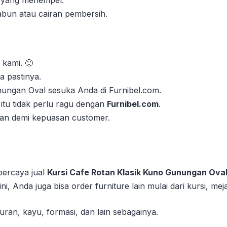
abun atau cairan pembersih.
 kami. 🙂
 pastinya.
unungan Oval sesuka Anda di Furnibel.com.
itu tidak perlu ragu dengan
Furnibel.com
.
kan demi kepuasan customer.
rpercaya jual
Kursi Cafe Rotan Klasik Kuno Gunungan Ova
ini, Anda juga bisa order furniture lain mulai dari kursi, mej
ran, kayu, formasi, dan lain sebagainya.