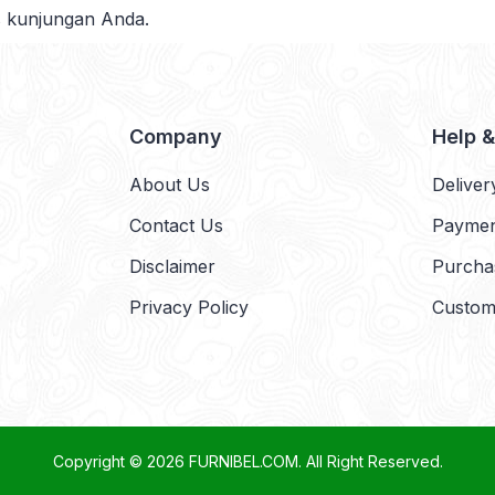
s kunjungan Anda.
Company
Help 
About Us
Deliver
Contact Us
Payme
Disclaimer
Purcha
Privacy Policy
Custom
Copyright © 2026
FURNIBEL.COM
. All Right Reserved.