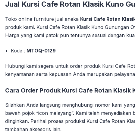
Jual
Kursi Cafe Rotan Klasik Kuno G
Toko online furniture jual aneka
Kursi Cafe Rotan Klas
produk kami. Kursi Cafe Rotan Klasik Kuno Gunungan Ova
Harga yang kami patok pun tentunya sesuai dengan kuali
Kode :
MTOQ-0129
Hubungi kami segera untuk order produk Kursi Cafe Rot
kenyamanan serta kepuasan Anda merupakan pelayana
Cara Order Produk Kursi Cafe Rotan Klasik
Silahkan Anda langsung menghubungi nomor kami yang s
bawah pojok “icon melayang”. Kami telah menyediakan
diinginkan.
Perihal proses produksi Kursi Cafe Rotan Kla
tambahan aksesoris lain.