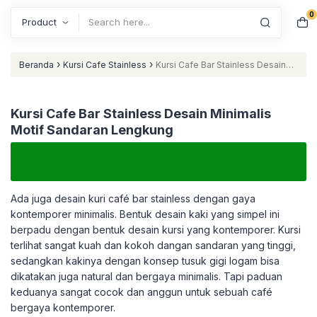
0
Search
›
›
Beranda
Kursi Cafe Stainless
Kursi Cafe Bar Stainless Desain
Minimalis Motif Sandaran Lengkung
Kursi Cafe Bar Stainless Desain Minimalis
Motif Sandaran Lengkung
Ada juga desain kuri café bar stainless dengan gaya
kontemporer minimalis. Bentuk desain kaki yang simpel ini
berpadu dengan bentuk desain kursi yang kontemporer. Kursi
terlihat sangat kuah dan kokoh dangan sandaran yang tinggi,
sedangkan kakinya dengan konsep tusuk gigi logam bisa
dikatakan juga natural dan bergaya minimalis. Tapi paduan
keduanya sangat cocok dan anggun untuk sebuah café
bergaya kontemporer.