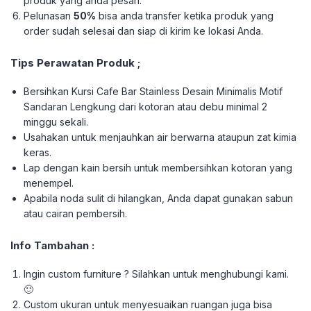
produk yang anda pesan.
Pelunasan
50%
bisa anda transfer ketika produk yang
order sudah selesai dan siap di kirim ke lokasi Anda.
Tips Perawatan Produk ;
Bersihkan Kursi Cafe Bar Stainless Desain Minimalis Motif
Sandaran Lengkung dari kotoran atau debu minimal 2
minggu sekali.
Usahakan untuk menjauhkan air berwarna ataupun zat kimia
keras.
Lap dengan kain bersih untuk membersihkan kotoran yang
menempel.
Apabila noda sulit di hilangkan, Anda dapat gunakan sabun
atau cairan pembersih.
Info Tambahan :
Ingin custom furniture ? Silahkan untuk menghubungi kami.
🙂
Custom ukuran untuk menyesuaikan ruangan juga bisa