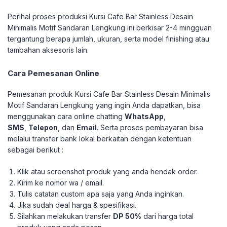
Perihal proses produksi Kursi Cafe Bar Stainless Desain
Minimalis Motif Sandaran Lengkung ini berkisar 2-4 mingguan
tergantung berapa jumlah, ukuran, serta model finishing atau
tambahan aksesoris lain.
Cara Pemesanan Online
Pemesanan produk Kursi Cafe Bar Stainless Desain Minimalis
Motif Sandaran Lengkung yang ingin Anda dapatkan, bisa
menggunakan cara online chatting
WhatsApp
,
SMS
,
Telepon
, dan
Email
. Serta proses pembayaran bisa
melalui transfer bank lokal berkaitan dengan ketentuan
sebagai berikut :
Klik atau screenshot produk yang anda hendak order.
Kirim ke nomor wa / email.
Tulis catatan custom apa saja yang Anda inginkan.
Jika sudah deal harga & spesifikasi.
Silahkan melakukan transfer
DP 50%
dari harga total