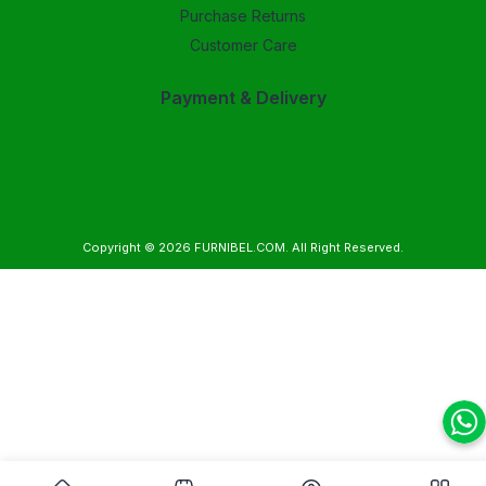
Purchase Returns
Customer Care
Payment & Delivery
Copyright © 2026
FURNIBEL.COM
. All Right Reserved.