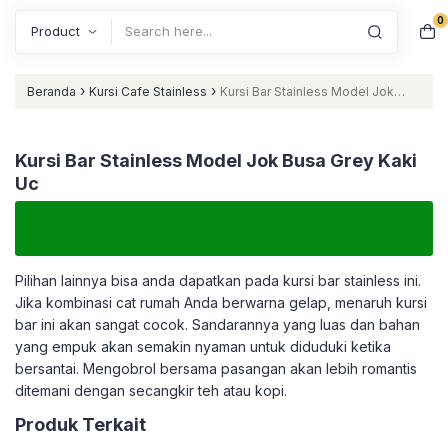
0
Search
›
›
Beranda
Kursi Cafe Stainless
Kursi Bar Stainless Model Jok
Busa Grey Kaki Uc
Kursi Bar Stainless Model Jok Busa Grey Kaki
Uc
Pilihan lainnya bisa anda dapatkan pada kursi bar stainless ini.
Jika kombinasi cat rumah Anda berwarna gelap, menaruh kursi
bar ini akan sangat cocok. Sandarannya yang luas dan bahan
yang empuk akan semakin nyaman untuk diduduki ketika
bersantai. Mengobrol bersama pasangan akan lebih romantis
ditemani dengan secangkir teh atau kopi.
Produk Terkait