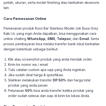
jumlah, ukuran, serta model finishing atau tambahan aksesoris
lain.
Cara Pemesanan Online
Pemesanan produk Kursi Bar Stainless Model Jok Busa Grey
Kaki Uc yang ingin Anda dapatkan, bisa menggunakan cara
online chatting
WhatsApp
,
SMS
,
Telepon
, dan
Email
. Serta
proses pembayaran bisa melalui transfer bank lokal berkaitan
dengan ketentuan sebagai berikut :
Klik atau screenshot produk yang anda hendak order.
Kirim ke nomor wa / email.
Tulis catatan custom apa saja yang Anda inginkan.
Jika sudah deal harga & spesifikasi.
Silahkan melakukan transfer
DP 50%
dari harga total
produk yang anda pesan.
Pelunasan
50%
bisa anda transfer ketika produk yang
order sudah selesai dan siap di kirim ke lokasi Anda.